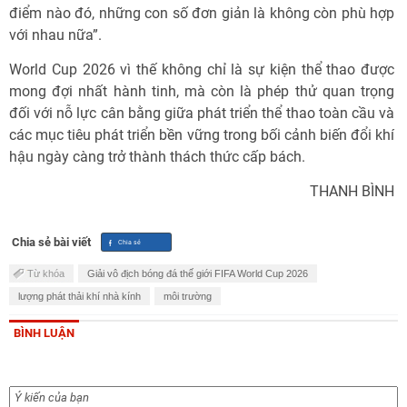
điểm nào đó, những con số đơn giản là không còn phù hợp
với nhau nữa”.
World Cup 2026 vì thế không chỉ là sự kiện thể thao được
mong đợi nhất hành tinh, mà còn là phép thử quan trọng
đối với nỗ lực cân bằng giữa phát triển thể thao toàn cầu và
các mục tiêu phát triển bền vững trong bối cảnh biến đổi khí
hậu ngày càng trở thành thách thức cấp bách.
THANH BÌNH
Chia sẻ bài viết
Từ khóa
Giải vô địch bóng đá thế giới FIFA World Cup 2026
lượng phát thải khí nhà kính
môi trường
BÌNH LUẬN