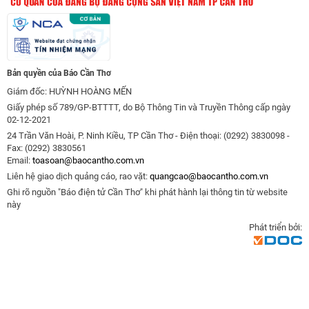
Bản quyền của Báo Cần Thơ
Giám đốc: HUỲNH HOÀNG MẾN
Giấy phép số 789/GP-BTTTT, do Bộ Thông Tin và Truyền Thông cấp ngày
02-12-2021
24 Trần Văn Hoài, P. Ninh Kiều, TP Cần Thơ - Điện thoại: (0292) 3830098 -
Fax: (0292) 3830561
Email:
toasoan@baocantho.com.vn
Liên hệ giao dịch quảng cáo, rao vặt:
quangcao@baocantho.com.vn
Ghi rõ nguồn "Báo điện tử Cần Thơ" khi phát hành lại thông tin từ website
này
Phát triển bởi: