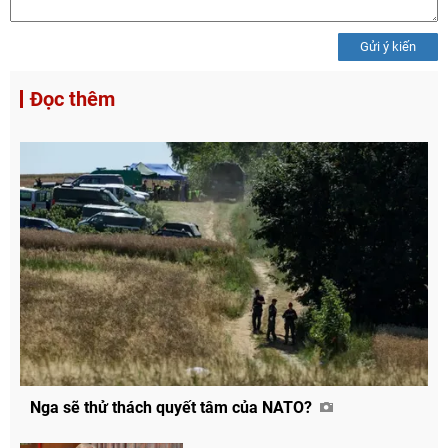
Gửi ý kiến
Đọc thêm
Nga sẽ thử thách quyết tâm của NATO?