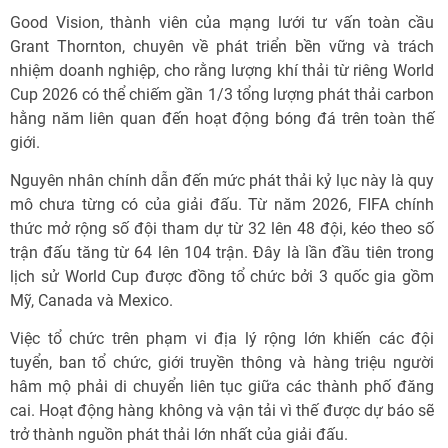
Good Vision, thành viên của mạng lưới tư vấn toàn cầu
Grant Thornton, chuyên về phát triển bền vững và trách
nhiệm doanh nghiệp, cho rằng lượng khí thải từ riêng World
Cup 2026 có thể chiếm gần 1/3 tổng lượng phát thải carbon
hằng năm liên quan đến hoạt động bóng đá trên toàn thế
giới.
Nguyên nhân chính dẫn đến mức phát thải kỷ lục này là quy
mô chưa từng có của giải đấu. Từ năm 2026, FIFA chính
thức mở rộng số đội tham dự từ 32 lên 48 đội, kéo theo số
trận đấu tăng từ 64 lên 104 trận. Đây là lần đầu tiên trong
lịch sử World Cup được đồng tổ chức bởi 3 quốc gia gồm
Mỹ, Canada và Mexico.
Việc tổ chức trên phạm vi địa lý rộng lớn khiến các đội
tuyển, ban tổ chức, giới truyền thông và hàng triệu người
hâm mộ phải di chuyển liên tục giữa các thành phố đăng
cai. Hoạt động hàng không và vận tải vì thế được dự báo sẽ
trở thành nguồn phát thải lớn nhất của giải đấu.