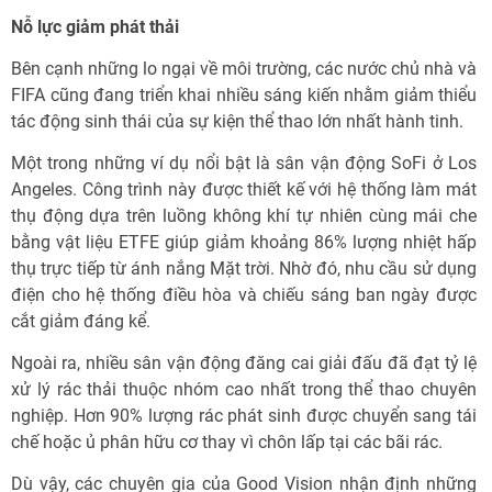
Nỗ lực giảm phát thải
Bên cạnh những lo ngại về môi trường, các nước chủ nhà và
FIFA cũng đang triển khai nhiều sáng kiến nhằm giảm thiểu
tác động sinh thái của sự kiện thể thao lớn nhất hành tinh.
Một trong những ví dụ nổi bật là sân vận động SoFi ở Los
Angeles. Công trình này được thiết kế với hệ thống làm mát
thụ động dựa trên luồng không khí tự nhiên cùng mái che
bằng vật liệu ETFE giúp giảm khoảng 86% lượng nhiệt hấp
thụ trực tiếp từ ánh nắng Mặt trời. Nhờ đó, nhu cầu sử dụng
điện cho hệ thống điều hòa và chiếu sáng ban ngày được
cắt giảm đáng kể.
Ngoài ra, nhiều sân vận động đăng cai giải đấu đã đạt tỷ lệ
xử lý rác thải thuộc nhóm cao nhất trong thể thao chuyên
nghiệp. Hơn 90% lượng rác phát sinh được chuyển sang tái
chế hoặc ủ phân hữu cơ thay vì chôn lấp tại các bãi rác.
Dù vậy, các chuyên gia của Good Vision nhận định những