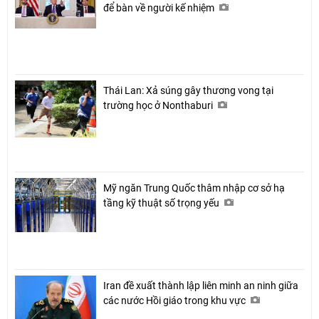
để bàn về người kế nhiệm
Thái Lan: Xả súng gây thương vong tại
trường học ở Nonthaburi
Mỹ ngăn Trung Quốc thâm nhập cơ sở hạ
tầng kỹ thuật số trọng yếu
Iran đề xuất thành lập liên minh an ninh giữa
các nước Hồi giáo trong khu vực