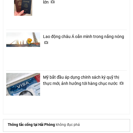
lớn
Lao động châu Á oằn mình trong nắng nóng
Mỹ bắt đầu áp dụng chính sách ký quỹ thị
thực mới, ảnh hưởng tới hàng chục nước
Thông tắc cống tại Hải Phòng
không đục phá