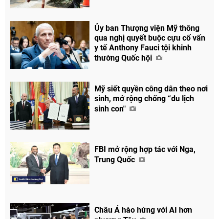
Ủy ban Thượng viện Mỹ thông
qua nghị quyết buộc cựu cố vấn
y tế Anthony Fauci tội khinh
thường Quốc hội
Mỹ siết quyền công dân theo nơi
sinh, mở rộng chống “du lịch
sinh con"
FBI mở rộng hợp tác với Nga,
Trung Quốc
Châu Á hào hứng với AI hơn