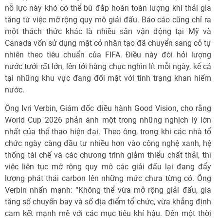
nỗ lực này khó có thể bù đắp hoàn toàn lượng khí thải gia
tăng từ việc mở rộng quy mô giải đấu. Báo cáo cũng chỉ ra
một thách thức khác là nhiều sân vận động tại Mỹ và
Canada vốn sử dụng mặt cỏ nhân tạo đã chuyển sang cỏ tự
nhiên theo tiêu chuẩn của FIFA. Điều này đòi hỏi lượng
nước tưới rất lớn, lên tới hàng chục nghìn lít mỗi ngày, kể cả
tại những khu vực đang đối mặt với tình trạng khan hiếm
nước.
Ông Ivri Verbin, Giám đốc điều hành Good Vision, cho rằng
World Cup 2026 phản ánh một trong những nghịch lý lớn
nhất của thể thao hiện đại. Theo ông, trong khi các nhà tổ
chức ngày càng đầu tư nhiều hơn vào công nghệ xanh, hệ
thống tái chế và các chương trình giảm thiểu chất thải, thì
việc liên tục mở rộng quy mô các giải đấu lại đang đẩy
lượng phát thải carbon lên những mức chưa từng có. Ông
Verbin nhấn mạnh: “Không thể vừa mở rộng giải đấu, gia
tăng số chuyến bay và số địa điểm tổ chức, vừa khẳng định
cam kết mạnh mẽ với các mục tiêu khí hậu. Đến một thời