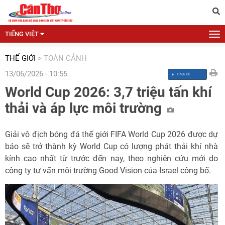
TIẾNG VIỆT
THẾ GIỚI
>
TOÀN CẢNH
13/06/2026 - 10:55
World Cup 2026: 3,7 triệu tấn khí
thải và áp lực môi trường
Giải vô địch bóng đá thế giới FIFA World Cup 2026 được dự
báo sẽ trở thành kỳ World Cup có lượng phát thải khí nhà
kính cao nhất từ trước đến nay, theo nghiên cứu mới do
công ty tư vấn môi trường Good Vision của Israel công bố.