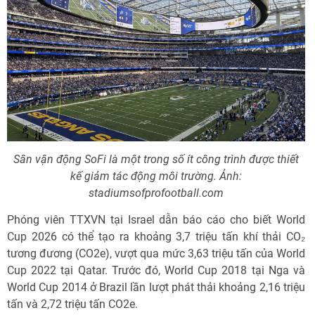
Sân vận động SoFi là một trong số ít công trình được thiết
kế giảm tác động môi trường. Ảnh:
stadiumsofprofootball.com
Phóng viên TTXVN tại Israel dẫn báo cáo cho biết World
Cup 2026 có thể tạo ra khoảng 3,7 triệu tấn khí thải CO₂
tương đương (CO2e), vượt qua mức 3,63 triệu tấn của World
Cup 2022 tại Qatar. Trước đó, World Cup 2018 tại Nga và
World Cup 2014 ở Brazil lần lượt phát thải khoảng 2,16 triệu
tấn và 2,72 triệu tấn CO2e.