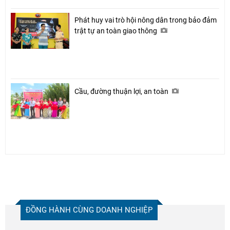
Phát huy vai trò hội nông dân trong bảo đảm
trật tự an toàn giao thông
Cầu, đường thuận lợi, an toàn
ĐỒNG HÀNH CÙNG DOANH NGHIỆP