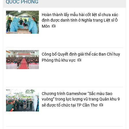
QUỐC PHÒNG
Hoàn thành lấy mẫu hài cốt liệt sĩ chưa xác
định được danh tính ở Nghĩa trang Liệt sĩ Ô
Môn
Công bố Quyết định giải thể các Ban Chỉ huy
Phòng thủ khu vực
Chương trình Gameshow “Sắc màu Sao
vuông” trong lực lượng vũ trang Quân khu 9
sẽ được tổ chức tại TP Cần Thơ