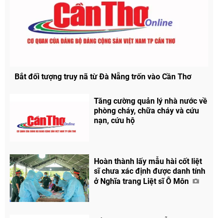
Bắt đối tượng truy nã từ Đà Nẵng trốn vào Cần Thơ
Tăng cường quản lý nhà nước về
phòng cháy, chữa cháy và cứu
nạn, cứu hộ
Hoàn thành lấy mẫu hài cốt liệt
sĩ chưa xác định được danh tính
ở Nghĩa trang Liệt sĩ Ô Môn