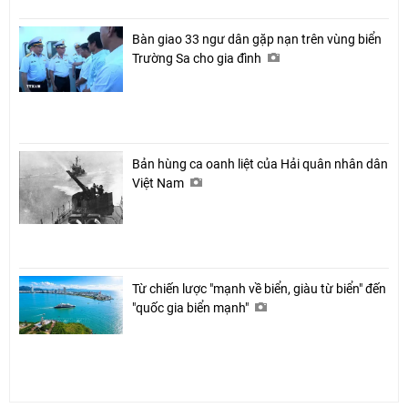
Bàn giao 33 ngư dân gặp nạn trên vùng biển
Trường Sa cho gia đình
Bản hùng ca oanh liệt của Hải quân nhân dân
Việt Nam
Từ chiến lược "mạnh về biển, giàu từ biển" đến
"quốc gia biển mạnh"