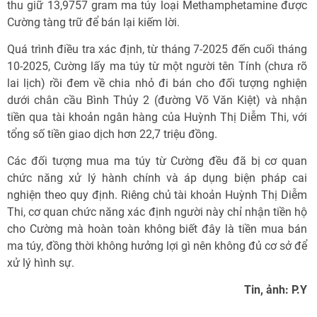
thu giữ 13,9757 gram ma túy loại Methamphetamine được
Cường tàng trữ để bán lại kiếm lời.
Quá trình điều tra xác định, từ tháng 7-2025 đến cuối tháng
10-2025, Cường lấy ma túy từ một người tên Tính (chưa rõ
lai lịch) rồi đem về chia nhỏ đi bán cho đối tượng nghiện
dưới chân cầu Bình Thủy 2 (đường Võ Văn Kiệt) và nhận
tiền qua tài khoản ngân hàng của Huỳnh Thị Diễm Thi, với
tổng số tiền giao dịch hơn 22,7 triệu đồng.
Các đối tượng mua ma túy từ Cường đều đã bị cơ quan
chức năng xử lý hành chính và áp dụng biện pháp cai
nghiện theo quy định. Riêng chủ tài khoản Huỳnh Thị Diễm
Thi, cơ quan chức năng xác định người này chỉ nhận tiền hộ
cho Cường mà hoàn toàn không biết đây là tiền mua bán
ma túy, đồng thời không hưởng lợi gì nên không đủ cơ sở để
xử lý hình sự.
Tin, ảnh: P.Y