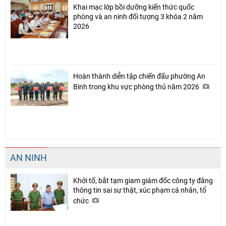
Khai mạc lớp bồi dưỡng kiến thức quốc
phòng và an ninh đối tượng 3 khóa 2 năm
2026
Hoàn thành diễn tập chiến đấu phường An
Bình trong khu vực phòng thủ năm 2026
AN NINH
Khởi tố, bắt tạm giam giám đốc công ty đăng
thông tin sai sự thật, xúc phạm cá nhân, tổ
chức