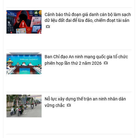
Cảnh báo thủ đoạn giả danh cán bộ làm sạch
dữ liệu đất đai để lừa đảo, chiếm đoạt tài sản
Ban Chỉ đạo An ninh mạng quốc gia tổ chức
phiên họp lần thứ 2 năm 2026
Nỗ lực xây dựng thế trận an ninh nhân dân
vững chắc