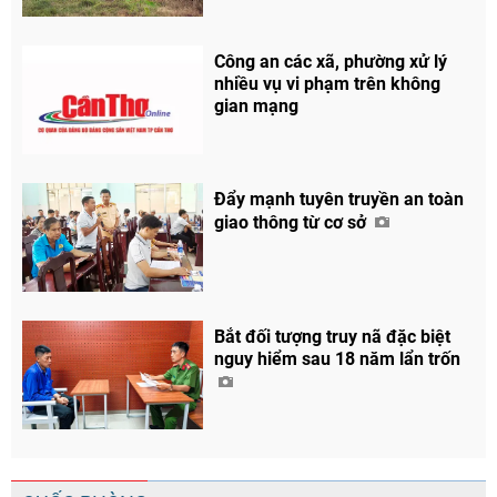
Công an các xã, phường xử lý
nhiều vụ vi phạm trên không
gian mạng
Đẩy mạnh tuyên truyền an toàn
giao thông từ cơ sở
Bắt đối tượng truy nã đặc biệt
nguy hiểm sau 18 năm lẩn trốn