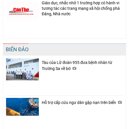
Giáo dục, nhắc nhở 1 trường hợp có hành vi
tương tác các trang mạng xã hội chống phá
Đảng, Nhà nước
BIỂN ĐẢO
Tàu của Lữ đoàn 955 đưa bệnh nhân từ
Trường Sa về bờ
Hỗ trợ cấp cứu ngư dân gặp nạn trên biển