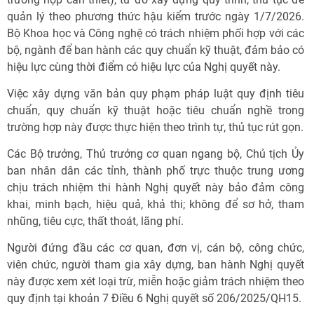
quản lý theo phương thức hậu kiểm trước ngày 1/7/2026.
Bộ Khoa học và Công nghệ có trách nhiệm phối hợp với các
bộ, ngành để ban hành các quy chuẩn kỹ thuật, đảm bảo có
hiệu lực cùng thời điểm có hiệu lực của Nghị quyết này.
Việc xây dựng văn bản quy phạm pháp luật quy định tiêu
chuẩn, quy chuẩn kỹ thuật hoặc tiêu chuẩn nghề trong
trường hợp này được thực hiện theo trình tự, thủ tục rút gọn.
Các Bộ trưởng, Thủ trưởng cơ quan ngang bộ, Chủ tịch Ủy
ban nhân dân các tỉnh, thành phố trực thuộc trung ương
chịu trách nhiệm thi hành Nghị quyết này bảo đảm công
khai, minh bạch, hiệu quả, khả thi; không để sơ hở, tham
nhũng, tiêu cực, thất thoát, lãng phí.
Người đứng đầu các cơ quan, đơn vị, cán bộ, công chức,
viên chức, người tham gia xây dựng, ban hành Nghị quyết
này được xem xét loại trừ, miễn hoặc giảm trách nhiệm theo
quy định tại khoản 7 Điều 6 Nghị quyết số 206/2025/QH15.