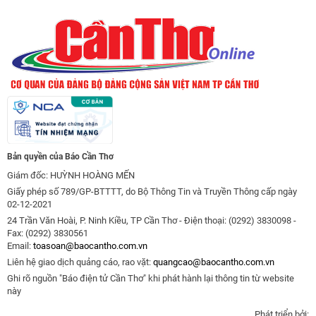
Bản quyền của Báo Cần Thơ
Giám đốc: HUỲNH HOÀNG MẾN
Giấy phép số 789/GP-BTTTT, do Bộ Thông Tin và Truyền Thông cấp ngày
02-12-2021
24 Trần Văn Hoài, P. Ninh Kiều, TP Cần Thơ - Điện thoại: (0292) 3830098 -
Fax: (0292) 3830561
Email:
toasoan@baocantho.com.vn
Liên hệ giao dịch quảng cáo, rao vặt:
quangcao@baocantho.com.vn
Ghi rõ nguồn "Báo điện tử Cần Thơ" khi phát hành lại thông tin từ website
này
Phát triển bởi: