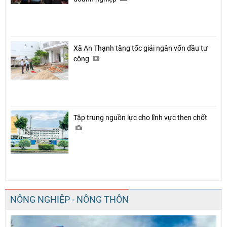
Xã An Thạnh tăng tốc giải ngân vốn đầu tư
công
Tập trung nguồn lực cho lĩnh vực then chốt
NÔNG NGHIỆP - NÔNG THÔN