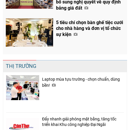
bổ sung nghị quyết về quy định
bảng giá đất
5 tiêu chí chọn bàn ghế tiệc cưới
Chia sẻ
cho nhà hàng và đơn vị tổ chức
sự kiện
Facebook
THỊ TRƯỜNG
Laptop mùa tựu trường - chọn chuẩn, dùng
bền!
Đẩy nhanh giải phóng mặt bằng, tăng tốc
triển khai Khu công nghiệp Đại Ngãi