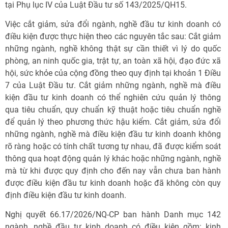
tại Phụ lục IV của Luật Đầu tư số 143/2025/QH15.
Việc cắt giảm, sửa đổi ngành, nghề đầu tư kinh doanh có
điều kiện được thực hiện theo các nguyên tắc sau: Cắt giảm
những ngành, nghề không thật sự cần thiết vì lý do quốc
phòng, an ninh quốc gia, trật tự, an toàn xã hội, đạo đức xã
hội, sức khỏe của cộng đồng theo quy định tại khoản 1 Điều
7 của Luật Đầu tư. Cắt giảm những ngành, nghề mà điều
kiện đầu tư kinh doanh có thể nghiên cứu quản lý thông
qua tiêu chuẩn, quy chuẩn kỹ thuật hoặc tiêu chuẩn nghề
để quản lý theo phương thức hậu kiểm. Cắt giảm, sửa đổi
những ngành, nghề mà điều kiện đầu tư kinh doanh không
rõ ràng hoặc có tính chất tương tự nhau, đã được kiểm soát
thông qua hoạt động quản lý khác hoặc những ngành, nghề
mà từ khi được quy định cho đến nay vẫn chưa ban hành
được điều kiện đầu tư kinh doanh hoặc đã không còn quy
định điều kiện đầu tư kinh doanh.
Nghị quyết 66.17/2026/NQ-CP ban hành Danh mục 142
ngành, nghề đầu tư kinh doanh có điều kiện gồm: kinh