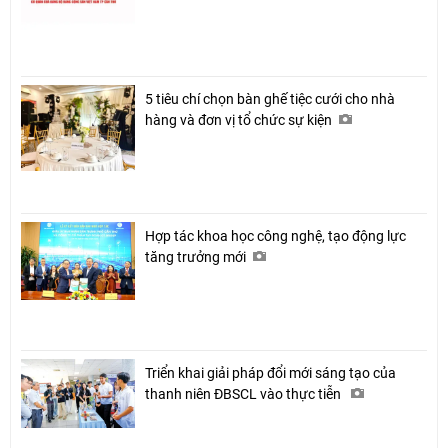
5 tiêu chí chọn bàn ghế tiệc cưới cho nhà
hàng và đơn vị tổ chức sự kiện
Hợp tác khoa học công nghệ, tạo động lực
tăng trưởng mới
Triển khai giải pháp đổi mới sáng tạo của
thanh niên ĐBSCL vào thực tiễn