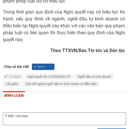
phạm pháp luật đó có hiệu lực.
Trong thời gian quy định của Nghị quyết này có hiệu lực thi
hành, nếu quy định về ngành, nghề đầu tư kinh doanh có
điều kiện tại Nghị quyết này khác với các văn bản quy phạm
pháp luật có liên quan thì thực hiện theo quy định của Nghị
quyết này.
Theo TTXVN/Báo Tin tức và Dân tộc
Chia sẻ bài viết
Từ khóa
Nghị quyết 66.17/2026/NQ-CP
Nghề đầu tư kinh doanh
Cắt giảm
Sửa đổi ngành nghề đầu tư kinh doanh có điều kiện
BÌNH LUẬN