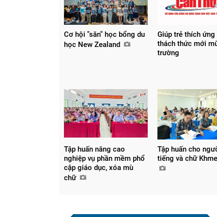
Cơ hội "săn" học bổng du
Giúp trẻ thích ứng
thách thức mới m
học New Zealand
trường
Tập huấn nâng cao
Tập huấn cho ngư
nghiệp vụ phần mềm phổ
tiếng và chữ Khm
cập giáo dục, xóa mù
chữ