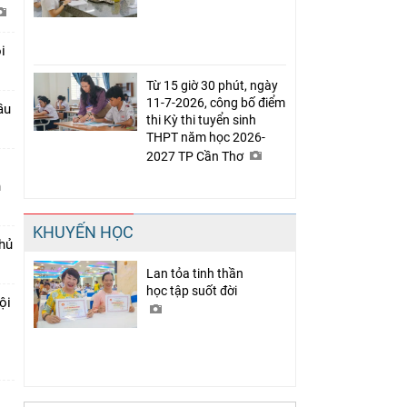
i
Từ 15 giờ 30 phút, ngày
11-7-2026, công bố điểm
ầu
thi Kỳ thi tuyển sinh
THPT năm học 2026-
2027 TP Cần Thơ
n
KHUYẾN HỌC
thủ
Lan tỏa tinh thần
học tập suốt đời
ội