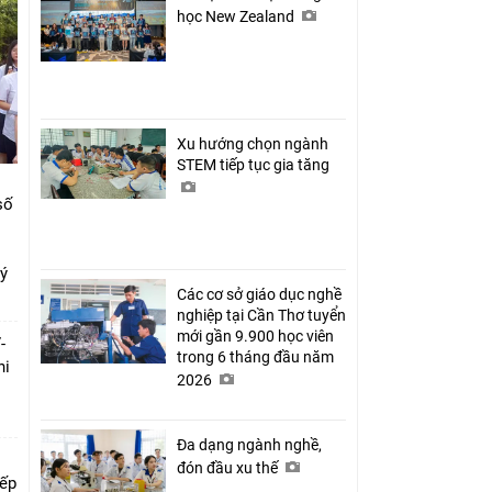
học New Zealand
Xu hướng chọn ngành
STEM tiếp tục gia tăng
số
ký
Các cơ sở giáo dục nghề
nghiệp tại Cần Thơ tuyển
mới gần 9.900 học viên
-
trong 6 tháng đầu năm
hi
2026
Đa dạng ngành nghề,
đón đầu xu thế
xếp