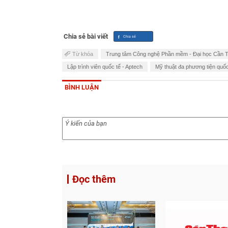
Chia sẻ bài viết
Từ khóa
Trung tâm Công nghệ Phần mềm - Đại học Cần 
Lập trình viên quốc tế - Aptech
Mỹ thuật đa phương tiện quốc
BÌNH LUẬN
Đọc thêm