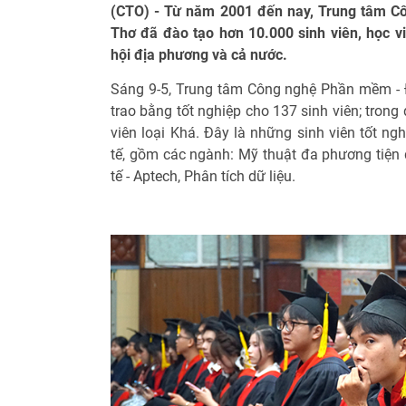
(CTO) - Từ năm 2001 đến nay, Trung tâm C
Thơ đã đào tạo hơn 10.000 sinh viên, học viê
hội địa phương và cả nước.
Sáng 9-5, Trung tâm Công nghệ Phần mềm - 
trao bằng tốt nghiệp cho 137 sinh viên; trong 
viên loại Khá. Đây là những sinh viên tốt ng
tế, gồm các ngành: Mỹ thuật đa phương tiện q
tế - Aptech, Phân tích dữ liệu.