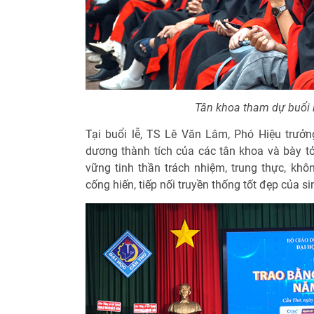
Tân khoa tham dự buổi 
Tại buổi lễ, TS Lê Văn Lâm, Phó Hiệu trưởn
dương thành tích của các tân khoa và bày tỏ
vững tinh thần trách nhiệm, trung thực, khô
cống hiến, tiếp nối truyền thống tốt đẹp của s