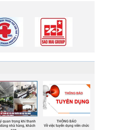
 ý quan trọng khi thanh
THÔNG BÁO
ồ dùng nhà hàng, khách
Về việc tuyển dụng viên chức