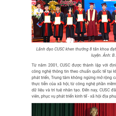
Lãnh đạo CUSC khen thưởng 8 tân khoa đạt t
luyện. Ảnh: B
Từ năm 2001, CUSC được thành lập với địn
công nghệ thông tin theo chuẩn quốc tế tại 
phát triển, Trung tâm không ngừng mở rộng cá
thực tiễn của xã hội, từ công nghệ phần mềm
dữ liệu và trí tuệ nhân tạo. Đến nay, CUSC đ
viên, phục vụ phát triển kinh tế - xã hội địa p