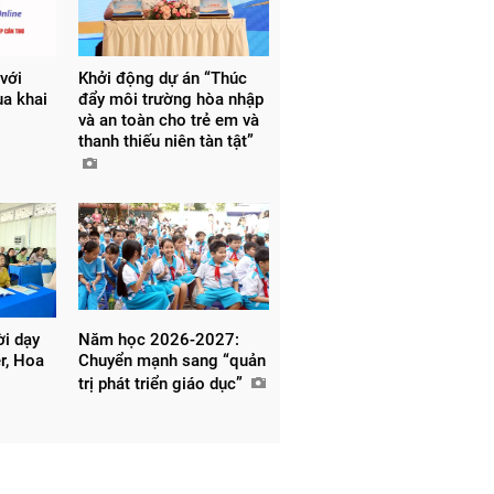
 với
Khởi động dự án “Thúc
ùa khai
đẩy môi trường hòa nhập
và an toàn cho trẻ em và
thanh thiếu niên tàn tật”
ời dạy
Năm học 2026-2027:
er, Hoa
Chuyển mạnh sang “quản
trị phát triển giáo dục”