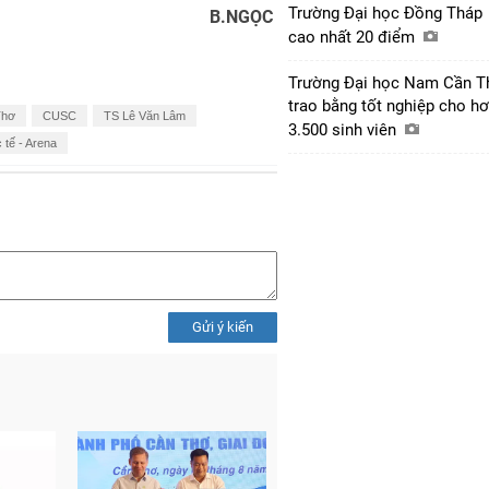
Trường Đại học Đồng Tháp
B.NGỌC
cao nhất 20 điểm
Trường Đại học Nam Cần T
trao bằng tốt nghiệp cho h
Thơ
CUSC
TS Lê Văn Lâm
3.500 sinh viên
 tế - Arena
Gửi ý kiến