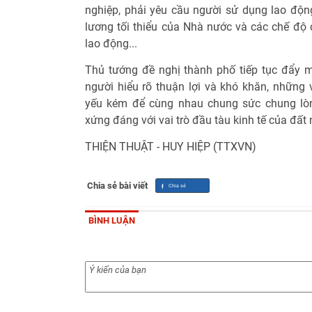
nghiệp, phải yêu cầu người sử dụng lao độ
lương tối thiểu của Nhà nước và các chế độ 
lao động...
Thủ tướng đề nghị thành phố tiếp tục đẩy 
người hiểu rõ thuận lợi và khó khăn, nhữn
yếu kém để cùng nhau chung sức chung lòn
xứng đáng với vai trò đầu tàu kinh tế của đất
THIỆN THUẬT - HUY HIỆP (TTXVN)
Chia sẻ bài viết
BÌNH LUẬN