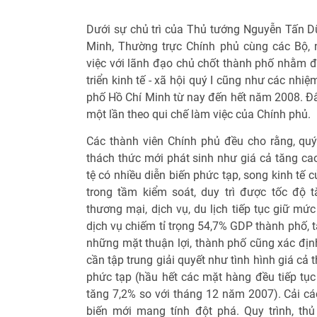
Dưới sự chủ trì của Thủ tướng Nguyễn Tấn Dũ
Minh, Thường trực Chính phủ cùng các Bộ,
việc với lãnh đạo chủ chốt thành phố nhằm đá
triển kinh tế - xã hội quý I cũng như các nhi
phố Hồ Chí Minh từ nay đến hết năm 2008. Đâ
một lần theo qui chế làm việc của Chính phủ.
Các thành viên Chính phủ đều cho rằng, qu
thách thức mới phát sinh như giá cả tăng cao,
tệ có nhiều diễn biến phức tạp, song kinh tế
trong tầm kiểm soát, duy trì được tốc độ 
thương mại, dịch vụ, du lịch tiếp tục giữ mứ
dịch vụ chiếm tỉ trọng 54,7% GDP thành phố, 
những mặt thuận lợi, thành phố cũng xác đị
cần tập trung giải quyết như tình hình giá cả 
phức tạp (hầu hết các mặt hàng đều tiếp tục 
tăng 7,2% so với tháng 12 năm 2007). Cải c
biến mới mang tính đột phá. Quy trình, thủ