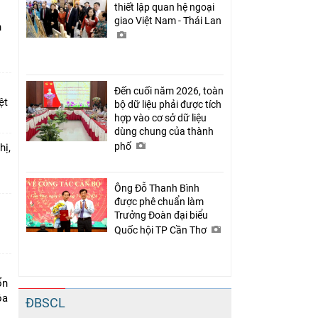
thiết lập quan hệ ngoại
giao Việt Nam - Thái Lan
n
Đến cuối năm 2026, toàn
ệt
bộ dữ liệu phải được tích
hợp vào cơ sở dữ liệu
dùng chung của thành
phố
hị,
Ông Đỗ Thanh Bình
được phê chuẩn làm
Trưởng Đoàn đại biểu
o
Quốc hội TP Cần Thơ
ổn
óa
ĐBSCL