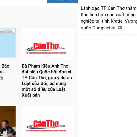
Lãnh đạo TP Cần Thơ thăm
Khu liên hợp sản xuất nông
nghiệp tại tỉnh Kratie, Vươn
quốc Campuchia
 Bão
Bà Phạm Kiều Anh Thơ,
 ra
đại biểu Quốc hội đơn vị
TP Cần Thơ, góp ý dự án
Luật sửa đổi, bổ sung
một số điều của Luật
Xuất bản