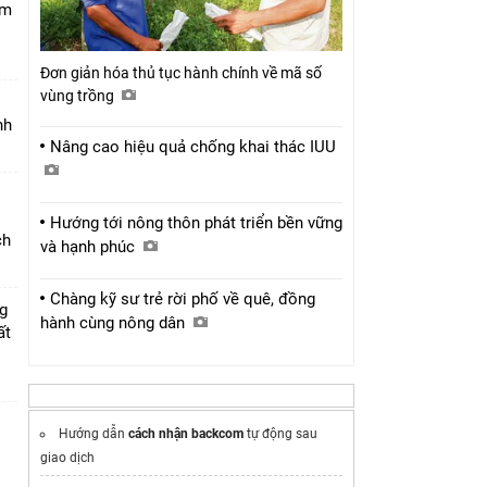
am
Đơn giản hóa thủ tục hành chính về mã số
vùng trồng
nh
Nâng cao hiệu quả chống khai thác IUU
Hướng tới nông thôn phát triển bền vững
ch
và hạnh phúc
Chàng kỹ sư trẻ rời phố về quê, đồng
g
hành cùng nông dân
ất
Hướng dẫn
cách nhận backcom
tự động sau
giao dịch