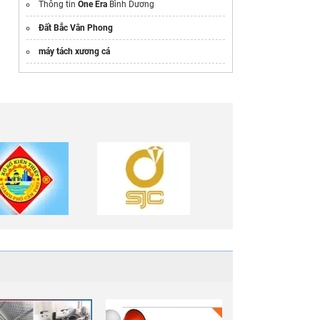
Thông tin
One Era
Bình Dương
Đất Bắc Vân Phong
máy tách xương cá