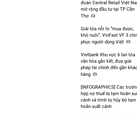
đoàn Central Retail Việt N
mở rộng đầu tư tại TP Cần
Thơ
Giải tỏa nỗi lo “mua được,
khó nuôi”, VinFast VF 3 chi
phục người dùng Việt
Vietbank Khu vực 6 lan tỏa
văn hóa gắn kết, đưa giải
pháp tài chính đến gần khá
hàng
[INFOGRAPHICS] Các trườn
hợp nợ thuế bị tạm hoãn xu
cảnh và trình tự hủy bỏ tạm
hoãn xuất cảnh