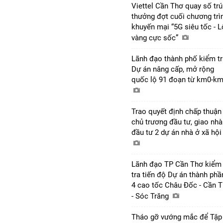
Viettel Cần Thơ quay số tr
thưởng đợt cuối chương trì
khuyến mại “5G siêu tốc - 
vàng cực sốc”
Lãnh đạo thành phố kiểm tr
Dự án nâng cấp, mở rộng
quốc lộ 91 đoạn từ km0-k
Trao quyết định chấp thuận
chủ trương đầu tư, giao nhà
đầu tư 2 dự án nhà ở xã hộ
Lãnh đạo TP Cần Thơ kiểm
tra tiến độ Dự án thành phầ
4 cao tốc Châu Đốc - Cần 
- Sóc Trăng
Tháo gỡ vướng mắc để Tập