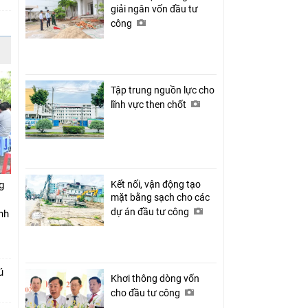
giải ngân vốn đầu tư
công
Tập trung nguồn lực cho
lĩnh vực then chốt
g
Kết nối, vận động tạo
mặt bằng sạch cho các
dự án đầu tư công
nh
ú
Khơi thông dòng vốn
cho đầu tư công