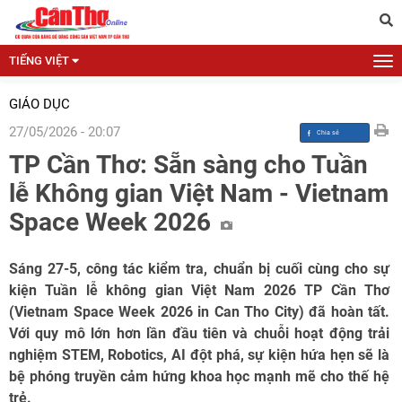
TIẾNG VIỆT
GIÁO DỤC
27/05/2026 - 20:07
TP Cần Thơ: Sẵn sàng cho Tuần
lễ Không gian Việt Nam - Vietnam
Space Week 2026
Sáng 27-5, công tác kiểm tra, chuẩn bị cuối cùng cho sự
kiện Tuần lễ không gian Việt Nam 2026 TP Cần Thơ
(Vietnam Space Week 2026 in Can Tho City) đã hoàn tất.
Với quy mô lớn hơn lần đầu tiên và chuỗi hoạt động trải
nghiệm STEM, Robotics, AI đột phá, sự kiện hứa hẹn sẽ là
bệ phóng truyền cảm hứng khoa học mạnh mẽ cho thế hệ
trẻ.