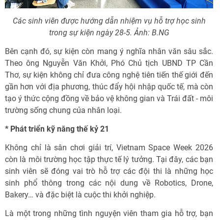
Các sinh viên được hướng dẫn nhiệm vụ hỗ trợ học sinh
trong sự kiện ngày 28-5. Ảnh: B.NG
Bên cạnh đó, sự kiện còn mang ý nghĩa nhân văn sâu sắc.
Theo ông Nguyễn Văn Khởi, Phó Chủ tịch UBND TP Cần
Thơ, sự kiện không chỉ đưa công nghệ tiên tiến thế giới đến
gần hơn với địa phương, thúc đẩy hội nhập quốc tế, mà còn
tạo ý thức cộng đồng về bảo vệ không gian và Trái đất - môi
trường sống chung của nhân loại.
* Phát triển kỹ năng thế kỷ 21
Không chỉ là sân chơi giải trí, Vietnam Space Week 2026
còn là môi trường học tập thực tế lý tưởng. Tại đây, các bạn
sinh viên sẽ đóng vai trò hỗ trợ các đội thi là những học
sinh phổ thông trong các nội dung về Robotics, Drone,
Bakery… và đặc biệt là cuộc thi khởi nghiệp.
Là một trong những tình nguyện viên tham gia hỗ trợ, bạn