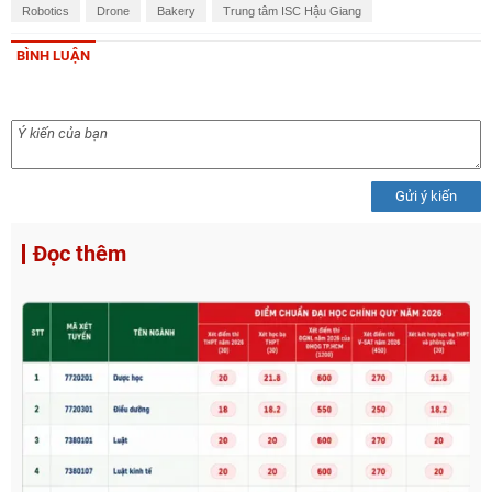
Robotics
Drone
Bakery
Trung tâm ISC Hậu Giang
BÌNH LUẬN
Gửi ý kiến
Đọc thêm