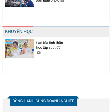
đầu năm 2026
KHUYẾN HỌC
Lan tỏa tinh thần
học tập suốt đời
ĐỒNG HÀNH CÙNG DOANH NGHIỆP