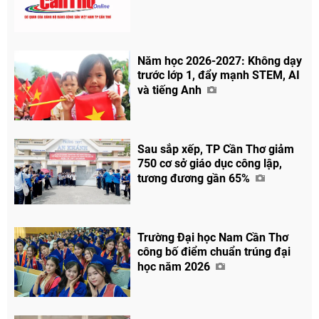
Năm học 2026-2027: Không dạy
trước lớp 1, đẩy mạnh STEM, AI
và tiếng Anh
Sau sắp xếp, TP Cần Thơ giảm
750 cơ sở giáo dục công lập,
tương đương gần 65%
Trường Đại học Nam Cần Thơ
công bố điểm chuẩn trúng đại
học năm 2026