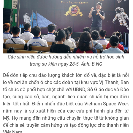
Các sinh viên được hướng dẫn nhiệm vụ hỗ trợ học sinh
trong sự kiện ngày 28-5. Ảnh: B.NG
Để đón tiếp chu đáo lượng khách lớn đổ về, đặc biệt là nỗi
lo về nơi ăn chốn ở cho các đoàn tại khu vực Vị Thanh, Ban
tổ chức đã phối hợp chặt chẽ với UBND, Sở Giáo dục và Đào
tạo, cùng các sở, ban, ngành liên quan chuẩn bị mọi điều
kiện tốt nhất. Điểm nhấn đặc biệt của Vietnam Space Week
năm nay là sự xuất hiện của các cựu phi hành gia đến từ
Mỹ. Họ mang đến những câu chuyện thực tế từ không gian
để chia sẻ, truyền cảm hứng và tạo động lực cho thanh niên
Việt Nam.