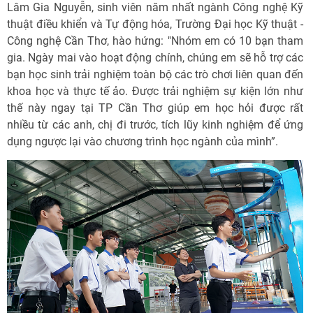
Lâm Gia Nguyễn, sinh viên năm nhất ngành Công nghệ Kỹ
thuật điều khiển và Tự động hóa, Trường Đại học Kỹ thuật -
Công nghệ Cần Thơ, hào hứng: "Nhóm em có 10 bạn tham
gia. Ngày mai vào hoạt động chính, chúng em sẽ hỗ trợ các
bạn học sinh trải nghiệm toàn bộ các trò chơi liên quan đến
khoa học và thực tế ảo. Được trải nghiệm sự kiện lớn như
thế này ngay tại TP Cần Thơ giúp em học hỏi được rất
nhiều từ các anh, chị đi trước, tích lũy kinh nghiệm để ứng
dụng ngược lại vào chương trình học ngành của mình”.