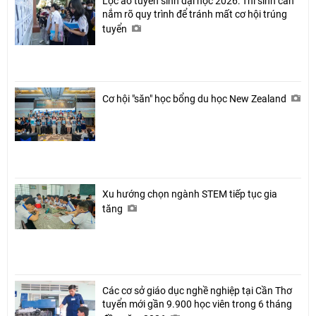
Lọc ảo tuyển sinh đại học 2026: Thí sinh cần
nắm rõ quy trình để tránh mất cơ hội trúng
tuyển
Cơ hội "săn" học bổng du học New Zealand
Xu hướng chọn ngành STEM tiếp tục gia
tăng
Các cơ sở giáo dục nghề nghiệp tại Cần Thơ
tuyển mới gần 9.900 học viên trong 6 tháng