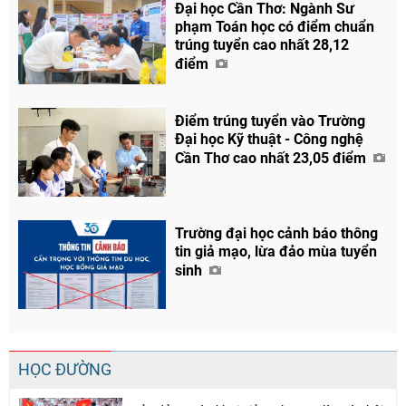
Đại học Cần Thơ: Ngành Sư
phạm Toán học có điểm chuẩn
trúng tuyển cao nhất 28,12
điểm
Điểm trúng tuyển vào Trường
Đại học Kỹ thuật - Công nghệ
Cần Thơ cao nhất 23,05 điểm
Trường đại học cảnh báo thông
tin giả mạo, lừa đảo mùa tuyển
sinh
HỌC ĐƯỜNG