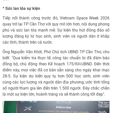
* Sức lan tỏa sự kiện
Tiếp nối thành công trước đó, Vietnam Space Week 2026
quay trở lại TP Cần Thơ với quy mô lớn hơn, nội dung phong
phú và sức lan tỏa mạnh mẽ. Sự kiện thu hút đông đảo số
lượng đăng ký từ học sinh, sinh viên và người dân ở khắp
các tỉnh, thành trên cả nước.
Ông Nguyễn Văn Khởi, Phó Chủ tịch UBND TP Cần Thơ, cho
biết: "Qua kiểm tra thực tế, công tác chuẩn bị đã đảm bảo
đồng bộ, chủ động theo Kế hoạch 175/KH-UBND. Đến thời
điểm này, mọi việc đã cơ bản sẵn sàng cho ngày khai mạc
28-5. Sự kiện dự kiến quy tụ hơn 500 học sinh, sinh viên
cùng các lực lượng và người dân địa phương, ước tính tổng
số người tham gia lên đến trên 1.500 người. Đây chắc chắn
là một sự kiện lớn, hoành tráng và sẽ thành công tốt đẹp".