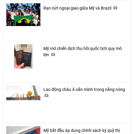
Rạn nứt ngoại giao giữa Mỹ và Brazil
Mỹ mở chiến dịch thu hồi quốc tịch quy mô
lớn
Lao động châu Á oằn mình trong nắng nóng
Mỹ bắt đầu áp dụng chính sách ký quỹ thị