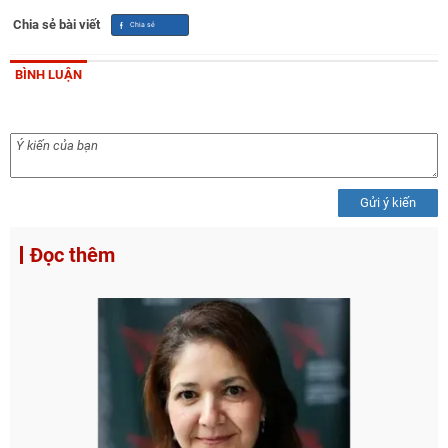
Chia sẻ bài viết
BÌNH LUẬN
Gửi ý kiến
Đọc thêm