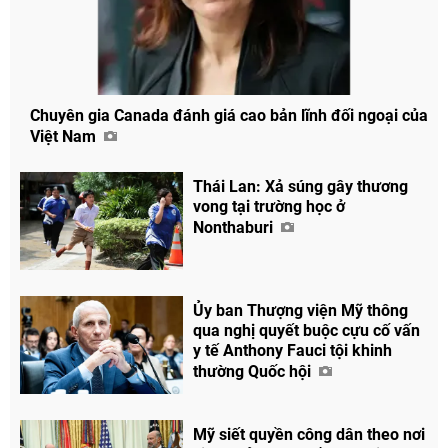
Chuyên gia Canada đánh giá cao bản lĩnh đối ngoại của
Việt Nam
Thái Lan: Xả súng gây thương
vong tại trường học ở
Nonthaburi
Ủy ban Thượng viện Mỹ thông
qua nghị quyết buộc cựu cố vấn
y tế Anthony Fauci tội khinh
thường Quốc hội
Mỹ siết quyền công dân theo nơi