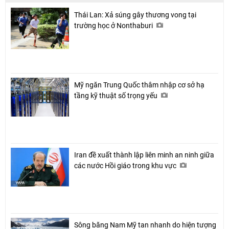
Thái Lan: Xả súng gây thương vong tại
trường học ở Nonthaburi
Mỹ ngăn Trung Quốc thâm nhập cơ sở hạ
tầng kỹ thuật số trọng yếu
Iran đề xuất thành lập liên minh an ninh giữa
các nước Hồi giáo trong khu vực
Sông băng Nam Mỹ tan nhanh do hiện tượng