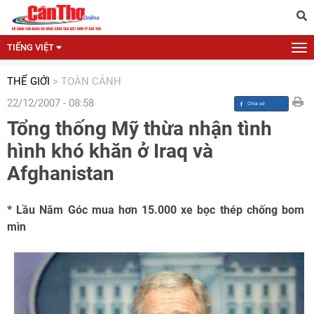
TIẾNG VIỆT
THẾ GIỚI
>
TOÀN CẢNH
22/12/2007 - 08:58
Tổng thống Mỹ thừa nhận tình
hình khó khăn ở Iraq và
Afghanistan
* Lầu Năm Góc mua hơn 15.000 xe bọc thép chống bom
mìn