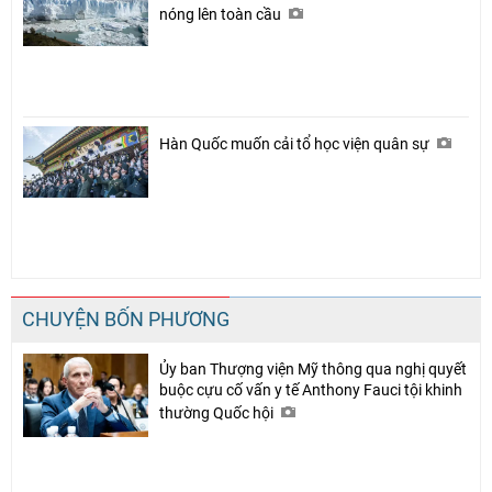
nóng lên toàn cầu
Hàn Quốc muốn cải tổ học viện quân sự
CHUYỆN BỐN PHƯƠNG
Ủy ban Thượng viện Mỹ thông qua nghị quyết
buộc cựu cố vấn y tế Anthony Fauci tội khinh
thường Quốc hội