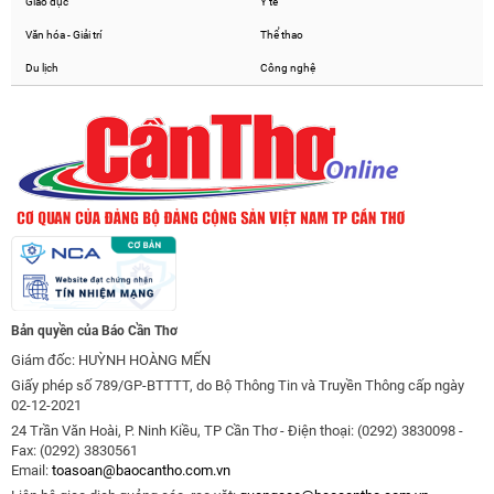
Giáo dục
Y tế
Văn hóa - Giải trí
Thể thao
Du lịch
Công nghệ
Bản quyền của Báo Cần Thơ
Giám đốc: HUỲNH HOÀNG MẾN
Giấy phép số 789/GP-BTTTT, do Bộ Thông Tin và Truyền Thông cấp ngày
02-12-2021
24 Trần Văn Hoài, P. Ninh Kiều, TP Cần Thơ - Điện thoại: (0292) 3830098 -
Fax: (0292) 3830561
Email:
toasoan@baocantho.com.vn