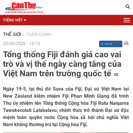
TIẾNG VIỆT
THẾ GIỚI
>
TOÀN CẢNH
20/05/2026 - 15:13
Tổng thống Fiji đánh giá cao vai
trò và vị thế ngày càng tăng của
Việt Nam trên trường quốc tế
Ngày 19-5, tại thủ đô Suva của Fiji, Đại sứ Việt Nam tại
New Zealand kiêm nhiệm Fiji Phan Minh Giang đã trình
Thư ủy nhiệm lên Tổng thống Cộng hòa Fiji Ratu Naiqama
Tawakecolati Lalabalavu, chính thức trở thành Đại sứ đặc
mệnh toàn quyền nước Cộng hòa xã hội chủ nghĩa Việt
Nam không thường trú tại Cộng hòa Fiji.