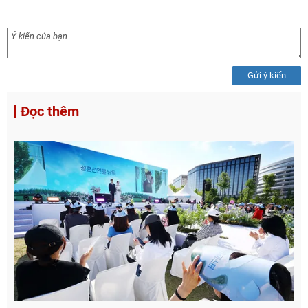
Gửi ý kiến
Đọc thêm