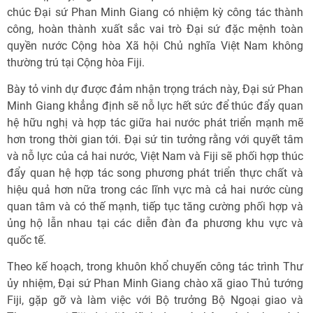
chúc Đại sứ Phan Minh Giang có nhiệm kỳ công tác thành
công, hoàn thành xuất sắc vai trò Đại sứ đặc mệnh toàn
quyền nước Cộng hòa Xã hội Chủ nghĩa Việt Nam không
thường trú tại Cộng hòa Fiji.
Bày tỏ vinh dự được đảm nhận trọng trách này, Đại sứ Phan
Minh Giang khẳng định sẽ nỗ lực hết sức để thúc đẩy quan
hệ hữu nghị và hợp tác giữa hai nước phát triển mạnh mẽ
hơn trong thời gian tới. Đại sứ tin tưởng rằng với quyết tâm
và nỗ lực của cả hai nước, Việt Nam và Fiji sẽ phối hợp thúc
đẩy quan hệ hợp tác song phương phát triển thực chất và
hiệu quả hơn nữa trong các lĩnh vực mà cả hai nước cùng
quan tâm và có thế mạnh, tiếp tục tăng cường phối hợp và
ủng hộ lẫn nhau tại các diễn đàn đa phương khu vực và
quốc tế.
Theo kế hoạch, trong khuôn khổ chuyến công tác trình Thư
ủy nhiệm, Đại sứ Phan Minh Giang chào xã giao Thủ tướng
Fiji, gặp gỡ và làm việc với Bộ trưởng Bộ Ngoại giao và