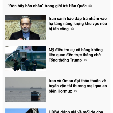
“Đòn bẩy hôn nhân” trong giới trẻ Hàn Quốc
Iran cảnh báo đáp trả nhằm vào
hạ tầng năng lượng khu vực nếu
bị tấn công
Mỹ điều tra sự cố hàng không
liên quan đến trực thăng chở
Tổng thống Trump
Iran và Oman đạt thỏa thuận về
tuyến vận tải thương mại qua eo
biển Hormuz
HĐBA đánh giá về mối đe dọa