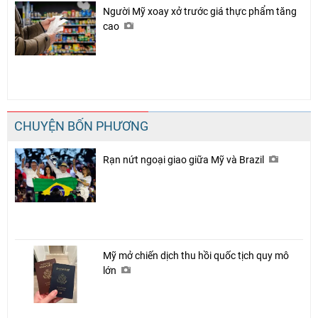
Người Mỹ xoay xở trước giá thực phẩm tăng
cao
CHUYỆN BỐN PHƯƠNG
Rạn nứt ngoại giao giữa Mỹ và Brazil
Mỹ mở chiến dịch thu hồi quốc tịch quy mô
lớn