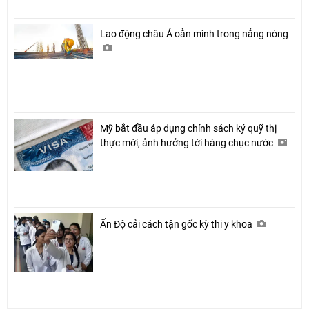
Lao động châu Á oằn mình trong nắng nóng
Mỹ bắt đầu áp dụng chính sách ký quỹ thị
thực mới, ảnh hưởng tới hàng chục nước
Ấn Độ cải cách tận gốc kỳ thi y khoa