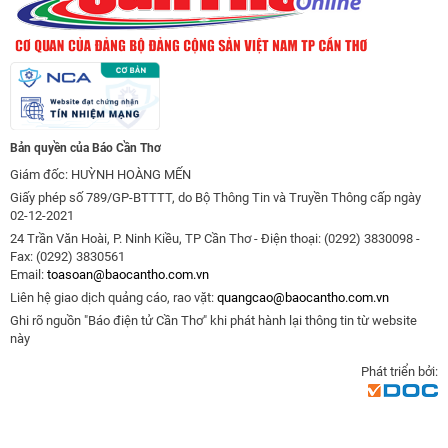
Bản quyền của Báo Cần Thơ
Giám đốc: HUỲNH HOÀNG MẾN
Giấy phép số 789/GP-BTTTT, do Bộ Thông Tin và Truyền Thông cấp ngày
02-12-2021
24 Trần Văn Hoài, P. Ninh Kiều, TP Cần Thơ - Điện thoại: (0292) 3830098 -
Fax: (0292) 3830561
Email:
toasoan@baocantho.com.vn
Liên hệ giao dịch quảng cáo, rao vặt:
quangcao@baocantho.com.vn
Ghi rõ nguồn "Báo điện tử Cần Thơ" khi phát hành lại thông tin từ website
này
Phát triển bởi: