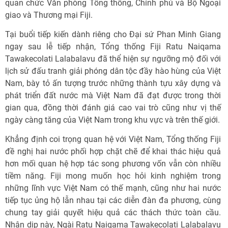
quan chức Văn phòng Tổng thống, Chính phủ và Bộ Ngoại
giao và Thương mại Fiji.
Tại buổi tiếp kiến dành riêng cho Đại sứ Phan Minh Giang
ngay sau lễ tiếp nhận, Tổng thống Fiji Ratu Naiqama
Tawakecolati Lalabalavu đã thể hiện sự ngưỡng mộ đối với
lịch sử đấu tranh giải phóng dân tộc đầy hào hùng của Việt
Nam, bày tỏ ấn tượng trước những thành tựu xây dựng và
phát triển đất nước mà Việt Nam đã đạt được trong thời
gian qua, đồng thời đánh giá cao vai trò cũng như vị thế
ngày càng tăng của Việt Nam trong khu vực và trên thế giới.
Khẳng định coi trọng quan hệ với Việt Nam, Tổng thống Fiji
đề nghị hai nước phối hợp chặt chẽ để khai thác hiệu quả
hơn mối quan hệ hợp tác song phương vốn vẫn còn nhiều
tiềm năng. Fiji mong muốn học hỏi kinh nghiệm trong
những lĩnh vực Việt Nam có thế mạnh, cũng như hai nước
tiếp tục ủng hộ lẫn nhau tại các diễn đàn đa phương, cùng
chung tay giải quyết hiệu quả các thách thức toàn cầu.
Nhân dịp này, Ngài Ratu Naiqama Tawakecolati Lalabalavu