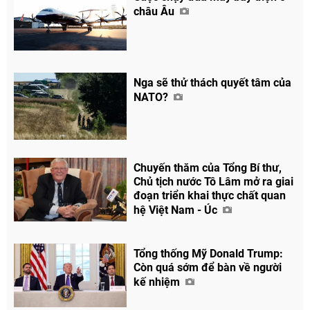
châu Âu
Nga sẽ thử thách quyết tâm của
NATO?
Chia sẻ
Facebook
Chuyến thăm của Tổng Bí thư,
Chủ tịch nước Tô Lâm mở ra giai
đoạn triển khai thực chất quan
hệ Việt Nam - Úc
Tổng thống Mỹ Donald Trump:
Còn quá sớm để bàn về người
kế nhiệm