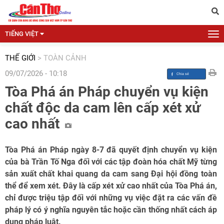
TIẾNG VIỆT
THẾ GIỚI
>
TOÀN CẢNH
09/07/2026 - 10:18
Tòa Phá án Pháp chuyển vụ kiện
chất độc da cam lên cấp xét xử
cao nhất
Tòa Phá án Pháp ngày 8-7 đã quyết định chuyển vụ kiện
của bà Trần Tố Nga đối với các tập đoàn hóa chất Mỹ từng
sản xuất chất khai quang da cam sang Đại hội đồng toàn
thể để xem xét. Đây là cấp xét xử cao nhất của Tòa Phá án,
chỉ được triệu tập đối với những vụ việc đặt ra các vấn đề
pháp lý có ý nghĩa nguyên tắc hoặc cần thống nhất cách áp
dụng pháp luật.