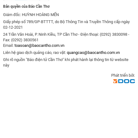
Bản quyền của Báo Cần Thơ
Giám đốc: HUỲNH HOÀNG MẾN
Giấy phép số 789/GP-BTTTT, do Bộ Thông Tin và Truyền Thông cấp ngày
02-12-2021
24 Trần Văn Hoài, P. Ninh Kiều, TP Cần Thơ - Điện thoại: (0292) 3830098 -
Fax: (0292) 3830561
Email:
toasoan@baocantho.com.vn
Liên hệ giao dịch quảng cáo, rao vặt:
quangcao@baocantho.com.vn
Ghi rõ nguồn "Báo điện tử Cần Thơ" khi phát hành lại thông tin từ website
này
Phát triển bởi: