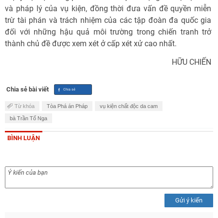
và pháp lý của vụ kiện, đồng thời đưa vấn đề quyền miễn
trừ tài phán và trách nhiệm của các tập đoàn đa quốc gia
đối với những hậu quả môi trường trong chiến tranh trở
thành chủ đề được xem xét ở cấp xét xử cao nhất.
HỮU CHIẾN
Chia sẻ bài viết
Từ khóa
Tòa Phá án Pháp
vụ kiện chất độc da cam
bà Trần Tố Nga
BÌNH LUẬN
Gửi ý kiến