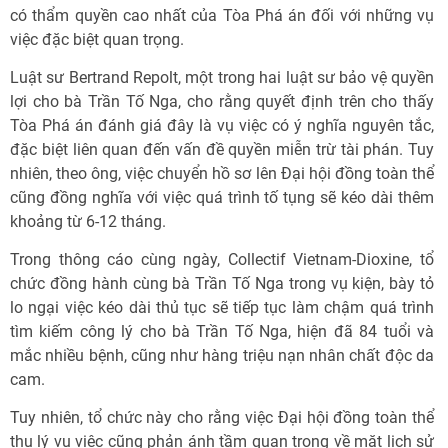
có thẩm quyền cao nhất của Tòa Phá án đối với những vụ
việc đặc biệt quan trọng.
Luật sư Bertrand Repolt, một trong hai luật sư bảo vệ quyền
lợi cho bà Trần Tố Nga, cho rằng quyết định trên cho thấy
Tòa Phá án đánh giá đây là vụ việc có ý nghĩa nguyên tắc,
đặc biệt liên quan đến vấn đề quyền miễn trừ tài phán. Tuy
nhiên, theo ông, việc chuyển hồ sơ lên Đại hội đồng toàn thể
cũng đồng nghĩa với việc quá trình tố tụng sẽ kéo dài thêm
khoảng từ 6-12 tháng.
Trong thông cáo cùng ngày, Collectif Vietnam-Dioxine, tổ
chức đồng hành cùng bà Trần Tố Nga trong vụ kiện, bày tỏ
lo ngại việc kéo dài thủ tục sẽ tiếp tục làm chậm quá trình
tìm kiếm công lý cho bà Trần Tố Nga, hiện đã 84 tuổi và
mắc nhiều bệnh, cũng như hàng triệu nạn nhân chất độc da
cam.
Tuy nhiên, tổ chức này cho rằng việc Đại hội đồng toàn thể
thụ lý vụ việc cũng phản ánh tầm quan trọng về mặt lịch sử