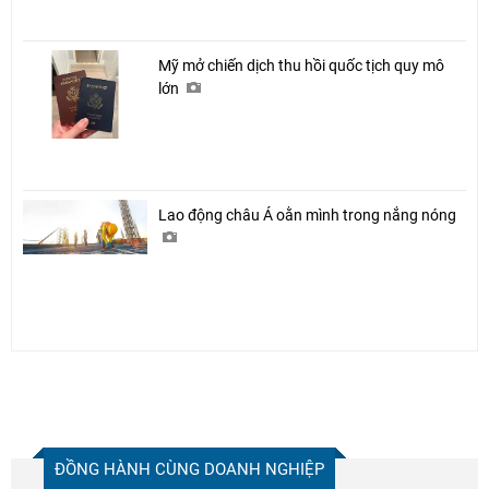
Mỹ mở chiến dịch thu hồi quốc tịch quy mô
lớn
Lao động châu Á oằn mình trong nắng nóng
ĐỒNG HÀNH CÙNG DOANH NGHIỆP