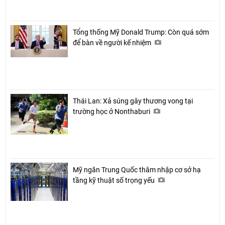
Tổng thống Mỹ Donald Trump: Còn quá sớm
để bàn về người kế nhiệm
Thái Lan: Xả súng gây thương vong tại
trường học ở Nonthaburi
Mỹ ngăn Trung Quốc thâm nhập cơ sở hạ
tầng kỹ thuật số trọng yếu