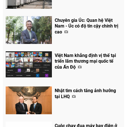
Chuyên gia Úc: Quan hệ Việt
Nam - Úc có độ tin cậy chính trị
cao
Việt Nam khẳng định vị thế tại
triển lãm thương mại quốc tế
của Ấn Độ
Nhật tìm cách tăng ảnh hưởng
tại LHQ
Cuộc chạy đua máy bay điện ở