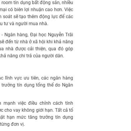
i room tín dụng bất động sản, nhiều
ại có biên lợi nhuận cao hơn. Việc
m soát sẽ tạo thêm động lực để các
u tư và người mua nhà.
- Ngân hàng, Đại học Nguyễn Trãi
sẽ đến từ nhà ở xã hội khi khả năng
ua nhà được cải thiện, qua đó góp
hả năng chi trả của người dân.
c lĩnh vực ưu tiên, các ngân hàng
 trưởng tín dụng tổng thể do Ngân
 mạnh việc điều chỉnh cách tính
 cho vay không giới hạn. Tất cả tổ
gặt hạn mức tăng trưởng tín dụng
từng đơn vị.