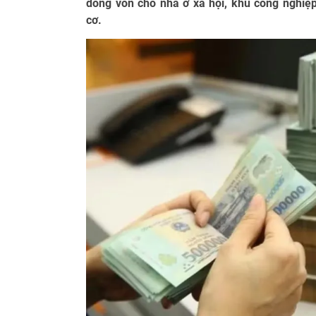
dòng vốn cho nhà ở xã hội, khu công nghiệ
cơ.