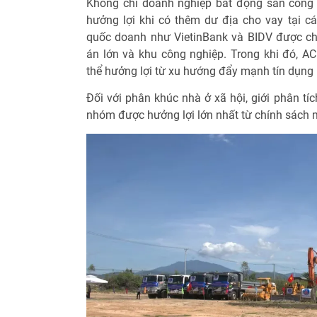
Không chỉ doanh nghiệp bất động sản công
hưởng lợi khi có thêm dư địa cho vay tại cá
quốc doanh như VietinBank và BIDV được cho
án lớn và khu công nghiệp. Trong khi đó, 
thể hưởng lợi từ xu hướng đẩy mạnh tín dụng 
Đối với phân khúc nhà ở xã hội, giới phân tí
nhóm được hưởng lợi lớn nhất từ chính sách 