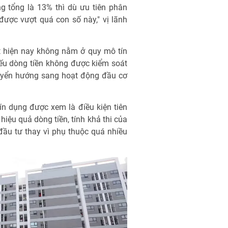
g tổng là 13% thì dù ưu tiên phân
ược vượt quá con số này," vị lãnh
ất hiện nay không nằm ở quy mô tín
ếu dòng tiền không được kiểm soát
huyển hướng sang hoạt động đầu cơ
ín dụng được xem là điều kiện tiên
iệu quả dòng tiền, tính khả thi của
đầu tư thay vì phụ thuộc quá nhiều