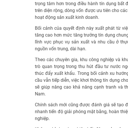
trọng tâm hơn trong điều hành tín dụng bất 
trên diện rộng, dòng vốn được ưu tiên cho các
hoạt động sản xuất kinh doanh.
Bối cảnh của quyết định này xuất phát từ vi
tăng cao hơn mức tăng trưởng tín dụng chung 
lĩnh vực phục vụ sản xuất và nhu cầu ở thự
nguồn vốn trung, dài hạn.
Theo các chuyên gia, khu công nghiệp và khu
trò quan trọng trong thu hút đầu tư nước ng
thúc đẩy xuất khẩu. Trong bối cảnh xu hướn
cầu vẫn tiếp diễn, việc khơi thông tín dụng c
sẽ giúp nâng cao khả năng cạnh tranh và t
Nam.
Chính sách mới cũng được đánh giá sẽ tạo đ
nhanh tiến độ giải phóng mặt bằng, hoàn thi
nghiệp.