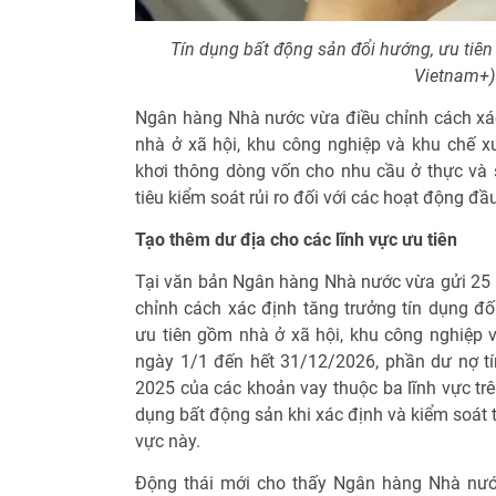
Tín dụng bất động sản đổi hướng, ưu tiên 
Vietnam+)
Ngân hàng Nhà nước vừa điều chỉnh cách xác 
nhà ở xã hội, khu công nghiệp và khu chế x
khơi thông dòng vốn cho nhu cầu ở thực và s
tiêu kiểm soát rủi ro đối với các hoạt động đầ
Tạo thêm dư địa cho các lĩnh vực ưu tiên
Tại văn bản Ngân hàng Nhà nước vừa gửi 25 
chỉnh cách xác định tăng trưởng tín dụng đố
ưu tiên gồm nhà ở xã hội, khu công nghiệp v
ngày 1/1 đến hết 31/12/2026, phần dư nợ t
2025 của các khoản vay thuộc ba lĩnh vực trê
dụng bất động sản khi xác định và kiểm soát t
vực này.
Động thái mới cho thấy Ngân hàng Nhà nướ