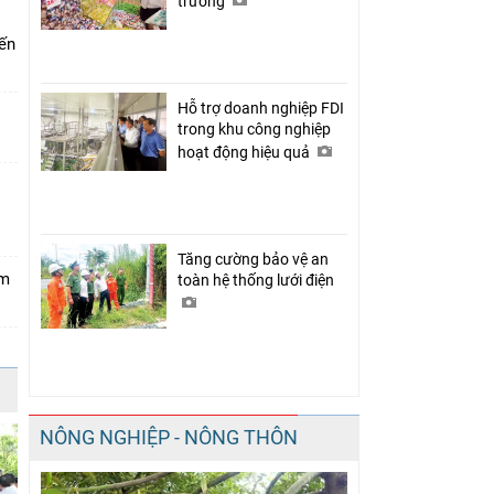
trưởng
iến
Hỗ trợ doanh nghiệp FDI
trong khu công nghiệp
hoạt động hiệu quả
Tăng cường bảo vệ an
ảm
toàn hệ thống lưới điện
NÔNG NGHIỆP - NÔNG THÔN