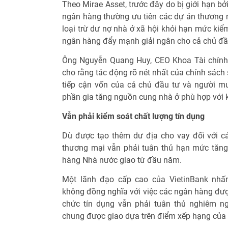
Theo Mirae Asset, trước đây do bị giới hạn bở
ngân hàng thường ưu tiên các dự án thương m
loại trừ dư nợ nhà ở xã hội khỏi hạn mức kiể
ngân hàng đẩy mạnh giải ngân cho cả chủ đầ
Ông Nguyễn Quang Huy, CEO Khoa Tài chính 
cho rằng tác động rõ nét nhất của chính sách 
tiếp cận vốn của cả chủ đầu tư và người m
phần gia tăng nguồn cung nhà ở phù hợp với k
Vẫn phải kiểm soát chất lượng tín dụng
Dù được tạo thêm dư địa cho vay đối với cá
thương mại vẫn phải tuân thủ hạn mức tăng
hàng Nhà nước giao từ đầu năm.
Một lãnh đạo cấp cao của VietinBank nhấn
không đồng nghĩa với việc các ngân hàng được
chức tín dụng vẫn phải tuân thủ nghiêm n
chung được giao dựa trên điểm xếp hạng của 