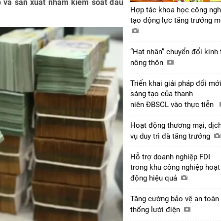
p và sản xuất nhằm kiểm soát đầu
Hợp tác khoa học công ngh
tạo động lực tăng trưởng 
“Hạt nhân” chuyển đổi kinh 
nông thôn
Triển khai giải pháp đổi mớ
sáng tạo của thanh
niên ĐBSCL vào thực tiễn
Hoạt động thương mại, dịc
vụ duy trì đà tăng trưởng
Hỗ trợ doanh nghiệp FDI
trong khu công nghiệp hoạt
động hiệu quả
Tăng cường bảo vệ an toàn
thống lưới điện