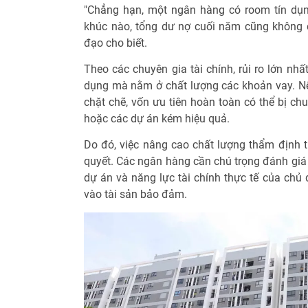
"Chẳng hạn, một ngân hàng có room tín dụn
khúc nào, tổng dư nợ cuối năm cũng không đ
đạo cho biết.
Theo các chuyên gia tài chính, rủi ro lớn nh
dụng mà nằm ở chất lượng các khoản vay. N
chặt chẽ, vốn ưu tiên hoàn toàn có thể bị c
hoặc các dự án kém hiệu quả.
Do đó, việc nâng cao chất lượng thẩm định t
quyết. Các ngân hàng cần chú trọng đánh giá h
dự án và năng lực tài chính thực tế của chủ 
vào tài sản bảo đảm.