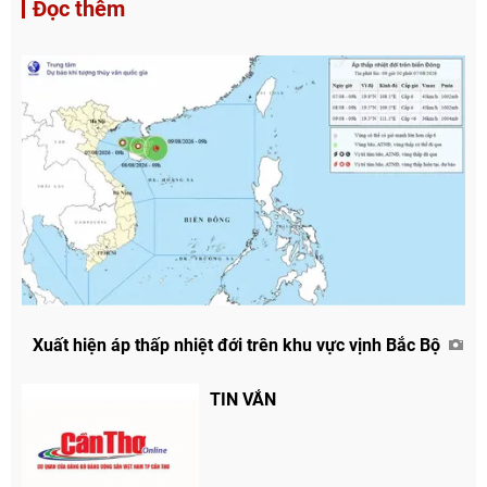
Đọc thêm
Xuất hiện áp thấp nhiệt đới trên khu vực vịnh Bắc Bộ
TIN VẮN