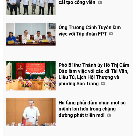
cải tạo công viên
Ông Trương Cảnh Tuyên làm
việc với Tập đoàn FPT
Phó Bí thư Thành ủy Hồ Thị Cẩm
Chia sẻ
Đào làm việc với các xã Tài Văn,
Liêu Tú, Lịch Hội Thượng và
Facebook
phường Sóc Trăng
Hạ tầng phải đảm nhận một sứ
mệnh lớn hơn trong chặng
đường phát triển mới