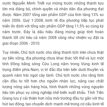
nước Nguyễn Minh Triết vui mừng trước những thành tựu
lớn mà đảng bộ, chính quyền và nhân dân địa phương đạt
được. Năm 2007 tổng sản phẩm GDP của tỉnh tăng 13% so
năm 2006. Quý 1-2008, kinh tế địa phương tiếp tục phát
triển ổn định với tổng sản phẩm GDP tăng 11,5% so cùng kỳ
năm trước. Đây là dấu hiệu đáng mừng giúp tỉnh hoàn
thành tốt chỉ tiêu cả năm 2008 cũng như nhiệm vụ đặt ra
giai đoạn 2006 - 2010.
Tuy nhiên, Chủ tịch nước cho rằng thành tích trên chưa thật
sự bền vững, địa phương chưa khai thác tốt thế và lực một
tỉnh Đồng bằng sông Cửu Long nằm trong Vùng kinh tế
trọng điểm phía Nam, vị trí đắc địa trên bến dưới thuyền và
quanh năm trái ngọt cây lành. Chủ tịch nước cho rằng tỉnh
cần đầu tư tốt hơn cho nguồn nhân lực, nâng cao chất
lượng nông sản hàng hóa, hình thành những vùng nguyên
liệu lớn phục vụ công nghiệp chế biến xuất khẩu. Tỉnh Tiền
Giang lưu ý cải thiện hơn nữa môi trường đầu tư gắn với thu
hút lao động, tạo chuyển dịch mạnh mẽ trong cơ cấu kinh tế