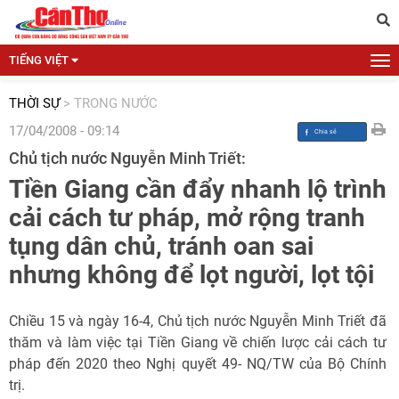
TIẾNG VIỆT
THỜI SỰ
>
TRONG NƯỚC
17/04/2008 - 09:14
Chủ tịch nước Nguyễn Minh Triết:
Tiền Giang cần đẩy nhanh lộ trình
cải cách tư pháp, mở rộng tranh
tụng dân chủ, tránh oan sai
nhưng không để lọt người, lọt tội
Chiều 15 và ngày 16-4, Chủ tịch nước Nguyễn Minh Triết đã
thăm và làm việc tại Tiền Giang về chiến lược cải cách tư
pháp đến 2020 theo Nghị quyết 49- NQ/TW của Bộ Chính
trị.