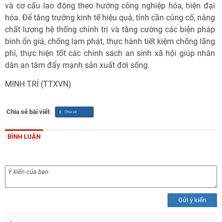
và cơ cấu lao động theo hướng công nghiệp hóa, hiện đại
hóa. Để tăng trưởng kinh tế hiệu quả, tỉnh cần củng cố, nâng
chất lượng hệ thống chính trị và tăng cường các biện pháp
bình ổn giá, chống lạm phát, thực hành tiết kiệm chống lãng
phí, thực hiện tốt các chính sách an sinh xã hội giúp nhân
dân an tâm đẩy mạnh sản xuất đời sống.
MINH TRÍ (TTXVN)
Chia sẻ bài viết
BÌNH LUẬN
Gửi ý kiến