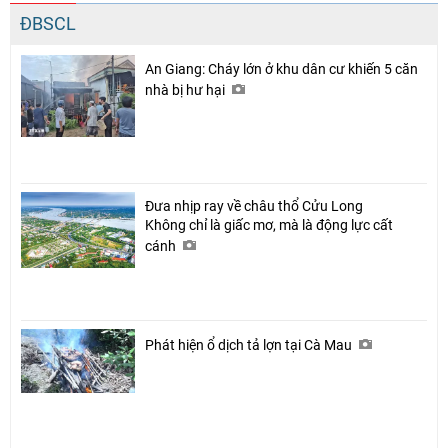
ĐBSCL
An Giang: Cháy lớn ở khu dân cư khiến 5 căn
nhà bị hư hại
Đưa nhịp ray về châu thổ Cửu Long
Không chỉ là giấc mơ, mà là động lực cất
cánh
Phát hiện ổ dịch tả lợn tại Cà Mau