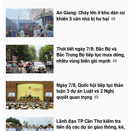
An Giang: Cháy lớn ở khu dân cư
khiến 5 căn nhà bị hư hại
Thời tiết ngày 7/8: Bắc Bộ và
Bắc Trung Bộ tiếp tục mưa dông,
nhiều vùng biển gió mạnh
Ngày 7/8, Quốc hội tiếp tục thảo
luận 3 dự án Luật và 2 Nghị
quyết quan trọng
Lãnh đạo TP Cần Thơ kiểm tra
tiến độ các dự án giao thông, kè,