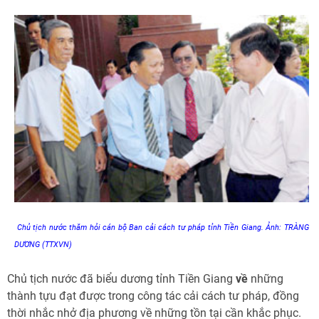
Chủ tịch nước thăm hỏi cán bộ Ban cải cách tư pháp tỉnh Tiền Giang. Ảnh: TRÀNG
DƯƠNG (TTXVN)
Chủ tịch nước đã biểu dương tỉnh Tiền Giang
về
những
thành tựu đạt được trong công tác cải cách tư pháp, đồng
thời nhắc nhở địa phương về những tồn tại cần khắc phục.