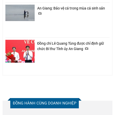
An Giang: Bảo vệ cá trong mùa cá sinh sản
Đồng chí Lê Quang Tùng được chỉ định giữ
chức Bí thư Tỉnh ủy An Giang
ĐỒNG HÀNH CÙNG DOANH NGHIỆP