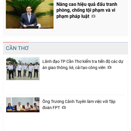
Nâng cao hiệu quả đấu tranh
phòng, chống tội phạm và vi
phạm pháp luật
CẦN THƠ
Lãnh đạo TP Cần Thơ kiểm tra tiến độ các dự
án giao thông, kè, cải tạo công viên
Ông Trương Cảnh Tuyên làm việc với Tập
đoàn FPT