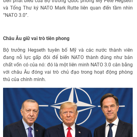
đến phát biểu của Bộ trưởng Quốc phòng Mỹ Pete Hegseth
và Tổng Thư ký NATO Mark Rutte liên quan đến tầm nhìn
“NATO 3.0”.
Châu Âu giữ vai trò tiên phong
Bộ trưởng Hegseth tuyên bố Mỹ và các nước thành viên
đang nỗ lực gấp đôi để biến NATO thành đúng như bản
chất vốn có của nó: đó là một liên minh NATO 3.0 cân bằng
với châu Âu đóng vai trò chủ đạo trong hoạt động phòng
thủ của chính mình.