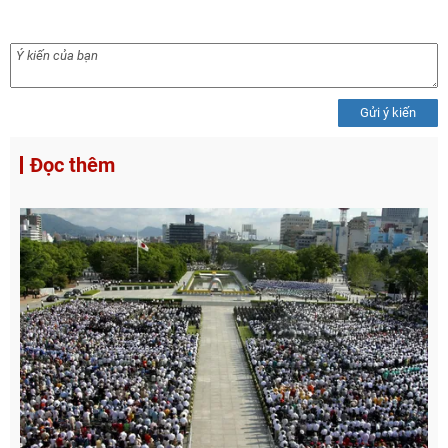
Gửi ý kiến
Đọc thêm