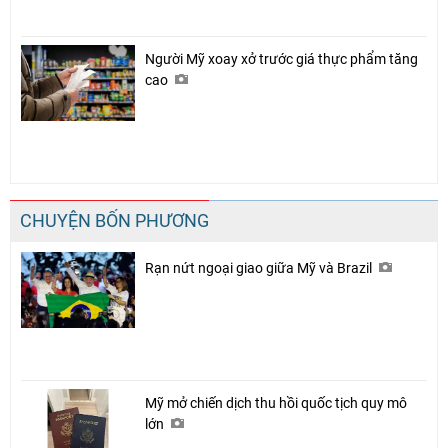
Người Mỹ xoay xở trước giá thực phẩm tăng
cao
CHUYỆN BỐN PHƯƠNG
Rạn nứt ngoại giao giữa Mỹ và Brazil
Mỹ mở chiến dịch thu hồi quốc tịch quy mô
lớn