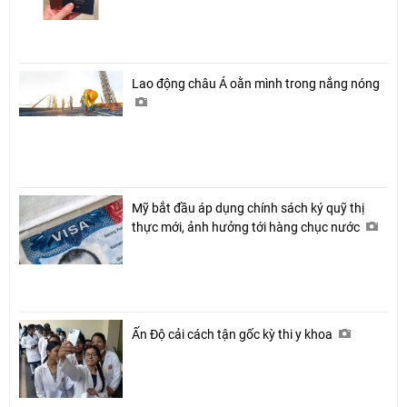
Lao động châu Á oằn mình trong nắng nóng
Mỹ bắt đầu áp dụng chính sách ký quỹ thị
thực mới, ảnh hưởng tới hàng chục nước
Ấn Độ cải cách tận gốc kỳ thi y khoa