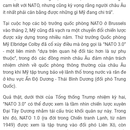
cam kết với NATO, nhưng cũng kỳ vọng rằng người châu Âu
ít nhất phải cân bằng được những gì Mỹ đang chi trả”.
Tại cuộc họp các bộ trưởng quốc phòng NATO ở Brussels
vào tháng 2, Mỹ cũng đã vạch ra một chuyển đổi chiến lược
được xây dựng trong nhiều năm. Thứ trưởng Quốc phòng
Mỹ Elbridge Colby đã cổ xúy điều mà ông gọi là “NATO 3.0”
- một liên minh “dựa trên quan hệ đối tác hơn là sự phụ
thuộc”, trong đó các đồng minh châu Âu đảm nhận trách
nhiệm chính về quốc phòng thông thường của châu Âu
trong khi Mỹ tập trung bảo vệ lãnh thổ trong nước và răn đe
ở khu vực Ấn Độ Dương - Thái Bình Dương (đối phó Trung
Quốc).
Quả thật, dưới thời của Tổng thống Trump nhiệm kỳ hai,
“NATO 3.0” có thể được xem là tầm nhìn chiến lược xuyên
Đại Tây Dương nhằm tái cấu trúc khối quân sự này. Trong
khi đó, NATO 1.0 (ra đời trong Chiến tranh Lạnh, từ năm
1949) được xem là tập trung vào đối phó Liên Xô, còn