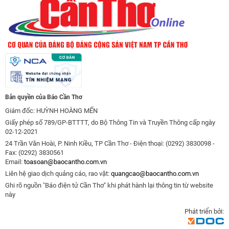
Bản quyền của Báo Cần Thơ
Giám đốc: HUỲNH HOÀNG MẾN
Giấy phép số 789/GP-BTTTT, do Bộ Thông Tin và Truyền Thông cấp ngày
02-12-2021
24 Trần Văn Hoài, P. Ninh Kiều, TP Cần Thơ - Điện thoại: (0292) 3830098 -
Fax: (0292) 3830561
Email:
toasoan@baocantho.com.vn
Liên hệ giao dịch quảng cáo, rao vặt:
quangcao@baocantho.com.vn
Ghi rõ nguồn "Báo điện tử Cần Thơ" khi phát hành lại thông tin từ website
này
Phát triển bởi: