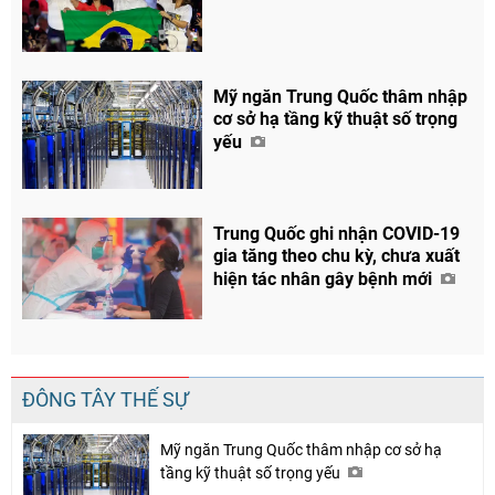
Mỹ ngăn Trung Quốc thâm nhập
cơ sở hạ tầng kỹ thuật số trọng
yếu
Trung Quốc ghi nhận COVID-19
gia tăng theo chu kỳ, chưa xuất
hiện tác nhân gây bệnh mới
Chia sẻ
Facebook
ĐÔNG TÂY THẾ SỰ
Mỹ ngăn Trung Quốc thâm nhập cơ sở hạ
tầng kỹ thuật số trọng yếu