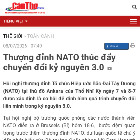
TIẾNG VIỆT
THẾ GIỚI
>
TOÀN CẢNH
08/07/2026 - 07:49
Thượng đỉnh NATO thúc đẩy
chuyển đổi kỷ nguyên 3.0
Hội nghị thượng đỉnh Tổ chức Hiệp ước Bắc Đại Tây Dương
(NATO) tại thủ đô Ankara của Thổ Nhĩ Kỳ ngày 7 và 8-7
được xác định là cơ hội để định hình quá trình chuyển đổi
liên minh trong kỷ nguyên 3.0.
Tại hội nghị bộ trưởng quốc phòng các nước thành viên
NATO diễn ra ở Brussels (Bỉ) hôm 18-6, bước đệm quan
trọng trước thềm thượng đỉnh NATO, dư luận quốc tế chú ý