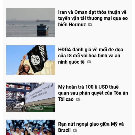
Iran và Oman đạt thỏa thuận về
tuyến vận tải thương mại qua eo
biển Hormuz
HĐBA đánh giá về mối đe dọa
của IS đối với hòa bình và an
ninh quốc tế
Mỹ hoàn trả 100 tỉ USD thuế
quan sau phán quyết của Tòa án
Tối cao
Rạn nứt ngoại giao giữa Mỹ và
Brazil