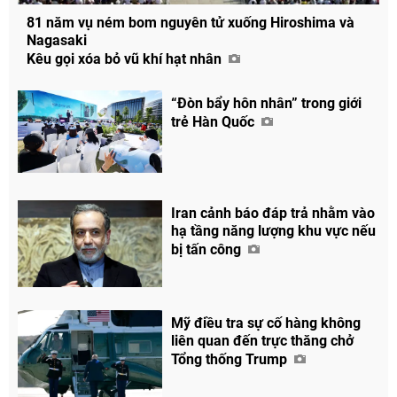
81 năm vụ ném bom nguyên tử xuống Hiroshima và
Nagasaki
Kêu gọi xóa bỏ vũ khí hạt nhân
“Đòn bẩy hôn nhân” trong giới
trẻ Hàn Quốc
Iran cảnh báo đáp trả nhằm vào
hạ tầng năng lượng khu vực nếu
bị tấn công
Mỹ điều tra sự cố hàng không
liên quan đến trực thăng chở
Tổng thống Trump