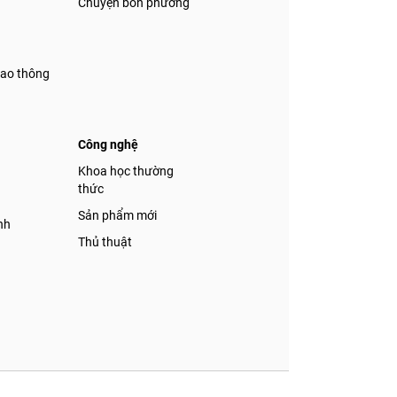
Chuyện bốn phương
iao thông
Công nghệ
á
Khoa học thường
thức
Sản phẩm mới
nh
Thủ thuật