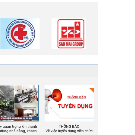
 ý quan trọng khi thanh
THÔNG BÁO
ồ dùng nhà hàng, khách
Về việc tuyển dụng viên chức