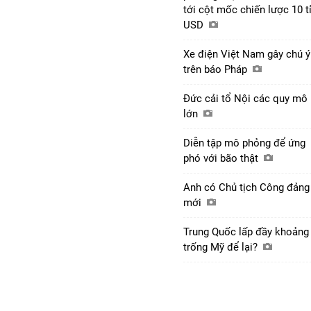
tới cột mốc chiến lược 10 t
USD
Xe điện Việt Nam gây chú ý
trên báo Pháp
Đức cải tổ Nội các quy mô
lớn
Diễn tập mô phỏng để ứng
phó với bão thật
Anh có Chủ tịch Công đảng
mới
Trung Quốc lấp đầy khoảng
trống Mỹ để lại?