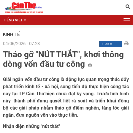
TIẾNG VIỆT
KINH TẾ
04/06/2026 - 07:23
Tháo gỡ "NÚT THẮT", khơi thông
dòng vốn đầu tư công
Giải ngân vốn đầu tư công là động lực quan trọng thúc đẩy
phát triển kinh tế - xã hội, song tiến độ thực hiện công tác
này tại TP Cần Thơ hiện chưa đạt kỳ vọng. Trước tình hình
này, thành phố đang quyết liệt rà soát và triển khai đồng
bộ các giải pháp nhằm tháo gỡ điểm nghẽn, tăng tốc giải
ngân, đưa nguồn vốn vào thực tiễn.
Nhận diện những "nút thắt"