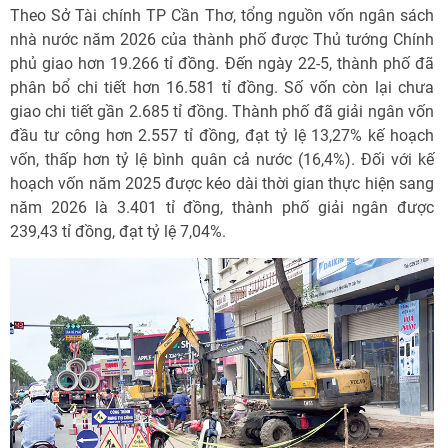
Theo Sở Tài chính TP Cần Thơ, tổng nguồn vốn ngân sách
nhà nước năm 2026 của thành phố được Thủ tướng Chính
phủ giao hơn 19.266 tỉ đồng. Đến ngày 22-5, thành phố đã
phân bổ chi tiết hơn 16.581 tỉ đồng. Số vốn còn lại chưa
giao chi tiết gần 2.685 tỉ đồng. Thành phố đã giải ngân vốn
đầu tư công hơn 2.557 tỉ đồng, đạt tỷ lệ 13,27% kế hoạch
vốn, thấp hơn tỷ lệ bình quân cả nước (16,4%). Đối với kế
hoạch vốn năm 2025 được kéo dài thời gian thực hiện sang
năm 2026 là 3.401 tỉ đồng, thành phố giải ngân được
239,43 tỉ đồng, đạt tỷ lệ 7,04%.