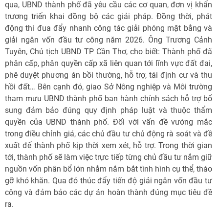
qua, UBND thành phố đã yêu cầu các cơ quan, đơn vị khẩn
trương triển khai đồng bộ các giải pháp. Đồng thời, phát
động thi đua đẩy nhanh công tác giải phóng mặt bằng và
giải ngân vốn đầu tư công năm 2026. Ông Trương Cảnh
Tuyên, Chủ tịch UBND TP Cần Thơ, cho biết: Thành phố đã
phân cấp, phân quyền cấp xã liên quan tới lĩnh vực đất đai,
phê duyệt phương án bồi thường, hỗ trợ, tái định cư và thu
hồi đất… Bên cạnh đó, giao Sở Nông nghiệp và Môi trường
tham mưu UBND thành phố ban hành chính sách hỗ trợ bổ
sung đảm bảo đúng quy định pháp luật và thuộc thẩm
quyền của UBND thành phố. Đối với vấn đề vướng mắc
trong điều chỉnh giá, các chủ đầu tư chủ động rà soát và đề
xuất để thành phố kịp thời xem xét, hỗ trợ. Trong thời gian
tới, thành phố sẽ làm việc trực tiếp từng chủ đầu tư nắm giữ
nguồn vốn phân bổ lớn nhằm nắm bắt tình hình cụ thể, tháo
gỡ khó khăn. Qua đó thúc đẩy tiến độ giải ngân vốn đầu tư
công và đảm bảo các dự án hoàn thành đúng mục tiêu đề
ra.