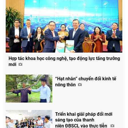
Hợp tác khoa học công nghệ, tạo động lực tăng trưởng
mới
“Hạt nhân” chuyển đổi kinh tế
nông thôn
Triển khai giải pháp đổi mới
sáng tạo của thanh
niên ĐBSCL vào thực tiễn