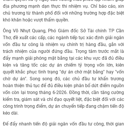
địa phương mạnh dạn thực thi nhiệm vụ. Chỉ báo cáo, xin
chủ trương từ thành phố đối với những trường hợp đặc biệt
khó khăn hoặc vượt thẩm quyền.
Ông Võ Nhựt Quang, Phó Giám đốc Sở Tài chính TP Cần
Thơ, đề xuất các cấp, các ngành tiếp tục xác định giải ngân
vốn đầu tư công là nhiệm vụ chính trị hàng đầu, gắn với
trách nhiệm của người đứng đầu. Trọng tâm trước mắt là
đẩy mạnh giải phóng mặt bằng tại các khu vực đã đủ điều
kiện và tăng tốc các dự án chiếm tỷ trọng vốn lớn, kiên
quyết khắc phục tình trạng "dự án chờ mặt bằng" hay "vốn
chờ dự án". Song song đó, các chủ đầu tư khẩn trương
hoàn thiện thủ tục để đủ điều kiện phân bổ dứt điểm nguồn
vốn còn lại trong tháng 6-2026. Đồng thời, cần tăng cường
kiểm tra, giám sát và chỉ đạo quyết liệt, đặc biệt đối với các
công trình trọng điểm, dự án chuyển tiếp đang chậm tiến độ
kéo dài.
Để đẩy nhanh tiến độ giải ngân vốn đầu tư công, thời gian