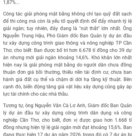
1,87%...
Công tác giải phóng mặt bằng không chỉ tạo quỹ đất sạch
để thi công mà còn là yếu tố quyết định để đẩy nhanh tỷ lệ
giải ngân; tuy nhiên, đây đang là "nút thắt" lớn nhất. Ông
Nguyễn Trung Hậu, Phó Giám đốc Ban Quản lý dự án đầu
tư xây dựng công trình giao thông và nông nghiệp TP Cần
Thơ, cho biết: Ban được bố trí hơn 6.678 tỉ đồng cho 39 dự
án nhưng mới giải ngân khoảng 14,6%. Khó khăn lớn nhất
hiện nay là giải phóng mặt bằng do người dân chưa đồng
thuận đơn giá bồi thường, thiếu nền tái định cư, chưa ban
hành giá đất cụ thể và chậm di dời hạ tầng kỹ thuật. Bên
cạnh đó, biến động tăng giá vật liệu xây dựng cũng gây áp
lực tài chính cho các nhà thầu.
Tương tự, ông Nguyễn Văn Cà Lơ Anh, Giám đốc Ban Quản
lý dự án đầu tư xây dựng công trình dân dụng và công
nghiệp Cần Thơ, cho biết, đơn vị được giao hơn 1.668 tỉ
đồng nhưng hiện tỷ lệ giải ngân mới đạt khoảng 15,6%. Ban
đang thực hiện 17 dự án năm 2026, trong đó có 7 dự án bị