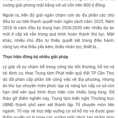
vướng giải phóng mặt bằng với số vốn trên 800 tỉ đồng.
Ngoài ra, tiến độ giải ngân chậm còn do đa phần các chủ
đầu tư ưu tiên thanh quyết toán ngân sách năm 2025. Năm
2026 là năm đầu kỳ trung hạn 2026-2030 nên nhiều dự án
mới ở cấp xã vẫn trong quá trình hoàn thành thủ tục. Mặt
khác, nhiều chủ đầu tư thiếu quyết liệt trong điều hành;
năng lực nhà thầu yếu kém, thiếu nhân lực, thiết bị…
Thực hiện đồng bộ nhiều giải pháp
Lý giải về sự chậm trễ trong công tác bồi thường, hỗ trợ và
tái định cư, theo Trung tâm Phát triển quỹ đất TP Cần Thơ,
dù đã phân cấp phần lớn công việc về địa phương, nhưng
do thủ tục chuyên môn phức tạp và năng lực cấp cơ sở còn
hạn chế nên quá trình thực hiện còn nhiều lúng túng. Để
tháo gỡ điểm nghẽn này, Trung tâm kiến nghị Thường trực
UBND thành phố xem xét thành lập Tổ chuyên môn liên
ngành. Tổ này sẽ trực tiếp xuống cơ sở hỗ trợ và được giao
thẩm quyền xử lý ngay các vướng mắc phức tạp nhằm giúp