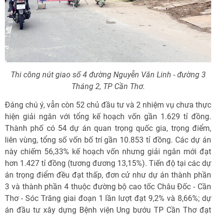
Thi công nút giao số 4 đường Nguyễn Văn Linh - đường 3
Tháng 2, TP Cần Thơ.
Đáng chú ý, vẫn còn 52 chủ đầu tư và 2 nhiệm vụ chưa thực
hiện giải ngân với tổng kế hoạch vốn gần 1.629 tỉ đồng.
Thành phố có 54 dự án quan trọng quốc gia, trọng điểm,
liên vùng, tổng số vốn bố trí gần 10.853 tỉ đồng. Các dự án
này chiếm 56,33% kế hoạch vốn nhưng giải ngân mới đạt
hơn 1.427 tỉ đồng (tương đương 13,15%). Tiến độ tại các dự
án trọng điểm đều đạt thấp, đơn cử như dự án thành phần
3 và thành phần 4 thuộc đường bộ cao tốc Châu Đốc - Cần
Thơ - Sóc Trăng giai đoạn 1 lần lượt đạt 9,2% và 8,66%; dự
án đầu tư xây dựng Bệnh viện Ung bướu TP Cần Thơ đạt