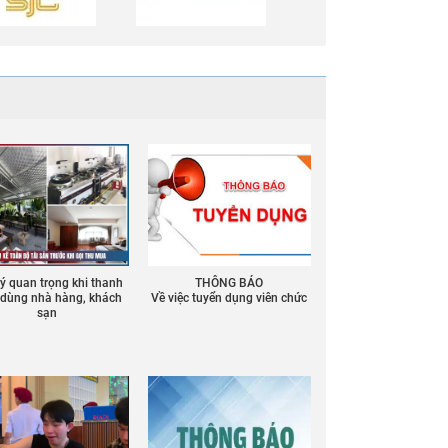
 ý quan trọng khi thanh
THÔNG BÁO
ồ dùng nhà hàng, khách
Về việc tuyển dụng viên chức
sạn