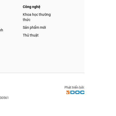
Công nghệ
á
Khoa học thường
thức
Sản phẩm mới
nh
Thủ thuật
Phát triển bởi:
830561