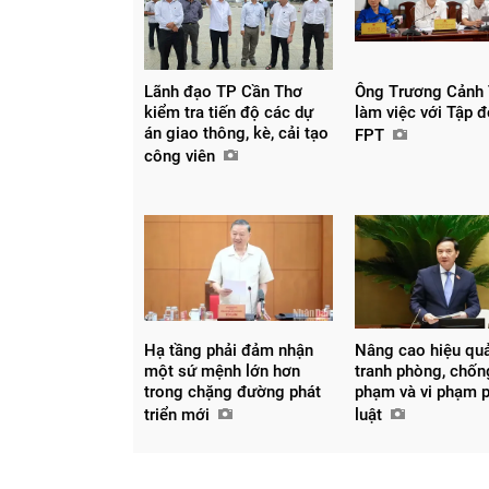
Lãnh đạo TP Cần Thơ
Ông Trương Cảnh
kiểm tra tiến độ các dự
làm việc với Tập 
án giao thông, kè, cải tạo
FPT
công viên
Hạ tầng phải đảm nhận
Nâng cao hiệu qu
một sứ mệnh lớn hơn
tranh phòng, chốn
trong chặng đường phát
phạm và vi phạm 
Chia sẻ
triển mới
luật
Facebook