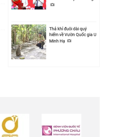
Thả khỉ đuôi dài quý
hiếm về Vườn Quốc gia U
Minh Hạ