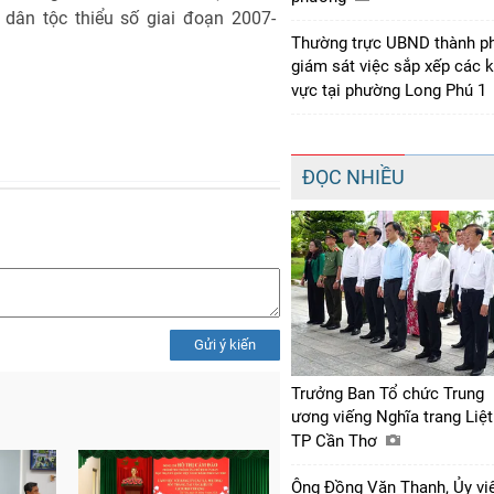
dân tộc thiểu số giai đoạn 2007-
Thường trực UBND thành p
giám sát việc sắp xếp các 
vực tại phường Long Phú 1
ĐỌC NHIỀU
Gửi ý kiến
Trưởng Ban Tổ chức Trung
ương viếng Nghĩa trang Liệt
TP Cần Thơ
Ông Đồng Văn Thanh, Ủy vi