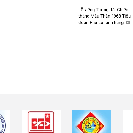
Lễ viếng Tượng đài Chiến
thắng Mậu Thân 1968 Tiểu
đoàn Phú Lợi anh hùng