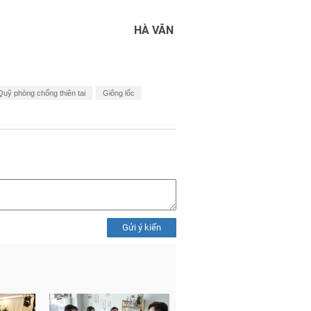
HÀ VĂN
Quỹ phòng chống thiên tai
Giông lốc
Gửi ý kiến