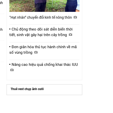
nh
“Hạt nhân” chuyển đổi kinh tế nông thôn
Chủ động theo dõi sát diễn biến thời
ch
tiết, sinh vật gây hại trên cây trồng
Đơn giản hóa thủ tục hành chính về mã
số vùng trồng
Nâng cao hiệu quả chống khai thác IUU
Thuê vest chụp ảnh cưới