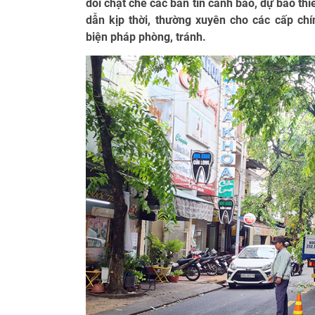
dõi chặt chẽ các bản tin cảnh báo, dự báo thiê
dẫn kịp thời, thường xuyên cho các cấp ch
biện pháp phòng, tránh.