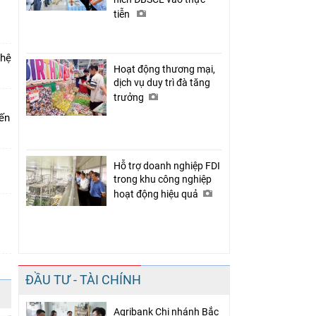
tiễn
 hệ
Hoạt động thương mại,
dịch vụ duy trì đà tăng
trưởng
iến
Hỗ trợ doanh nghiệp FDI
trong khu công nghiệp
hoạt động hiệu quả
ĐẦU TƯ - TÀI CHÍNH
Agribank Chi nhánh Bắc