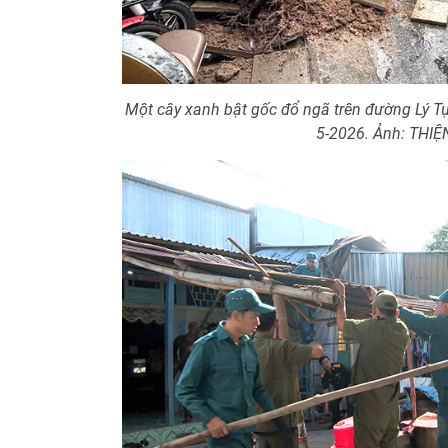
Một cây xanh bật gốc đổ ngã trên đường Lý Tự
5-2026. Ảnh: THI