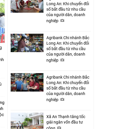
Long An: Khi chuyển đổi
số bắt đầu từ nhu cầu
của người dân, doanh
nghiệp
Agribank Chi nhánh Bắc
Long An: Khi chuyển đổi
g
số bắt đầu từ nhu cầu
của người dân, doanh
nh
nghiệp
Agribank Chi nhánh Bắc
Long An: Khi chuyển đổi
ú
số bắt đầu từ nhu cầu
của người dân, doanh
nghiệp
úng
nh
Lộc
Xã An Thạnh tăng tốc
giải ngân vốn đầu tư
công