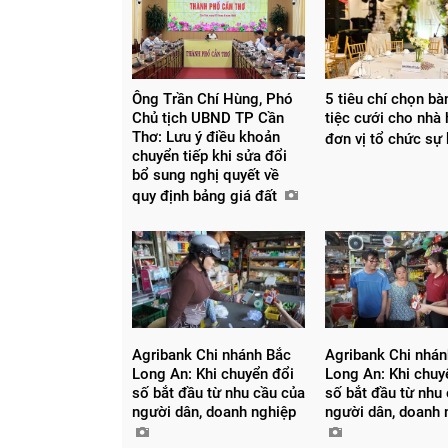
Ông Trần Chí Hùng, Phó
5 tiêu chí chọn bà
Chủ tịch UBND TP Cần
tiệc cưới cho nhà
Thơ: Lưu ý điều khoản
đơn vị tổ chức sự
chuyển tiếp khi sửa đổi
bổ sung nghị quyết về
quy định bảng giá đất
Agribank Chi nhánh Bắc
Agribank Chi nhá
Long An: Khi chuyển đổi
Long An: Khi chuy
số bắt đầu từ nhu cầu của
số bắt đầu từ nhu
người dân, doanh nghiệp
người dân, doanh