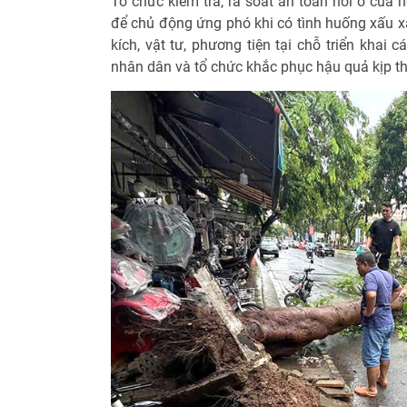
Tổ chức kiểm tra, rà soát an toàn nơi ở của
để chủ động ứng phó khi có tình huống xấu xảy
kích, vật tư, phương tiện tại chỗ triển khai
nhân dân và tổ chức khắc phục hậu quả kịp thờ