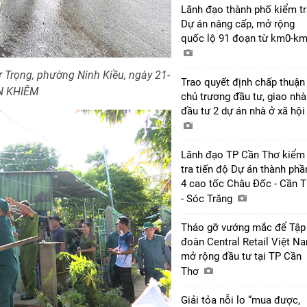
Lãnh đạo thành phố kiểm tr
Dự án nâng cấp, mở rộng
quốc lộ 91 đoạn từ km0-k
 Trọng, phường Ninh Kiều, ngày 21-
Trao quyết định chấp thuận
ỆN KHIÊM
chủ trương đầu tư, giao nhà
đầu tư 2 dự án nhà ở xã hộ
Lãnh đạo TP Cần Thơ kiểm
tra tiến độ Dự án thành phầ
4 cao tốc Châu Đốc - Cần 
- Sóc Trăng
Tháo gỡ vướng mắc để Tập
đoàn Central Retail Việt N
mở rộng đầu tư tại TP Cần
Thơ
Giải tỏa nỗi lo “mua được,