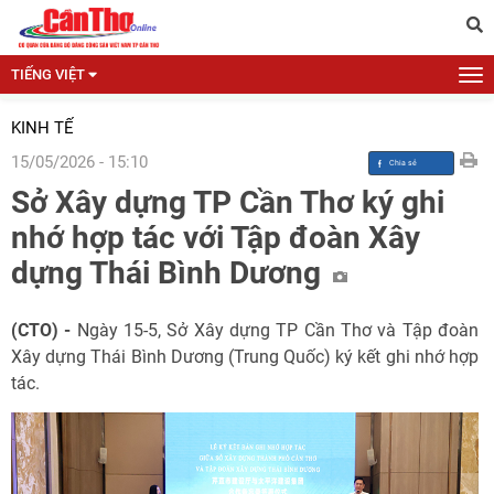
TIẾNG VIỆT
KINH TẾ
15/05/2026 - 15:10
Sở Xây dựng TP Cần Thơ ký ghi
nhớ hợp tác với Tập đoàn Xây
dựng Thái Bình Dương
(CTO) -
Ngày 15-5, Sở Xây dựng TP Cần Thơ và Tập đoàn
Xây dựng Thái Bình Dương (Trung Quốc) ký kết ghi nhớ hợp
tác.