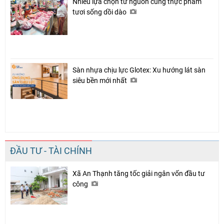
Nhiều lựa chọn từ nguồn cung thực phẩm
tươi sống dồi dào
Sàn nhựa chịu lực Glotex: Xu hướng lát sàn
siêu bền mới nhất
ĐẦU TƯ - TÀI CHÍNH
Xã An Thạnh tăng tốc giải ngân vốn đầu tư
công