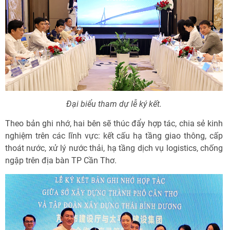
Đại biểu tham dự lễ ký kết.
Theo bản ghi nhớ, hai bên sẽ thúc đẩy hợp tác, chia sẻ kinh
nghiệm trên các lĩnh vực: kết cấu hạ tầng giao thông, cấp
thoát nước, xử lý nước thải, hạ tầng dịch vụ logistics, chống
ngập trên địa bàn TP Cần Thơ.