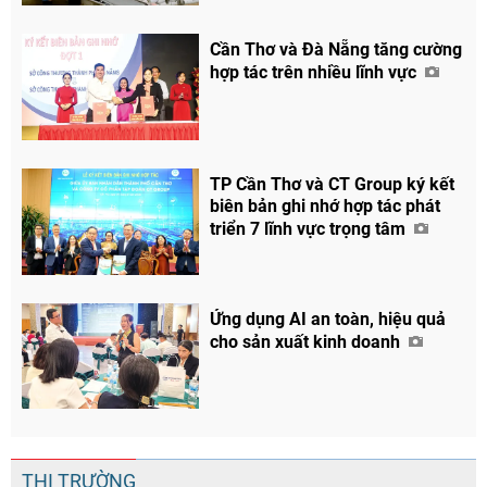
Cần Thơ và Đà Nẵng tăng cường
hợp tác trên nhiều lĩnh vực
Chia sẻ
Facebook
TP Cần Thơ và CT Group ký kết
biên bản ghi nhớ hợp tác phát
triển 7 lĩnh vực trọng tâm
Ứng dụng AI an toàn, hiệu quả
cho sản xuất kinh doanh
THỊ TRƯỜNG