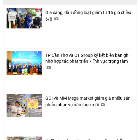
Giá xăng, dầu đồng loạt giảm từ 15 giờ chiều
6/8
TP Cần Thơ và CT Group ký kết biên bản ghi
nhớ hợp tác phát triển 7 lĩnh vực trọng tâm
GO! và MM Mega market giảm giá nhiều sản
phẩm phục vụ năm học mới