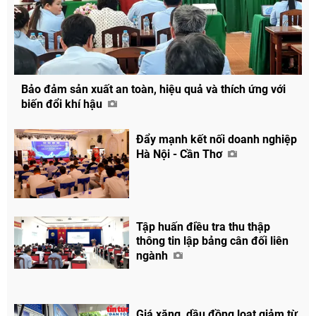
Bảo đảm sản xuất an toàn, hiệu quả và thích ứng với
biến đổi khí hậu
Đẩy mạnh kết nối doanh nghiệp
Hà Nội - Cần Thơ
Tập huấn điều tra thu thập
thông tin lập bảng cân đối liên
ngành
Giá xăng, dầu đồng loạt giảm từ