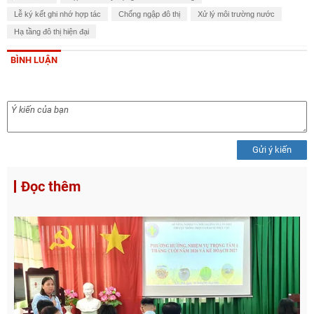
Lễ ký kết ghi nhớ hợp tác
Chống ngập đô thị
Xử lý môi trường nước
Hạ tầng đô thị hiện đại
BÌNH LUẬN
Gửi ý kiến
Đọc thêm