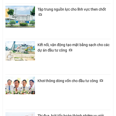
Tập trung nguồn lực cho lĩnh vực then chốt
Kết nối, vận động tạo mặt bằng sạch cho các
dự án đầu tư công
Khơi thông dòng vốn cho đầu tư công
Thi đua, bứt tốc hoàn thành nhiệm vụ giải