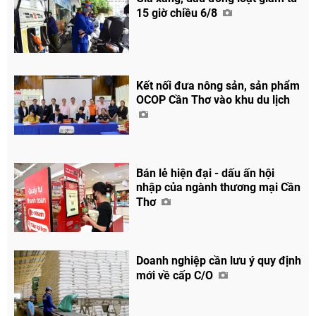
15 giờ chiều 6/8
Kết nối đưa nông sản, sản phẩm
OCOP Cần Thơ vào khu du lịch
Bán lẻ hiện đại - dấu ấn hội
nhập của ngành thương mại Cần
Thơ
Doanh nghiệp cần lưu ý quy định
mới về cấp C/O