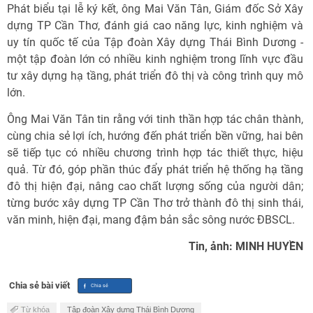
Phát biểu tại lễ ký kết, ông Mai Văn Tân, Giám đốc Sở Xây
dựng TP Cần Thơ, đánh giá cao năng lực, kinh nghiệm và
uy tín quốc tế của Tập đoàn Xây dựng Thái Bình Dương -
một tập đoàn lớn có nhiều kinh nghiệm trong lĩnh vực đầu
tư xây dựng hạ tầng, phát triển đô thị và công trình quy mô
lớn.
Ông Mai Văn Tân tin rằng với tinh thần hợp tác chân thành,
cùng chia sẻ lợi ích, hướng đến phát triển bền vững, hai bên
sẽ tiếp tục có nhiều chương trình hợp tác thiết thực, hiệu
quả. Từ đó, góp phần thúc đẩy phát triển hệ thống hạ tầng
đô thị hiện đại, nâng cao chất lượng sống của người dân;
từng bước xây dựng TP Cần Thơ trở thành đô thị sinh thái,
văn minh, hiện đại, mang đậm bản sắc sông nước ĐBSCL.
Tin, ảnh: MINH HUYỀN
Chia sẻ bài viết
Từ khóa
Tập đoàn Xây dựng Thái Bình Dương