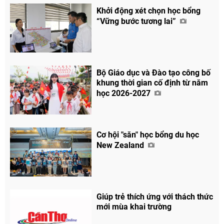
Khởi động xét chọn học bổng
“Vững bước tương lai”
Bộ Giáo dục và Đào tạo công bố
khung thời gian cố định từ năm
học 2026-2027
Cơ hội "săn" học bổng du học
New Zealand
Giúp trẻ thích ứng với thách thức
mới mùa khai trường
Chia sẻ