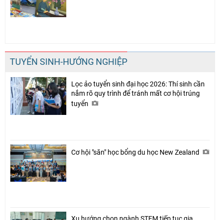
TUYỂN SINH-HƯỚNG NGHIỆP
Lọc ảo tuyển sinh đại học 2026: Thí sinh cần
nắm rõ quy trình để tránh mất cơ hội trúng
tuyển
Cơ hội "săn" học bổng du học New Zealand
Xu hướng chọn ngành STEM tiếp tục gia