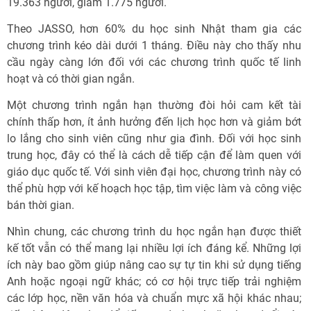
19.363 người, giảm 1.775 người.
Theo JASSO, hơn 60% du học sinh Nhật tham gia các
chương trình kéo dài dưới 1 tháng. Điều này cho thấy nhu
cầu ngày càng lớn đối với các chương trình quốc tế linh
hoạt và có thời gian ngắn.
Một chương trình ngắn hạn thường đòi hỏi cam kết tài
chính thấp hơn, ít ảnh hưởng đến lịch học hơn và giảm bớt
lo lắng cho sinh viên cũng như gia đình. Đối với học sinh
trung học, đây có thể là cách dễ tiếp cận để làm quen với
giáo dục quốc tế. Với sinh viên đại học, chương trình này có
thể phù hợp với kế hoạch học tập, tìm việc làm và công việc
bán thời gian.
Nhìn chung, các chương trình du học ngắn hạn được thiết
kế tốt vẫn có thể mang lại nhiều lợi ích đáng kể. Những lợi
ích này bao gồm giúp nâng cao sự tự tin khi sử dụng tiếng
Anh hoặc ngoại ngữ khác; có cơ hội trực tiếp trải nghiệm
các lớp học, nền văn hóa và chuẩn mực xã hội khác nhau;