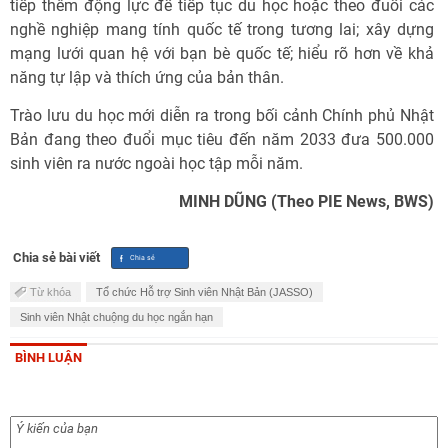
tiếp thêm động lực để tiếp tục du học hoặc theo đuổi các
nghề nghiệp mang tính quốc tế trong tương lai; xây dựng
mạng lưới quan hệ với bạn bè quốc tế; hiểu rõ hơn về khả
năng tự lập và thích ứng của bản thân.
Trào lưu du học mới diễn ra trong bối cảnh Chính phủ Nhật
Bản đang theo đuổi mục tiêu đến năm 2033 đưa 500.000
sinh viên ra nước ngoài học tập mỗi năm.
MINH DŨNG (Theo PIE News, BWS)
Chia sẻ bài viết
Từ khóa
Tổ chức Hỗ trợ Sinh viên Nhật Bản (JASSO)
Sinh viên Nhật chuộng du học ngắn hạn
BÌNH LUẬN