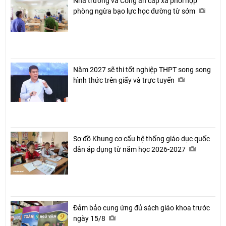
Nhà trường và Công an cấp xã phối hợp
phòng ngừa bạo lực học đường từ sớm
Năm 2027 sẽ thi tốt nghiệp THPT song song
hình thức trên giấy và trực tuyến
Sơ đồ Khung cơ cấu hệ thống giáo dục quốc
dân áp dụng từ năm học 2026-2027
Đảm bảo cung ứng đủ sách giáo khoa trước
ngày 15/8