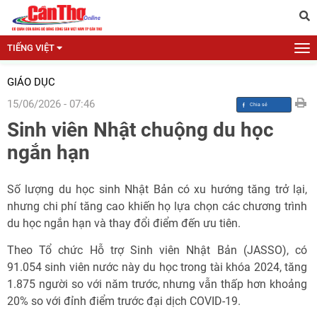
TIẾNG VIỆT
GIÁO DỤC
15/06/2026 - 07:46
Sinh viên Nhật chuộng du học
ngắn hạn
Số lượng du học sinh Nhật Bản có xu hướng tăng trở lại,
nhưng chi phí tăng cao khiến họ lựa chọn các chương trình
du học ngắn hạn và thay đổi điểm đến ưu tiên.
Theo Tổ chức Hỗ trợ Sinh viên Nhật Bản (JASSO), có
91.054 sinh viên nước này du học trong tài khóa 2024, tăng
1.875 người so với năm trước, nhưng vẫn thấp hơn khoảng
20% so với đỉnh điểm trước đại dịch COVID-19.