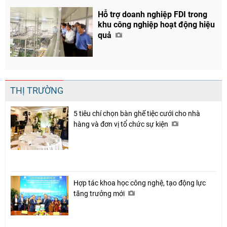
Hỗ trợ doanh nghiệp FDI trong
khu công nghiệp hoạt động hiệu
quả
THỊ TRƯỜNG
5 tiêu chí chọn bàn ghế tiệc cưới cho nhà
hàng và đơn vị tổ chức sự kiện
Hợp tác khoa học công nghệ, tạo động lực
tăng trưởng mới