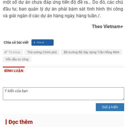
một số dự án chưa đáp ứng tiến độ đề ra… Do đó, các chủ
đầu tư, ban quản lý dự án phải bám sát tình hình thi công
và giải ngân ở các dự án hàng ngày, hàng tuần./.
Theo Vietnam+
Chia sẻ bài viết
Từ khóa
Thủ tướng Chính phủ
Bộ trưởng Bộ Xây dựng Trần Hồng Minh
Vốn đầu tư công
BÌNH LUẬN
Gửi ý kiến
Đọc thêm