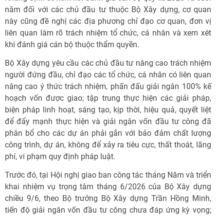
năm đối với các chủ đầu tư thuộc Bộ Xây dựng, cơ quan
này cũng đề nghị các địa phương chỉ đạo cơ quan, đơn vị
liên quan làm rõ trách nhiệm tổ chức, cá nhân và xem xét
khi đánh giá cán bộ thuộc thẩm quyền.
Bộ Xây dựng yêu cầu các chủ đầu tư nâng cao trách nhiệm
người đứng đầu, chỉ đạo các tổ chức, cá nhân có liên quan
nâng cao ý thức trách nhiệm, phấn đấu giải ngân 100% kế
hoạch vốn được giao; tập trung thực hiện các giải pháp,
biện pháp linh hoạt, sáng tạo, kịp thời, hiệu quả, quyết liệt
để đẩy mạnh thực hiện và giải ngân vốn đầu tư công đã
phân bổ cho các dự án phải gắn với bảo đảm chất lượng
công trình, dự án, không để xảy ra tiêu cực, thất thoát, lãng
phí, vi phạm quy định pháp luật.
Trước đó, tại Hội nghị giao ban công tác tháng Năm và triển
khai nhiệm vụ trọng tâm tháng 6/2026 của Bộ Xây dựng
chiều 9/6, theo Bộ trưởng Bộ Xây dựng Trần Hồng Minh,
tiến độ giải ngân vốn đầu tư công chưa đáp ứng kỳ vọng;