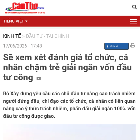
TIẾNG VIỆT
KINH TẾ
>
ĐẦU TƯ - TÀI CHÍNH
17/06/2026 - 17:48
Sẽ xem xét đánh giá tổ chức, cá
nhân chậm trễ giải ngân vốn đầu
tư công
Bộ Xây dựng yêu cầu các chủ đầu tư nâng cao trách nhiệm
người đứng đầu, chỉ đạo các tổ chức, cá nhân có liên quan
nâng cao ý thức trách nhiệm, phấn đấu giải ngân 100%
vốn
đầu tư công
được giao.