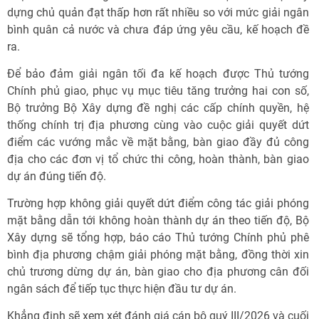
dựng chủ quản đạt thấp hơn rất nhiều so với mức giải ngân
bình quân cả nước và chưa đáp ứng yêu cầu, kế hoạch đề
ra.
Để bảo đảm giải ngân tối đa kế hoạch được Thủ tướng
Chính phủ giao, phục vụ mục tiêu tăng trưởng hai con số,
Bộ trưởng Bộ Xây dựng đề nghị các cấp chính quyền, hệ
thống chính trị địa phương cùng vào cuộc giải quyết dứt
điểm các vướng mắc về mặt bằng, bàn giao đầy đủ công
địa cho các đơn vị tổ chức thi công, hoàn thành, bàn giao
dự án đúng tiến độ.
Trường hợp không giải quyết dứt điểm công tác giải phóng
mặt bằng dẫn tới không hoàn thành dự án theo tiến độ, Bộ
Xây dựng sẽ tổng hợp, báo cáo Thủ tướng Chính phủ phê
bình địa phương chậm giải phóng mặt bằng, đồng thời xin
chủ trương dừng dự án, bàn giao cho địa phương cân đối
ngân sách để tiếp tục thực hiện đầu tư dự án.
Khẳng định sẽ xem xét đánh giá cán bộ quý III/2026 và cuối