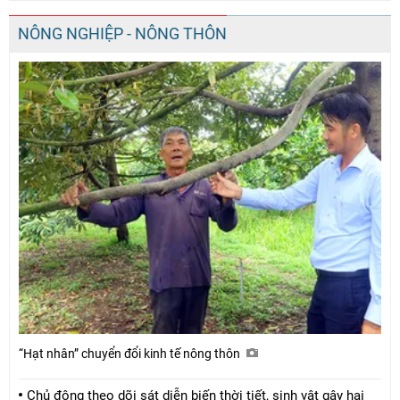
NÔNG NGHIỆP - NÔNG THÔN
“Hạt nhân” chuyển đổi kinh tế nông thôn
Chủ động theo dõi sát diễn biến thời tiết, sinh vật gây hại