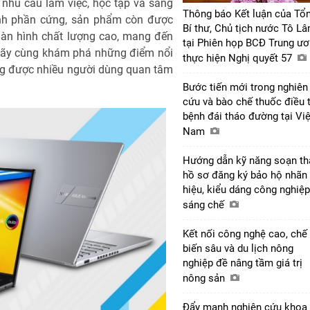
 nhu cầu làm việc, học tập và sáng
Thông báo Kết luận của Tổ
nh phần cứng, sản phẩm còn được
Bí thư, Chủ tịch nước Tô L
màn hình chất lượng cao, mang đến
tại Phiên họp BCĐ Trung ư
 Hãy cùng khám phá những điểm nổi
thực hiện Nghị quyết 57
ng được nhiều người dùng quan tâm
Bước tiến mới trong nghiên
cứu và bào chế thuốc điều t
bệnh đái tháo đường tại Việ
Nam
Hướng dẫn kỹ năng soạn t
hồ sơ đăng ký bảo hộ nhãn
hiệu, kiểu dáng công nghiệp
sáng chế
Kết nối công nghệ cao, chế
biến sâu và du lịch nông
nghiệp đề nâng tầm giá trị
nông sản
Đẩy mạnh nghiên cứu khoa