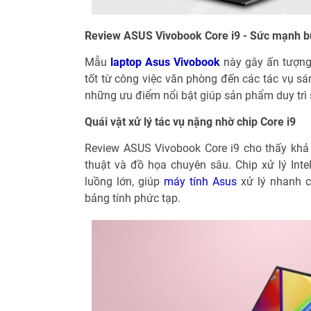
Review ASUS Vivobook Core i9 - Sức mạnh b
Mẫu
laptop Asus Vivobook
này gây ấn tượng
tốt từ công việc văn phòng đến các tác vụ s
những ưu điểm nổi bật giúp sản phẩm duy trì 
Quái vật xử lý tác vụ nặng nhờ chip Core i9
Review ASUS Vivobook Core i9 cho thấy khả 
thuật và đồ họa chuyên sâu. Chip xử lý Inte
luồng lớn, giúp
máy tính Asus
xử lý nhanh c
bảng tính phức tạp.