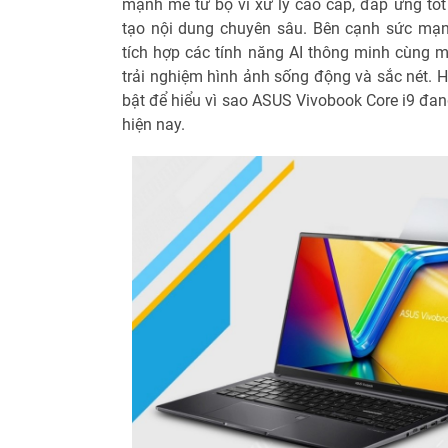
mạnh mẽ từ bộ vi xử lý cao cấp, đáp ứng tốt
tạo nội dung chuyên sâu. Bên cạnh sức mạ
tích hợp các tính năng AI thông minh cùng 
trải nghiệm hình ảnh sống động và sắc nét.
bật để hiểu vì sao ASUS Vivobook Core i9 đa
hiện nay.