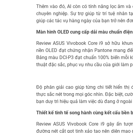
Thêm vào đó, AI còn có tính năng lọc âm và c
chuyên nghiệp. Sự trợ giúp từ trí tuệ nhân t
giúp các tác vụ hàng ngày của bạn trở nên đơ
Màn hình OLED cung cấp dải màu chuẩn điện
Review ASUS Vivobook Core i9 sở hữu khun
nền OLED đạt chứng nhận Pantone mang đến
Bảng màu DCI-P3 đạt chuẩn 100% biến mỗi k
thuật đặc sắc, phục vụ nhu cầu của giới làm 