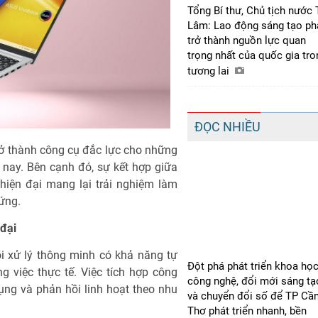
Tổng Bí thư, Chủ tịch nước 
Lâm: Lao động sáng tạo ph
trở thành nguồn lực quan
trọng nhất của quốc gia tro
tương lai
ĐỌC NHIỀU
trở thành công cụ đắc lực cho những
nay. Bên cạnh đó, sự kết hợp giữa
 hiện đại mang lại trải nghiệm làm
ứng.
 đại
i xử lý thông minh có khả năng tự
Đột phá phát triển khoa học
g việc thực tế. Việc tích hợp công
công nghệ, đổi mới sáng tạ
dụng và phản hồi linh hoạt theo nhu
và chuyển đổi số để TP Cầ
Thơ phát triển nhanh, bền