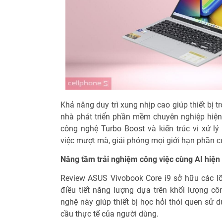
Khả năng duy trì xung nhịp cao giúp thiết bị 
nhà phát triển phần mềm chuyên nghiệp hiện 
công nghệ Turbo Boost và kiến trúc vi xử lý
việc mượt mà, giải phóng mọi giới hạn phần c
Nâng tầm trải nghiệm công việc cùng AI hiện
Review ASUS Vivobook Core i9 sở hữu các lõ
điều tiết năng lượng dựa trên khối lượng côn
nghệ này giúp thiết bị học hỏi thói quen sử 
cầu thực tế của người dùng.