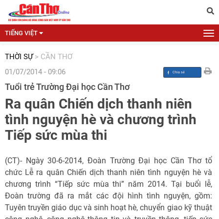
TIẾNG VIỆT
THỜI SỰ
>
CẦN THƠ
01/07/2014 - 09:06
Tuổi trẻ Trường Đại học Cần Thơ
Ra quân Chiến dịch thanh niên
tình nguyện hè và chương trình
Tiếp sức mùa thi
(CT)- Ngày 30-6-2014, Đoàn Trường Đại học Cần Thơ tổ
chức Lễ ra quân Chiến dịch thanh niên tình nguyện hè và
chương trình “Tiếp sức mùa thi” năm 2014. Tại buổi lễ,
Đoàn trường đã ra mắt các đội hình tình nguyện, gồm:
Tuyên truyền giáo dục và sinh hoạt hè, chuyển giao kỹ thuật