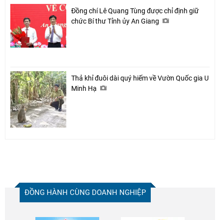
Đồng chí Lê Quang Tùng được chỉ định giữ
chức Bí thư Tỉnh ủy An Giang
Thả khỉ đuôi dài quý hiếm về Vườn Quốc gia U
Minh Hạ
ĐỒNG HÀNH CÙNG DOANH NGHIỆP