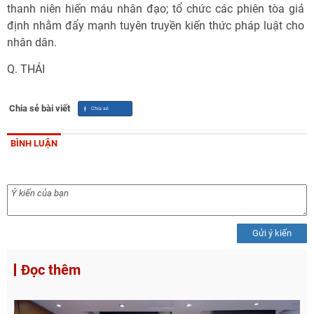
thanh niên hiến máu nhân đạo; tổ chức các phiên tòa giả
định nhằm đẩy mạnh tuyên truyền kiến thức pháp luật cho
nhân dân.
Q. THÁI
Chia sẻ bài viết
BÌNH LUẬN
Gửi ý kiến
Đọc thêm