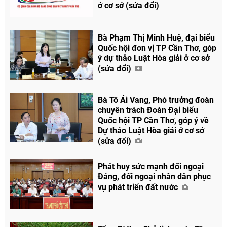
ở cơ sở (sửa đổi)
Bà Phạm Thị Minh Huệ, đại biểu
Quốc hội đơn vị TP Cần Thơ, góp
ý dự thảo Luật Hòa giải ở cơ sở
(sửa đổi)
Bà Tô Ái Vang, Phó trưởng đoàn
chuyên trách Đoàn Đại biểu
Quốc hội TP Cần Thơ, góp ý về
Dự thảo Luật Hòa giải ở cơ sở
(sửa đổi)
Phát huy sức mạnh đối ngoại
Đảng, đối ngoại nhân dân phục
vụ phát triển đất nước