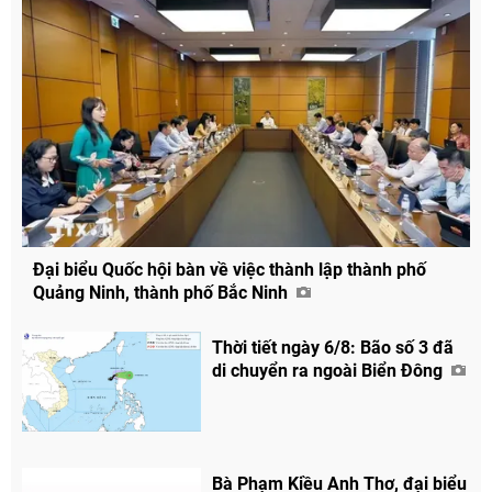
Đại biểu Quốc hội bàn về việc thành lập thành phố
Quảng Ninh, thành phố Bắc Ninh
Thời tiết ngày 6/8: Bão số 3 đã
di chuyển ra ngoài Biển Đông
Chia sẻ
Bà Phạm Kiều Anh Thơ, đại biểu
Facebook