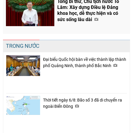
Tổng Bí thư, Chủ tịch nước Tô
Lâm: Xây dựng Điều lệ Đảng
khoa học, dễ thực hiện và có
sức sống lâu dài
TRONG NƯỚC
Đại biểu Quốc hội bàn về việc thành lập thành
phố Quảng Ninh, thành phố Bắc Ninh
Thời tiết ngày 6/8: Bão số 3 đã di chuyển ra
ngoài Biển Đông