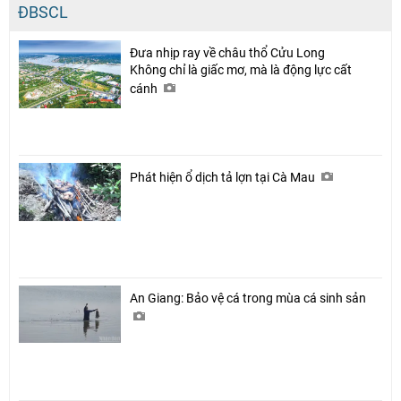
ĐBSCL
Đưa nhịp ray về châu thổ Cửu Long
Không chỉ là giấc mơ, mà là động lực cất
cánh
Phát hiện ổ dịch tả lợn tại Cà Mau
An Giang: Bảo vệ cá trong mùa cá sinh sản