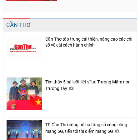
CẦN THƠ
Cần Thơ tập trung cải thiện, nâng cao các chỉ
số về cải cách hành chính
Tìm thấy 5 hài cốt liệt sĩ tại Trường Mầm non
Trường Tây
TP Cần Thơ công bố hạ tầng số công cộng
mạng 5G, tiến tới thí điểm mạng 6G