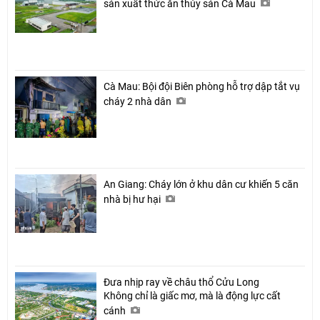
sản xuất thức ăn thủy sản Cà Mau
Cà Mau: Bội đội Biên phòng hỗ trợ dập tắt vụ
cháy 2 nhà dân
An Giang: Cháy lớn ở khu dân cư khiến 5 căn
nhà bị hư hại
Đưa nhịp ray về châu thổ Cửu Long
Không chỉ là giấc mơ, mà là động lực cất
cánh