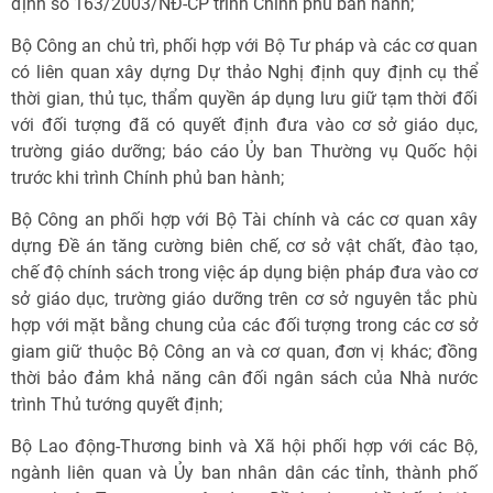
định số 163/2003/NĐ-CP trình Chính phủ ban hành;
Bộ Công an chủ trì, phối hợp với Bộ Tư pháp và các cơ quan
có liên quan xây dựng Dự thảo Nghị định quy định cụ thể
thời gian, thủ tục, thẩm quyền áp dụng lưu giữ tạm thời đối
với đối tượng đã có quyết định đưa vào cơ sở giáo dục,
trường giáo dưỡng; báo cáo Ủy ban Thường vụ Quốc hội
trước khi trình Chính phủ ban hành;
Bộ Công an phối hợp với Bộ Tài chính và các cơ quan xây
dựng Đề án tăng cường biên chế, cơ sở vật chất, đào tạo,
chế độ chính sách trong việc áp dụng biện pháp đưa vào cơ
sở giáo dục, trường giáo dưỡng trên cơ sở nguyên tắc phù
hợp với mặt bằng chung của các đối tượng trong các cơ sở
giam giữ thuộc Bộ Công an và cơ quan, đơn vị khác; đồng
thời bảo đảm khả năng cân đối ngân sách của Nhà nước
trình Thủ tướng quyết định;
Bộ Lao động-Thương binh và Xã hội phối hợp với các Bộ,
ngành liên quan và Ủy ban nhân dân các tỉnh, thành phố