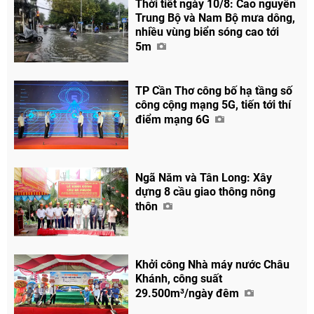
Thời tiết ngày 10/8: Cao nguyên
Trung Bộ và Nam Bộ mưa dông,
nhiều vùng biển sóng cao tới
5m
TP Cần Thơ công bố hạ tầng số
công cộng mạng 5G, tiến tới thí
điểm mạng 6G
Ngã Năm và Tân Long: Xây
dựng 8 cầu giao thông nông
thôn
Khởi công Nhà máy nước Châu
Khánh, công suất
29.500m³/ngày đêm