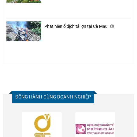
Phát hiện ổ dịch tả lợn tại Cà Mau
ĐỒNG HÀNH CÙNG DOANH NGHIỆP