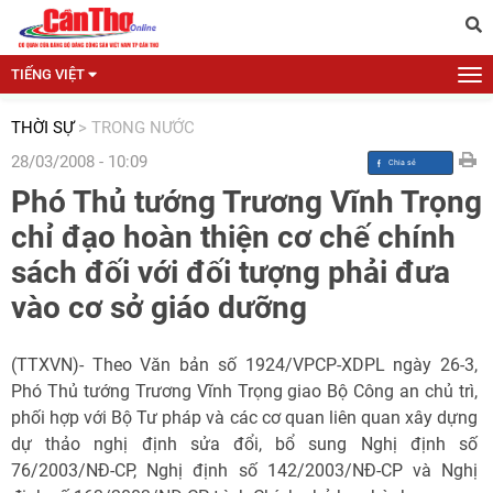
TIẾNG VIỆT
THỜI SỰ
>
TRONG NƯỚC
28/03/2008 - 10:09
Phó Thủ tướng Trương Vĩnh Trọng
chỉ đạo hoàn thiện cơ chế chính
sách đối với đối tượng phải đưa
vào cơ sở giáo dưỡng
(TTXVN)- Theo Văn bản số 1924/VPCP-XDPL ngày 26-3,
Phó Thủ tướng Trương Vĩnh Trọng giao Bộ Công an chủ trì,
phối hợp với Bộ Tư pháp và các cơ quan liên quan xây dựng
dự thảo nghị định sửa đổi, bổ sung Nghị định số
76/2003/NĐ-CP, Nghị định số 142/2003/NĐ-CP và Nghị