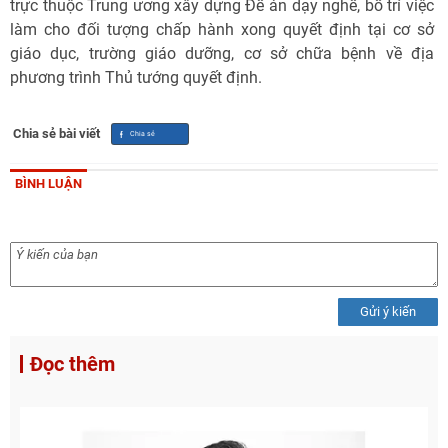
trực thuộc Trung ương xây dựng Đề án dạy nghề, bố trí việc
làm cho đối tượng chấp hành xong quyết định tại cơ sở
giáo dục, trường giáo dưỡng, cơ sở chữa bệnh về địa
phương trình Thủ tướng quyết định.
Chia sẻ bài viết
BÌNH LUẬN
Gửi ý kiến
Đọc thêm