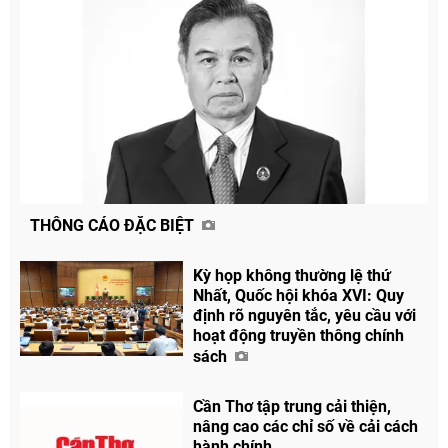
THÔNG CÁO ĐẶC BIỆT
Kỳ họp không thường lệ thứ
Nhất, Quốc hội khóa XVI: Quy
định rõ nguyên tắc, yêu cầu với
hoạt động truyền thông chính
sách
Chia sẻ
Cần Thơ tập trung cải thiện,
Facebook
nâng cao các chỉ số về cải cách
hành chính