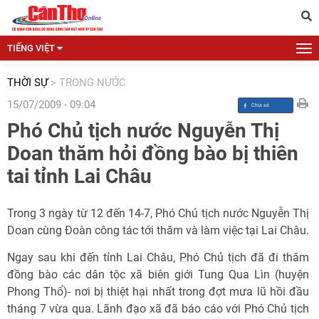
TIẾNG VIỆT
THỜI SỰ
>
TRONG NƯỚC
15/07/2009 - 09:04
Phó Chủ tịch nước Nguyễn Thị
Doan thăm hỏi đồng bào bị thiên
tai tỉnh Lai Châu
Trong 3 ngày từ 12 đến 14-7, Phó Chủ tịch nước Nguyễn Thị
Doan cùng Đoàn công tác tới thăm và làm việc tại Lai Châu.
Ngay sau khi đến tỉnh Lai Châu, Phó Chủ tịch đã đi thăm
đồng bào các dân tộc xã biên giới Tung Qua Lìn (huyện
Phong Thổ)- nơi bị thiệt hại nhất trong đợt mưa lũ hồi đầu
tháng 7 vừa qua. Lãnh đạo xã đã báo cáo với Phó Chủ tịch