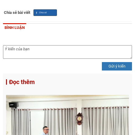
Chia sẻ bài viết
BÌNH LUẬN
Gửi ý kiến
Đọc thêm