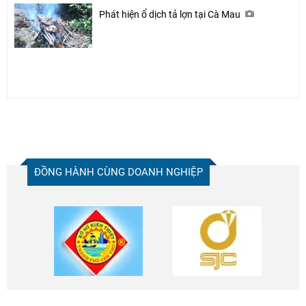
Phát hiện ổ dịch tả lợn tại Cà Mau
ĐỒNG HÀNH CÙNG DOANH NGHIỆP