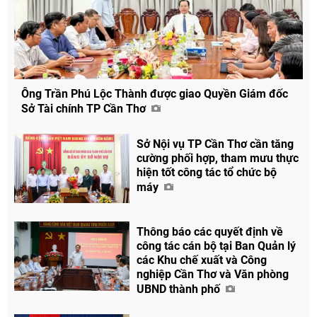
Ông Trần Phú Lộc Thành được giao Quyền Giám đốc
Sở Tài chính TP Cần Thơ
Sở Nội vụ TP Cần Thơ cần tăng
cường phối hợp, tham mưu thực
hiện tốt công tác tổ chức bộ
máy
Thông báo các quyết định về
công tác cán bộ tại Ban Quản lý
các Khu chế xuất và Công
nghiệp Cần Thơ và Văn phòng
UBND thành phố