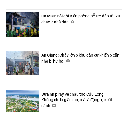
Cà Mau: Bội đội Biên phòng hỗ trợ dập tắt vụ
cháy 2 nhà dân
An Giang: Cháy lớn ở khu dân cư khiến 5 căn
nhà bị hư hại
Đưa nhịp ray về châu thổ Cửu Long
Không chỉ là giấc mơ, mà là động lực cất
cánh