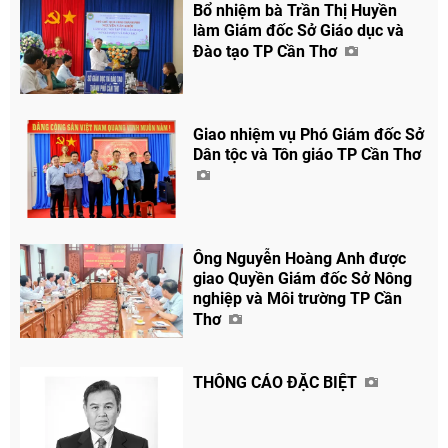
Bổ nhiệm bà Trần Thị Huyền
làm Giám đốc Sở Giáo dục và
Đào tạo TP Cần Thơ
Chia sẻ
Facebook
Giao nhiệm vụ Phó Giám đốc Sở
Dân tộc và Tôn giáo TP Cần Thơ
Ông Nguyễn Hoàng Anh được
giao Quyền Giám đốc Sở Nông
nghiệp và Môi trường TP Cần
Thơ
THÔNG CÁO ĐẶC BIỆT