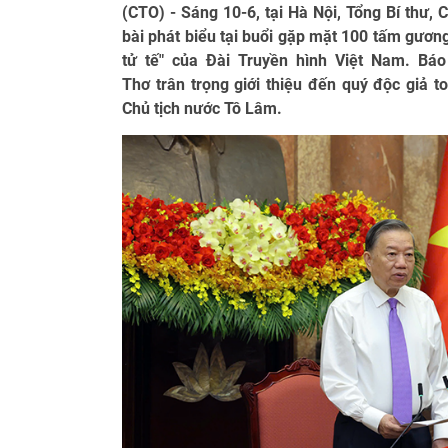
(CTO) - Sáng 10-6, tại Hà Nội, Tổng Bí thư,
bài phát biểu tại buổi gặp mặt 100 tấm gương
tử tế" của Đài Truyền hình Việt Nam. Báo
Thơ trân trọng giới thiệu đến quý độc giả t
Chủ tịch nước Tô Lâm.