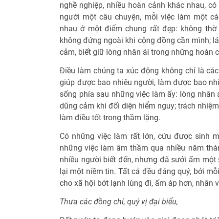
nghề nghiệp, nhiều hoàn cảnh khác nhau, có 
người một câu chuyện, mỗi việc làm một cá
nhau ở một điểm chung rất đẹp: không thờ 
không đứng ngoài khi cộng đồng cần mình; lá
cảm, biết giữ lòng nhân ái trong những hoàn 
Điều làm chúng ta xúc động không chỉ là các 
giúp được bao nhiêu người, làm được bao nhiê
sống phía sau những việc làm ấy: lòng nhân á
dũng cảm khi đối diện hiểm nguy; trách nhiệm 
làm điều tốt trong thầm lặng.
Có những việc làm rất lớn, cứu được sinh 
những việc làm âm thầm qua nhiều năm thá
nhiều người biết đến, nhưng đã sưởi ấm một 
lại một niềm tin. Tất cả đều đáng quý, bởi mỗi
cho xã hội bớt lạnh lùng đi, ấm áp hơn, nhân
Thưa các đồng chí, quý vị đại biểu,