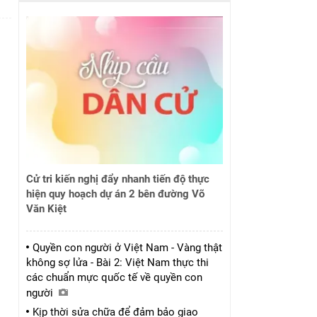
Cử tri kiến nghị đẩy nhanh tiến độ thực
hiện quy hoạch dự án 2 bên đường Võ
Văn Kiệt
Quyền con người ở Việt Nam - Vàng thật
không sợ lửa - Bài 2: Việt Nam thực thi
các chuẩn mực quốc tế về quyền con
người
Kịp thời sửa chữa để đảm bảo giao