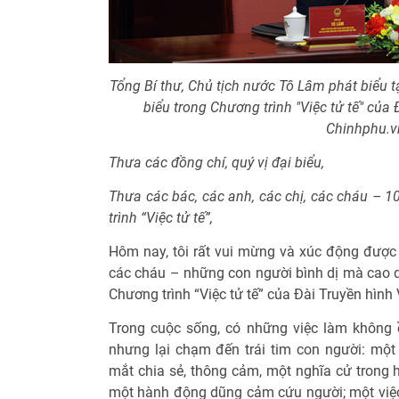
Tổng Bí thư, Chủ tịch nước Tô Lâm phát biểu 
biểu trong Chương trình "Việc tử tế" của
Chinhphu.v
Thưa các đồng chí, quý vị đại biểu,
Thưa các bác, các anh, các chị, các cháu – 
trình “Việc tử tế”,
Hôm nay, tôi rất vui mừng và xúc động được 
các cháu – những con người bình dị mà cao q
Chương trình “Việc tử tế” của Đài Truyền hình
Trong cuộc sống, có những việc làm không ồ
nhưng lại chạm đến trái tim con người: một
mắt chia sẻ, thông cảm, một nghĩa cử trong 
một hành động dũng cảm cứu người; một việc