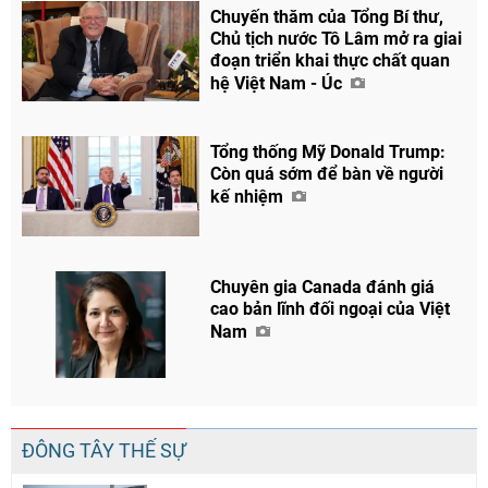
Chuyến thăm của Tổng Bí thư,
Chủ tịch nước Tô Lâm mở ra giai
đoạn triển khai thực chất quan
hệ Việt Nam - Úc
Tổng thống Mỹ Donald Trump:
Còn quá sớm để bàn về người
Chia sẻ
kế nhiệm
Facebook
Chuyên gia Canada đánh giá
cao bản lĩnh đối ngoại của Việt
Nam
ĐÔNG TÂY THẾ SỰ