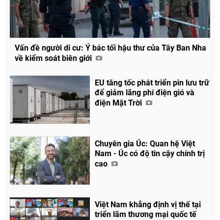
Vấn đề người di cư: Ý bác tối hậu thư của Tây Ban Nha
về kiểm soát biên giới
EU tăng tốc phát triển pin lưu trữ
để giảm lãng phí điện gió và
điện Mặt Trời
Chuyên gia Úc: Quan hệ Việt
Nam - Úc có độ tin cậy chính trị
cao
Việt Nam khẳng định vị thế tại
triển lãm thương mại quốc tế