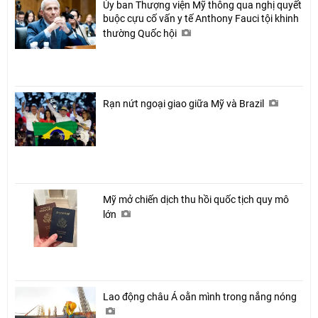
Ủy ban Thượng viện Mỹ thông qua nghị quyết
buộc cựu cố vấn y tế Anthony Fauci tội khinh
thường Quốc hội
Rạn nứt ngoại giao giữa Mỹ và Brazil
Mỹ mở chiến dịch thu hồi quốc tịch quy mô
lớn
Lao động châu Á oằn mình trong nắng nóng