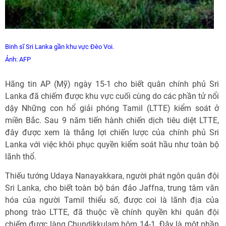
Binh sĩ Sri Lanka gần khu vực Đèo Voi.
Ảnh: AFP
Hãng tin AP (Mỹ) ngày 15-1 cho biết quân chính phủ Sri
Lanka đã chiếm được khu vực cuối cùng do các phần tử nổi
dậy Những con hổ giải phóng Tamil (LTTE) kiểm soát ở
miền Bắc. Sau 9 năm tiến hành chiến dịch tiêu diệt LTTE,
đây được xem là thắng lợi chiến lược của chính phủ Sri
Lanka với việc khôi phục quyền kiểm soát hầu như toàn bộ
lãnh thổ.
Thiếu tướng Udaya Nanayakkara, người phát ngôn quân đội
Sri Lanka, cho biết toàn bộ bán đảo Jaffna, trung tâm văn
hóa của người Tamil thiểu số, được coi là lãnh địa của
phong trào LTTE, đã thuộc về chính quyền khi quân đội
chiếm được làng Chundikkulam hôm 14-1. Đây là một phần