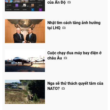
của Ấn Độ
Nhật tìm cách tăng ảnh hưởng
tại LHQ
Cuộc chạy đua máy bay điện ở
châu Âu
Nga sẽ thử thách quyết tâm của
NATO?