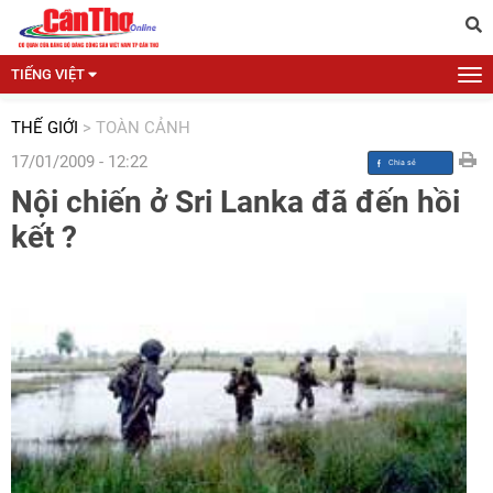
TIẾNG VIỆT
THẾ GIỚI
>
TOÀN CẢNH
17/01/2009 - 12:22
Nội chiến ở Sri Lanka đã đến hồi
kết ?