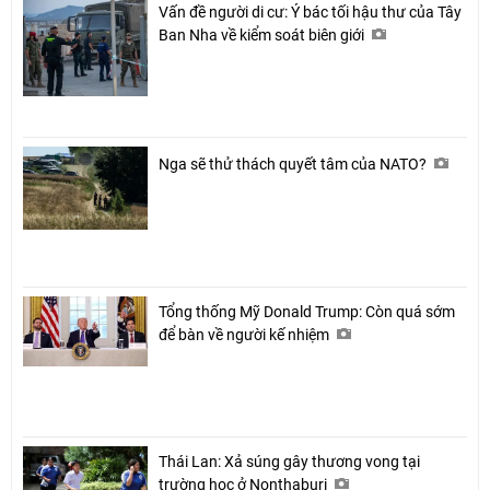
Vấn đề người di cư: Ý bác tối hậu thư của Tây
Ban Nha về kiểm soát biên giới
Nga sẽ thử thách quyết tâm của NATO?
Tổng thống Mỹ Donald Trump: Còn quá sớm
để bàn về người kế nhiệm
Thái Lan: Xả súng gây thương vong tại
trường học ở Nonthaburi