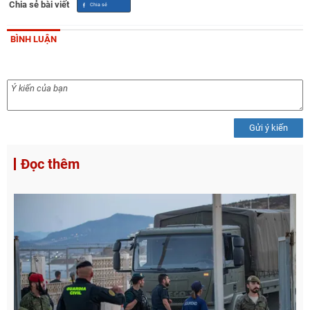
Chia sẻ bài viết
BÌNH LUẬN
Gửi ý kiến
Đọc thêm