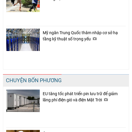
Mỹ ngăn Trung Quốc thâm nhập cơ sở hạ
tầng kỹ thuật số trọng yếu
CHUYỆN BỐN PHƯƠNG
EU tăng tốc phát triển pin lưu trữ để giảm
lãng phí điện gió và điện Mặt Trời