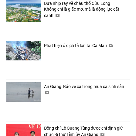
Đưa nhịp ray về châu thổ Cửu Long
Không chỉ là giấc mơ, mà là động lực cất
cánh
Phát hiện ổ dịch tả lợn tại Cà Mau
An Giang: Bảo vệ cá trong mùa cá sinh sản
Đồng chí Lê Quang Tùng được chỉ định giữ
chức Bí thư Tỉnh ủy An Giang