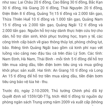
như sau: Lai Châu 20 tỉ đồng, Cao Bằng 30 tỉ đồng, Bắc Kạn
30 tỉ đồng, Hà Giang 20 tỉ đồng, Thái Nguyên 20 tỉ đồng,
Điện Biên 8 tỉ đồng, Quảng Trị 15 tỉ đồng và 2.000 tấn gạo,
Thừa Thiên Huế 10 tỉ đồng và 1.000 tấn gạo, Quảng Nam
15 tỉ đồng và 2.000 tấn gạo, Quảng Ngãi 12 tỉ đồng và
2.000 tấn gạo. Nguồn hỗ trợ này dành thực hiện cứu trợ cho
dân, hỗ trợ dân sinh, khôi phục trường học, trạm y tế, các
công trình cấp bách về giao thông thủy lợi, phòng chống lụt,
bão. Riêng tỉnh Quảng Ngãi bao gồm cả kinh phí nạo vét
luồng vào cảng neo đậu tàu cá trên đảo Lý Sơn. Các tỉnh:
Nam Định, Hà Nam, Thái Bình - mỗi tỉnh 5 tỉ đồng để hỗ trợ
tiền mua xăng dầu, tiền điện bơm tiêu úng và mua giống
khôi phục sản xuất. Hai tỉnh: An Giang 10 tỉ đồng và Long
An 15 tỉ đồng để hỗ trợ tiền mua xăng dầu, tiền điện bơm
tiêu úng bảo vệ lúa hè - thu.
Trước đó, ngày 2-10-2009, Thủ tướng Chính phủ đã ký
Quyết định số 1559/QĐ-TTg, trích 460 tỉ đồng từ nguồn dự
phòng ngân sách Trung ương năm 2009 và xuất cấp (không