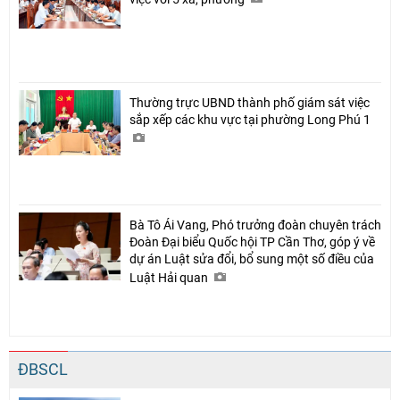
Thường trực UBND thành phố giám sát việc
sắp xếp các khu vực tại phường Long Phú 1
Bà Tô Ái Vang, Phó trưởng đoàn chuyên trách
Đoàn Đại biểu Quốc hội TP Cần Thơ, góp ý về
dự án Luật sửa đổi, bổ sung một số điều của
Luật Hải quan
ĐBSCL