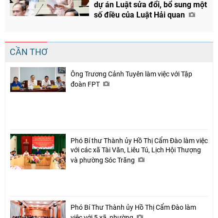
dự án Luật sửa đổi, bổ sung một
số điều của Luật Hải quan
CẦN THƠ
Ông Trương Cảnh Tuyên làm việc với Tập
đoàn FPT
Phó Bí thư Thành ủy Hồ Thị Cẩm Đào làm việc
với các xã Tài Văn, Liêu Tú, Lịch Hội Thượng
và phường Sóc Trăng
Phó Bí Thư Thành ủy Hồ Thị Cẩm Đào làm
việc với 5 xã, phường