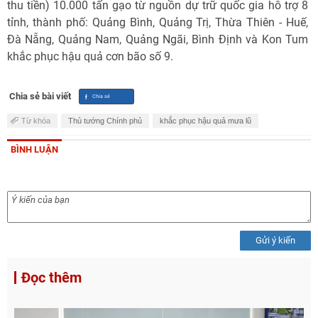
thu tiền) 10.000 tấn gạo từ nguồn dự trữ quốc gia hỗ trợ 8
tỉnh, thành phố: Quảng Bình, Quảng Trị, Thừa Thiên - Huế,
Đà Nẵng, Quảng Nam, Quảng Ngãi, Bình Định và Kon Tum
khắc phục hậu quả cơn bão số 9.
Chia sẻ bài viết
Từ khóa
Thủ tướng Chính phủ
khắc phục hậu quả mưa lũ
BÌNH LUẬN
Gửi ý kiến
Đọc thêm