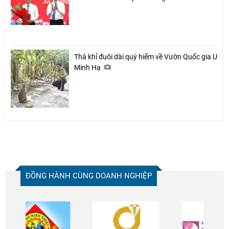
Thả khỉ đuôi dài quý hiếm về Vườn Quốc gia U
Minh Hạ
ĐỒNG HÀNH CÙNG DOANH NGHIỆP