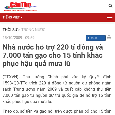
TIẾNG VIỆT
THỜI SỰ
>
TRONG NƯỚC
15/10/2009 - 09:59
Nhà nước hỗ trợ 220 tỉ đồng và
7.000 tấn gạo cho 15 tỉnh khắc
phục hậu quả mưa lũ
(TTXVN)- Thủ tướng Chính phủ vừa ký Quyết định
1593/QĐ-TTg trích 220 tỉ đồng từ nguồn dự phòng ngân
sách Trung ương năm 2009 và xuất cấp không thu tiền
7.000 tấn gạo từ nguồn dự trữ quốc gia để hỗ trợ 15 tỉnh
khắc phục hậu quả mưa lũ.
Theo đó, số tiền và gạo nói trên được phân bổ cho 15 tỉnh