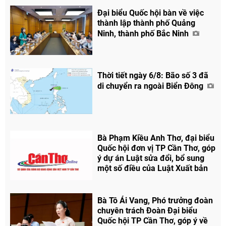
Đại biểu Quốc hội bàn về việc
thành lập thành phố Quảng
Ninh, thành phố Bắc Ninh
Thời tiết ngày 6/8: Bão số 3 đã
di chuyển ra ngoài Biển Đông
Bà Phạm Kiều Anh Thơ, đại biểu
Quốc hội đơn vị TP Cần Thơ, góp
ý dự án Luật sửa đổi, bổ sung
một số điều của Luật Xuất bản
Bà Tô Ái Vang, Phó trưởng đoàn
chuyên trách Đoàn Đại biểu
Quốc hội TP Cần Thơ, góp ý về