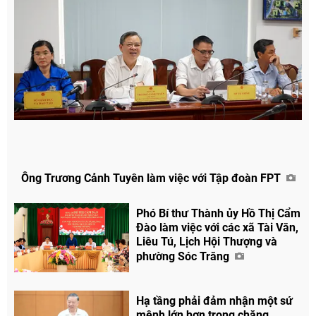
Ông Trương Cảnh Tuyên làm việc với Tập đoàn FPT
Phó Bí thư Thành ủy Hồ Thị Cẩm
Đào làm việc với các xã Tài Văn,
Liêu Tú, Lịch Hội Thượng và
phường Sóc Trăng
Chia sẻ
Facebook
Hạ tầng phải đảm nhận một sứ
mệnh lớn hơn trong chặng