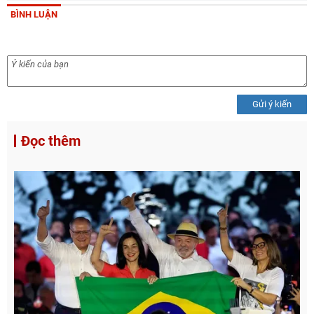
BÌNH LUẬN
Gửi ý kiến
Đọc thêm