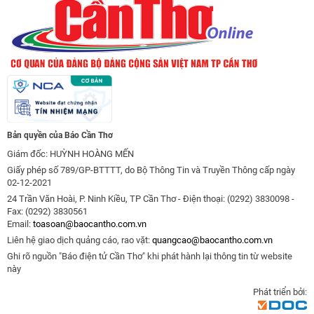
Bản quyền của Báo Cần Thơ
Giám đốc: HUỲNH HOÀNG MẾN
Giấy phép số 789/GP-BTTTT, do Bộ Thông Tin và Truyền Thông cấp ngày
02-12-2021
24 Trần Văn Hoài, P. Ninh Kiều, TP Cần Thơ - Điện thoại: (0292) 3830098 -
Fax: (0292) 3830561
Email:
toasoan@baocantho.com.vn
Liên hệ giao dịch quảng cáo, rao vặt:
quangcao@baocantho.com.vn
Ghi rõ nguồn "Báo điện tử Cần Thơ" khi phát hành lại thông tin từ website
này
Phát triển bởi: