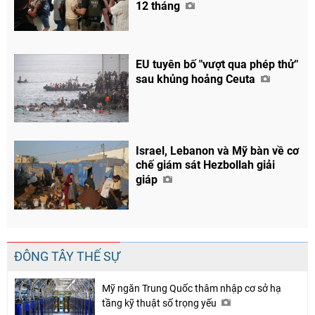
12 tháng
EU tuyên bố "vượt qua phép thử"
sau khủng hoảng Ceuta
Israel, Lebanon và Mỹ bàn về cơ
chế giám sát Hezbollah giải
giáp
ĐÔNG TÂY THẾ SỰ
Mỹ ngăn Trung Quốc thâm nhập cơ sở hạ
tầng kỹ thuật số trọng yếu