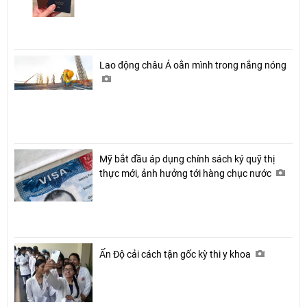
Lao động châu Á oằn mình trong nắng nóng
Mỹ bắt đầu áp dụng chính sách ký quỹ thị
thực mới, ảnh hưởng tới hàng chục nước
Ấn Độ cải cách tận gốc kỳ thi y khoa