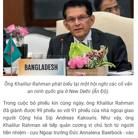
Ông Khalilur Rahman phát biểu tại một hội nghị các cố vấn
an ninh quốc gia ở New Delhi (Ấn Độ).
Trong cuộc bỏ phiếu kín cùng ngày, ông Khalilur Rahman
đã giành được 99 phiếu so với 91 phiếu của nhà ngoại giao
người Cộng hòa Síp Andreas Kakouris. Như vậy, ông
Khalilur Rahman sẽ tiếp quản cương vị chủ tịch từ người
tiền nhiệm - cựu Ngoại trưởng Đức Annalena Baerbock - vào