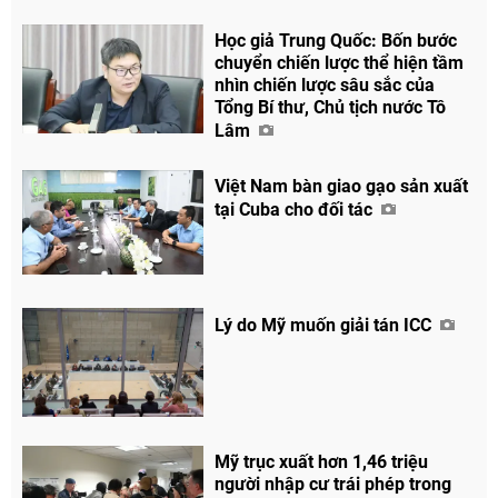
Học giả Trung Quốc: Bốn bước
chuyển chiến lược thể hiện tầm
nhìn chiến lược sâu sắc của
Tổng Bí thư, Chủ tịch nước Tô
Lâm
Việt Nam bàn giao gạo sản xuất
tại Cuba cho đối tác
Lý do Mỹ muốn giải tán ICC
Mỹ trục xuất hơn 1,46 triệu
người nhập cư trái phép trong