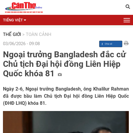
TIẾNG VIỆT
THẾ GIỚI
>
TOÀN CẢNH
03/06/2026 - 09:08
Ngoại trưởng Bangladesh đắc cử
Chủ tịch Đại hội đồng Liên Hiệp
Quốc khóa 81
Ngày 2-6, Ngoại trưởng Bangladesh, ông Khalilur Rahman
đã được bầu làm Chủ tịch Đại hội đồng Liên Hiệp Quốc
(ĐHĐ LHQ) khóa 81.