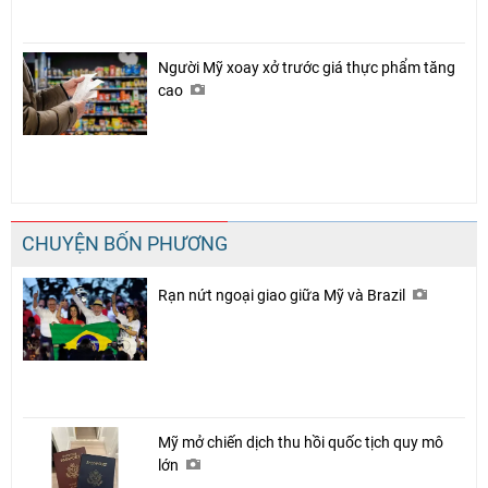
Người Mỹ xoay xở trước giá thực phẩm tăng
cao
CHUYỆN BỐN PHƯƠNG
Rạn nứt ngoại giao giữa Mỹ và Brazil
Mỹ mở chiến dịch thu hồi quốc tịch quy mô
lớn