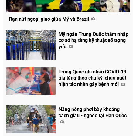
Rạn nứt ngoại giao giữa Mỹ và Brazil
Mỹ ngăn Trung Quốc thâm nhập
cơ sở hạ tầng kỹ thuật số trọng
yếu
Trung Quốc ghi nhận COVID-19
gia tăng theo chu kỳ, chưa xuất
hiện tác nhân gây bệnh mới
Chia sẻ
Facebook
Nắng nóng phơi bày khoảng
cách giàu - nghèo tại Hàn Quốc