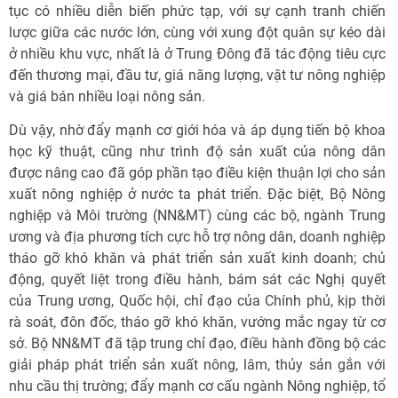
tục có nhiều diễn biến phức tạp, với sự cạnh tranh chiến
lược giữa các nước lớn, cùng với xung đột quân sự kéo dài
ở nhiều khu vực, nhất là ở Trung Đông đã tác động tiêu cực
đến thương mại, đầu tư, giá năng lượng, vật tư nông nghiệp
và giá bán nhiều loại nông sản.
Dù vậy, nhờ đẩy mạnh cơ giới hóa và áp dụng tiến bộ khoa
học kỹ thuật, cũng như trình độ sản xuất của nông dân
được nâng cao đã góp phần tạo điều kiện thuận lợi cho sản
xuất nông nghiệp ở nước ta phát triển. Đặc biệt, Bộ Nông
nghiệp và Môi trường (NN&MT) cùng các bộ, ngành Trung
ương và địa phương tích cực hỗ trợ nông dân, doanh nghiệp
tháo gỡ khó khăn và phát triển sản xuất kinh doanh; chủ
động, quyết liệt trong điều hành, bám sát các Nghị quyết
của Trung ương, Quốc hội, chỉ đạo của Chính phủ, kịp thời
rà soát, đôn đốc, tháo gỡ khó khăn, vướng mắc ngay từ cơ
sở. Bộ NN&MT đã tập trung chỉ đạo, điều hành đồng bộ các
giải pháp phát triển sản xuất nông, lâm, thủy sản gắn với
nhu cầu thị trường; đẩy mạnh cơ cấu ngành Nông nghiệp, tổ