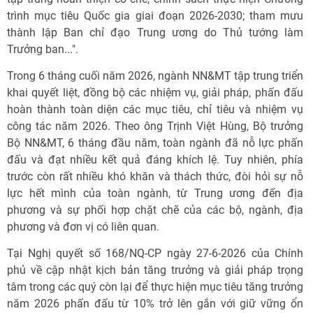
trình mục tiêu Quốc gia giai đoạn 2026-2030; tham mưu
thành lập Ban chỉ đạo Trung ương do Thủ tướng làm
Trưởng ban...".
Trong 6 tháng cuối năm 2026, ngành NN&MT tập trung triển
khai quyết liệt, đồng bộ các nhiệm vụ, giải pháp, phấn đấu
hoàn thành toàn diện các mục tiêu, chỉ tiêu và nhiệm vụ
công tác năm 2026. Theo ông Trịnh Việt Hùng, Bộ trưởng
Bộ NN&MT, 6 tháng đầu năm, toàn ngành đã nỗ lực phấn
đấu và đạt nhiều kết quả đáng khích lệ. Tuy nhiên, phía
trước còn rất nhiều khó khăn và thách thức, đòi hỏi sự nỗ
lực hết mình của toàn ngành, từ Trung ương đến địa
phương và sự phối hợp chặt chẽ của các bộ, ngành, địa
phương và đơn vị có liên quan.
Tại Nghị quyết số 168/NQ-CP ngày 27-6-2026 của Chính
phủ về cập nhật kịch bản tăng trưởng và giải pháp trọng
tâm trong các quý còn lại để thực hiện mục tiêu tăng trưởng
năm 2026 phấn đấu từ 10% trở lên gắn với giữ vững ổn