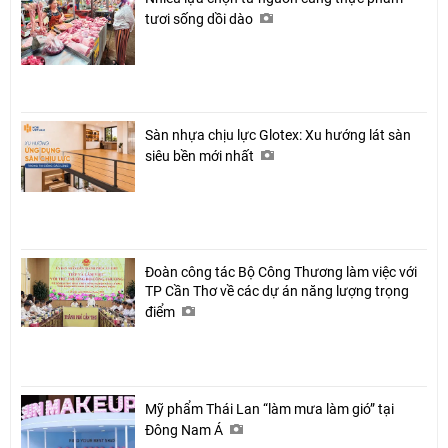
tươi sống dồi dào
Sàn nhựa chịu lực Glotex: Xu hướng lát sàn
siêu bền mới nhất
Đoàn công tác Bộ Công Thương làm việc với
TP Cần Thơ về các dự án năng lượng trọng
điểm
Mỹ phẩm Thái Lan “làm mưa làm gió” tại
Đông Nam Á