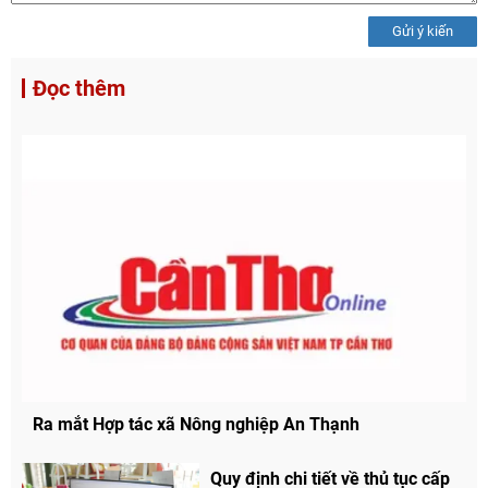
Gửi ý kiến
Đọc thêm
Ra mắt Hợp tác xã Nông nghiệp An Thạnh
Quy định chi tiết về thủ tục cấp