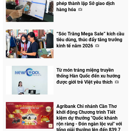
phép thành lập Sở giao dịch
hàng hóa
“Sóc Trăng Mega Sale” kích cầu
tiêu dùng, thúc đẩy tăng trưởng
kinh tế năm 2026
Từ món tráng miệng truyền
thống Hàn Quốc đến xu hướng
được giới trẻ Việt yêu thích
Agribank Chi nhánh Cần Thơ
khởi động Chương trình Tiết
kiệm dự thưởng "Quốc khánh
rộn ràng - Đón ngàn lộc vui" với
tổng giải thưởng lên đến 839,7