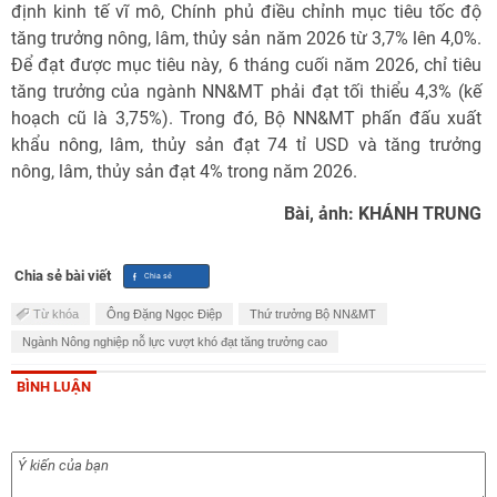
định kinh tế vĩ mô, Chính phủ điều chỉnh mục tiêu tốc độ
tăng trưởng nông, lâm, thủy sản năm 2026 từ 3,7% lên 4,0%.
Để đạt được mục tiêu này, 6 tháng cuối năm 2026, chỉ tiêu
tăng trưởng của ngành NN&MT phải đạt tối thiểu 4,3% (kế
hoạch cũ là 3,75%). Trong đó, Bộ NN&MT phấn đấu xuất
khẩu nông, lâm, thủy sản đạt 74 tỉ USD và tăng trưởng
nông, lâm, thủy sản đạt 4% trong năm 2026.
Bài, ảnh: KHÁNH TRUNG
Chia sẻ bài viết
Từ khóa
Ông Đặng Ngọc Điệp
Thứ trưởng Bộ NN&MT
Ngành Nông nghiệp nỗ lực vượt khó đạt tăng trưởng cao
BÌNH LUẬN