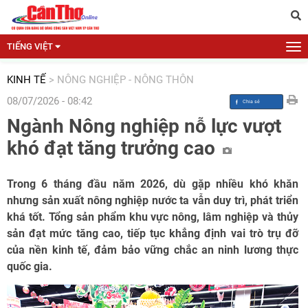
TIẾNG VIỆT
KINH TẾ
>
NÔNG NGHIỆP - NÔNG THÔN
08/07/2026 - 08:42
Ngành Nông nghiệp nỗ lực vượt
khó đạt tăng trưởng cao
Trong 6 tháng đầu năm 2026, dù gặp nhiều khó khăn
nhưng sản xuất nông nghiệp nước ta vẫn duy trì, phát triển
khá tốt. Tổng sản phẩm khu vực nông, lâm nghiệp và thủy
sản đạt mức tăng cao, tiếp tục khẳng định vai trò trụ đỡ
của nền kinh tế, đảm bảo vững chắc an ninh lương thực
quốc gia.