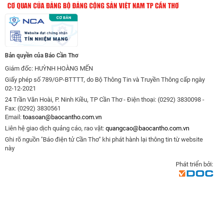
Bản quyền của Báo Cần Thơ
Giám đốc: HUỲNH HOÀNG MẾN
Giấy phép số 789/GP-BTTTT, do Bộ Thông Tin và Truyền Thông cấp ngày
02-12-2021
24 Trần Văn Hoài, P. Ninh Kiều, TP Cần Thơ - Điện thoại: (0292) 3830098 -
Fax: (0292) 3830561
Email:
toasoan@baocantho.com.vn
Liên hệ giao dịch quảng cáo, rao vặt:
quangcao@baocantho.com.vn
Ghi rõ nguồn "Báo điện tử Cần Thơ" khi phát hành lại thông tin từ website
này
Phát triển bởi: