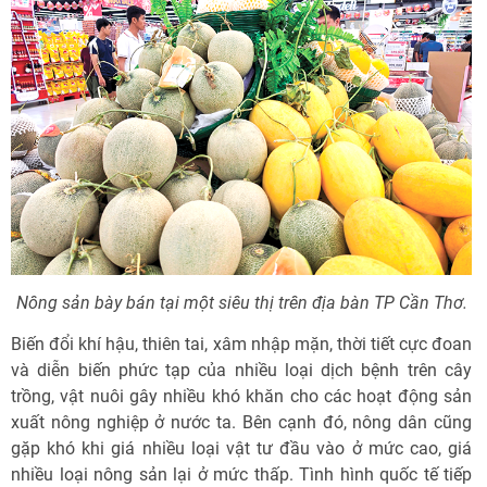
Nông sản bày bán tại một siêu thị trên địa bàn TP Cần Thơ.
Biến đổi khí hậu, thiên tai, xâm nhập mặn, thời tiết cực đoan
và diễn biến phức tạp của nhiều loại dịch bệnh trên cây
trồng, vật nuôi gây nhiều khó khăn cho các hoạt động sản
xuất nông nghiệp ở nước ta. Bên cạnh đó, nông dân cũng
gặp khó khi giá nhiều loại vật tư đầu vào ở mức cao, giá
nhiều loại nông sản lại ở mức thấp. Tình hình quốc tế tiếp