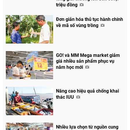
triệu đồng
Đơn giản hóa thủ tục hành chính
về mã số vùng trồng
GO! và MM Mega market giảm
giá nhiều sản phẩm phục vụ
năm học mới
Nâng cao hiệu quả chống khai
thác IUU
Nhiều lựa chọn từ nguồn cung