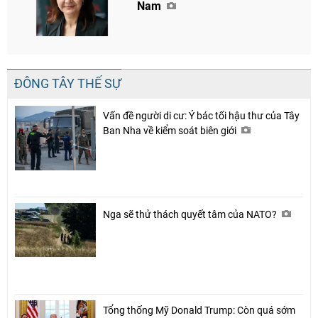
Nam
ĐÔNG TÂY THẾ SỰ
Vấn đề người di cư: Ý bác tối hậu thư của Tây
Ban Nha về kiểm soát biên giới
Nga sẽ thử thách quyết tâm của NATO?
Tổng thống Mỹ Donald Trump: Còn quá sớm