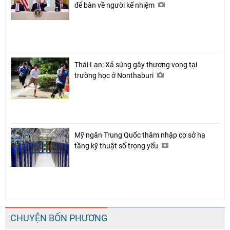
để bàn về người kế nhiệm
Thái Lan: Xả súng gây thương vong tại
trường học ở Nonthaburi
Mỹ ngăn Trung Quốc thâm nhập cơ sở hạ
tầng kỹ thuật số trọng yếu
CHUYỆN BỐN PHƯƠNG