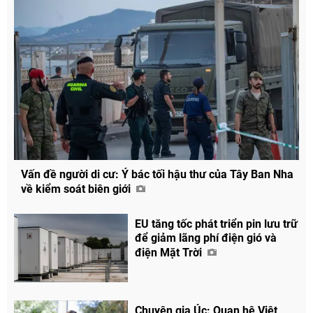
Vấn đề người di cư: Ý bác tối hậu thư của Tây Ban Nha
về kiểm soát biên giới
EU tăng tốc phát triển pin lưu trữ
để giảm lãng phí điện gió và
điện Mặt Trời
Chuyên gia Úc: Quan hệ Việt