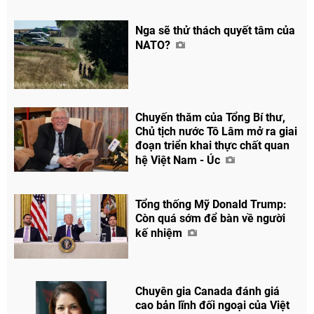
Nga sẽ thử thách quyết tâm của
NATO?
Chuyến thăm của Tổng Bí thư,
Chủ tịch nước Tô Lâm mở ra giai
đoạn triển khai thực chất quan
hệ Việt Nam - Úc
Tổng thống Mỹ Donald Trump:
Còn quá sớm để bàn về người
kế nhiệm
Chuyên gia Canada đánh giá
Chia sẻ
cao bản lĩnh đối ngoại của Việt
Facebook