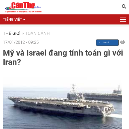
TIẾNG VIỆT
THẾ GIỚI
>
TOÀN CẢNH
17/01/2012 - 09:25
Mỹ và Israel đang tính toán gì với
Iran?