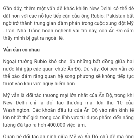
Gần đây, thêm một vấn đề khác khiến New Delhi có thể dè
dặt hơn với các nỗ lực tiếp cận của ông Rubio: Pakistan bất
ngờ trở thành trung gian đàm phán trong cuộc xung đột Mỹ
- Iran. Nhà Trắng hoan nghênh vai trò này, còn Ấn Độ cảm
thấy mình bị gạt ra ngoài lề.
Vẫn cần có nhau
Ngoại trưởng Rubio khó che lấp những bất đồng giữa hai
nước khi gặp các quan chức Ấn Độ. Dù vậy, đôi bên vẫn có
thể bảo đảm rằng quan hệ song phương sẽ không tiếp tục
trượt vào khu vực nguy hiểm hơn.
Mỹ vẫn là đối tác thương mại lớn nhất của Ấn Độ, trong khi
New Delhi chỉ là đối tác thương mại lớn thứ 10 của
Washington. Các khoản đầu tư của Ấn Độ vào nền kinh tế
lớn nhất thế giới trong các lĩnh vực từ dược phẩm đến năng
lượng đã tạo ra hơn 400.000 việc làm.
Quan hệ đối tác an ninh giữa Mỹ và Ấn Độ, chủ đề mà ông