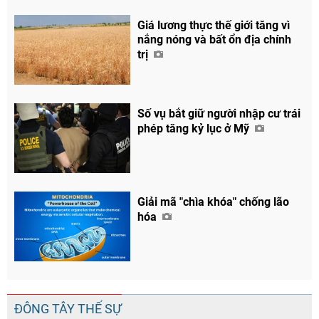
Giá lương thực thế giới tăng vì
nắng nóng và bất ổn địa chính
trị
Số vụ bắt giữ người nhập cư trái
phép tăng kỷ lục ở Mỹ
Giải mã "chìa khóa" chống lão
hóa
ĐÔNG TÂY THẾ SỰ