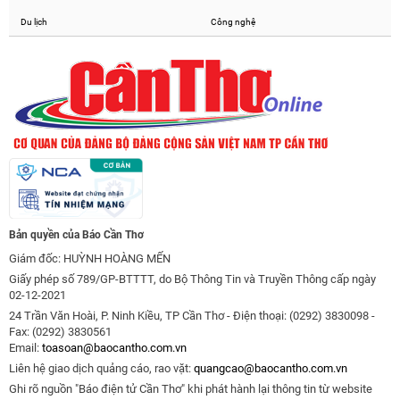
Du lịch
Công nghệ
Bản quyền của Báo Cần Thơ
Giám đốc: HUỲNH HOÀNG MẾN
Giấy phép số 789/GP-BTTTT, do Bộ Thông Tin và Truyền Thông cấp ngày
02-12-2021
24 Trần Văn Hoài, P. Ninh Kiều, TP Cần Thơ - Điện thoại: (0292) 3830098 -
Fax: (0292) 3830561
Email:
toasoan@baocantho.com.vn
Liên hệ giao dịch quảng cáo, rao vặt:
quangcao@baocantho.com.vn
Ghi rõ nguồn "Báo điện tử Cần Thơ" khi phát hành lại thông tin từ website