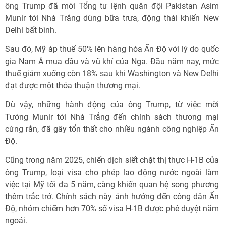
ông Trump đã mời Tổng tư lệnh quân đội Pakistan Asim
Munir tới Nhà Trắng dùng bữa trưa, động thái khiến New
Delhi bất bình.
Sau đó, Mỹ áp thuế 50% lên hàng hóa Ấn Độ với lý do quốc
gia Nam Á mua dầu và vũ khí của Nga. Đầu năm nay, mức
thuế giảm xuống còn 18% sau khi Washington và New Delhi
đạt được một thỏa thuận thương mại.
Dù vậy, những hành động của ông Trump, từ việc mời
Tướng Munir tới Nhà Trắng đến chính sách thương mại
cứng rắn, đã gây tổn thất cho nhiều ngành công nghiệp Ấn
Độ.
Cũng trong năm 2025, chiến dịch siết chặt thị thực H-1B của
ông Trump, loại visa cho phép lao động nước ngoài làm
việc tại Mỹ tối đa 5 năm, càng khiến quan hệ song phương
thêm trắc trở. Chính sách này ảnh hưởng đến công dân Ấn
Độ, nhóm chiếm hơn 70% số visa H-1B được phê duyệt năm
ngoái.