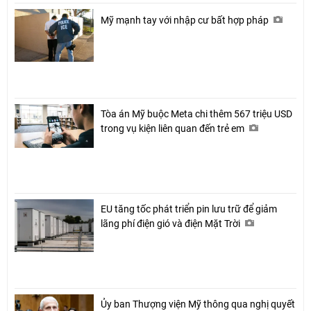
Mỹ mạnh tay với nhập cư bất hợp pháp
Tòa án Mỹ buộc Meta chi thêm 567 triệu USD
trong vụ kiện liên quan đến trẻ em
EU tăng tốc phát triển pin lưu trữ để giảm
lãng phí điện gió và điện Mặt Trời
Ủy ban Thượng viện Mỹ thông qua nghị quyết