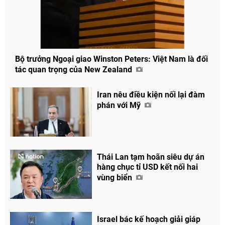
Bộ trưởng Ngoại giao Winston Peters: Việt Nam là đối
tác quan trọng của New Zealand
Iran nêu điều kiện nối lại đàm
phán với Mỹ
Thái Lan tạm hoãn siêu dự án
hàng chục tỉ USD kết nối hai
vùng biển
Israel bác kế hoạch giải giáp