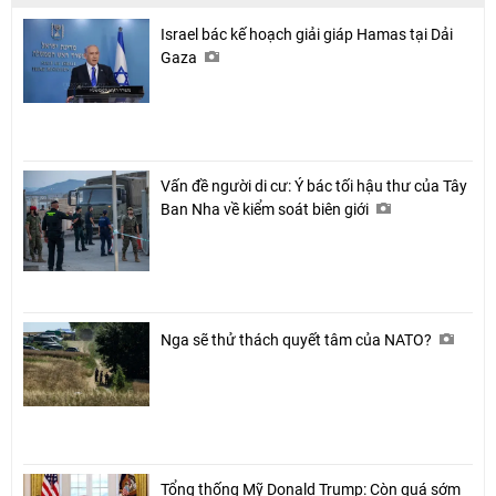
Chia sẻ
Israel bác kế hoạch giải giáp Hamas tại Dải
Facebook
Gaza
Vấn đề người di cư: Ý bác tối hậu thư của Tây
Ban Nha về kiểm soát biên giới
Nga sẽ thử thách quyết tâm của NATO?
Tổng thống Mỹ Donald Trump: Còn quá sớm