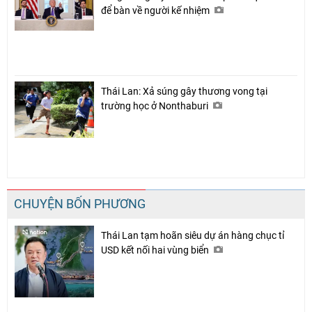
để bàn về người kế nhiệm
Thái Lan: Xả súng gây thương vong tại
trường học ở Nonthaburi
CHUYỆN BỐN PHƯƠNG
Thái Lan tạm hoãn siêu dự án hàng chục tỉ
USD kết nối hai vùng biển