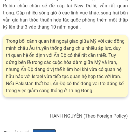
Rubio chắc chắn sẽ đề cập tại New Delhi, vẫn rất quan
trọng. Gặp nhiều sóng gió ở các lĩnh vực khác, song hai bên
vẫn gia hạn thỏa thuận hợp tác quốc phòng thêm một thập
kỷ lần thứ 3 vào tháng 10 năm ngoái.
Trong bối cảnh quan hệ ngoại giao giữa Mỹ với các đồng
minh châu Âu truyền thống đang chịu nhiều áp lực, duy
trì quan hệ ổn định với Ấn Độ có thể rất cần thiết. Tuy
đứng bên lề trong các cuộc hòa đàm giữa Mỹ và Iran,
nhưng Ấn Độ đang ở vị thế hiếm hoi khi vừa có quan hệ
hữu hảo với Israel vừa tiếp tục quan hệ hợp tác với Iran.
Nếu Pakistan thất bại, Ấn Độ có thể đóng vai trò đáng kể
trong việc giảm căng thẳng ở Trung Đông.
HẠNH NGUYÊN (Theo Foreign Policy)