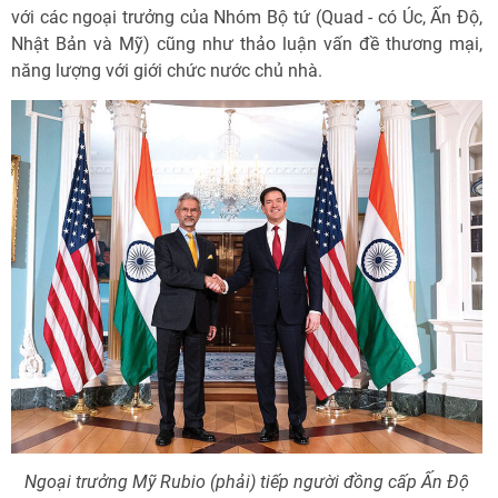
với các ngoại trưởng của Nhóm Bộ tứ (Quad - có Úc, Ấn Ðộ,
Nhật Bản và Mỹ) cũng như thảo luận vấn đề thương mại,
năng lượng với giới chức nước chủ nhà.
Ngoại trưởng Mỹ Rubio (phải) tiếp người đồng cấp Ấn Độ