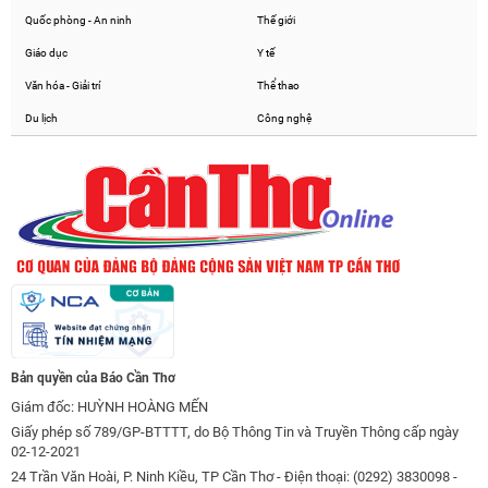
Quốc phòng - An ninh
Thế giới
Giáo dục
Y tế
Văn hóa - Giải trí
Thể thao
Du lịch
Công nghệ
Bản quyền của Báo Cần Thơ
Giám đốc: HUỲNH HOÀNG MẾN
Giấy phép số 789/GP-BTTTT, do Bộ Thông Tin và Truyền Thông cấp ngày
02-12-2021
24 Trần Văn Hoài, P. Ninh Kiều, TP Cần Thơ - Điện thoại: (0292) 3830098 -