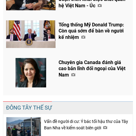
hệ Việt Nam - Úc
Tổng thống Mỹ Donald Trump:
Còn quá sớm để bàn về người
kế nhiệm
Chuyên gia Canada đánh giá
cao bản lĩnh đối ngoại của Việt
Nam
ĐÔNG TÂY THẾ SỰ
Vấn đề người di cư: Ý bác tối hậu thư của Tây
Ban Nha về kiểm soát biên giới