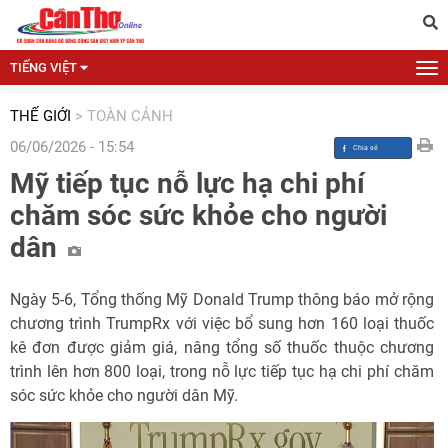
TIẾNG VIỆT
THẾ GIỚI
>
TOÀN CẢNH
06/06/2026 - 15:54
Mỹ tiếp tục nỗ lực hạ chi phí
chăm sóc sức khỏe cho người
dân
Ngày 5-6, Tổng thống Mỹ Donald Trump thông báo mở rộng
chương trình TrumpRx với việc bổ sung hơn 160 loại thuốc
kê đơn được giảm giá, nâng tổng số thuốc thuộc chương
trình lên hơn 800 loại, trong nỗ lực tiếp tục hạ chi phí chăm
sóc sức khỏe cho người dân Mỹ.