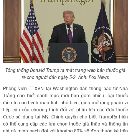
Tổng thống Donald Trump ra mắt trang web bán thuốc giá
rẻ cho người dân ngày 5-2. Ảnh: Fox News
Phóng viên TTXVN tại Washington dẫn thông báo từ Nhà
Trắng cho biết danh mục mới bao gồm nhiều loại thuốc
điều trị các bệnh mạn tính phổ biến, giúp mở rộng phạm vi
tiếp cận của chương trình đối với phần lớn các đơn thuốc
được sử dụng tại Mỹ. Chính quyền cho biết TrumpRx hiện
có thể cung cấp các lựa chọn thuốc giá thấp và thông tin
giá cả minh bạch đối với khoảng 80% số đơn thuốc kê trên