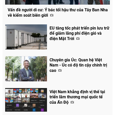
Vấn đề người di cư: Ý bác tối hậu thư của Tây Ban Nha
về kiểm soát biên giới
EU tăng tốc phát triển pin lưu trữ
để giảm lãng phí điện gió và
điện Mặt Trời
Chuyên gia Úc: Quan hệ Việt
Nam - Úc có độ tin cậy chính trị
cao
Việt Nam khẳng định vị thế tại
triển lãm thương mại quốc tế
của Ấn Độ