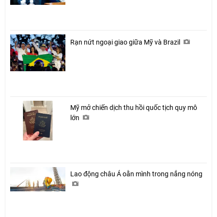
Rạn nứt ngoại giao giữa Mỹ và Brazil
Mỹ mở chiến dịch thu hồi quốc tịch quy mô
lớn
Lao động châu Á oằn mình trong nắng nóng