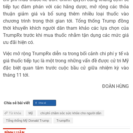
tiếp tục đàm phán với các hãng dược, mở rộng các thỏa
thuận giảm giá và bổ sung thêm nhiều loại thuốc vào
chương trình trong thời gian tới. Tổng thống Trump đồng
thời khuyến khích người dân tham khảo các lựa chọn của
TrumpRx trước khi mua thuốc nhằm tận dụng các mức giá
ưu đãi hiện có.
Việc mở rộng TrumpRx diễn ra trong bối cảnh chi phí y tế và
giá thuốc tiếp tục là một trong những vấn đề được cử tri Mỹ
đặc biệt quan tâm trước cuộc bầu cử giữa nhiệm kỳ vào
tháng 11 tới.
ĐOÀN HÙNG
Chia sẻ bài viết
Từ khóa
Mỹ
chi phí chăm sóc sức khỏe cho người dân
Tổng thống Mỹ Donald Trump
TrumpRx
BÌNH LUẬN