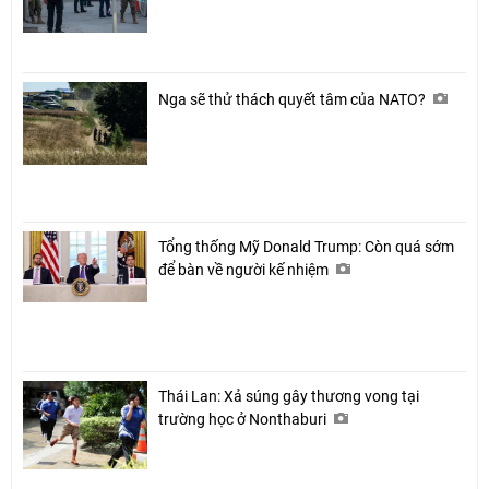
Nga sẽ thử thách quyết tâm của NATO?
Tổng thống Mỹ Donald Trump: Còn quá sớm
để bàn về người kế nhiệm
Thái Lan: Xả súng gây thương vong tại
trường học ở Nonthaburi