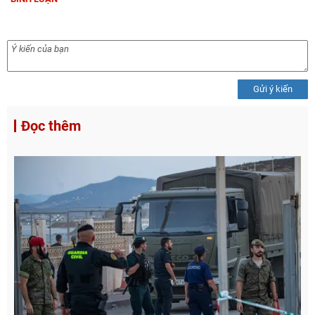
Gửi ý kiến
Đọc thêm