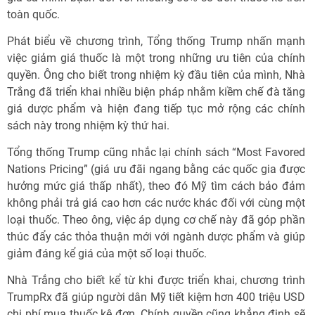
toàn quốc.
Phát biểu về chương trình, Tổng thống Trump nhấn mạnh
việc giảm giá thuốc là một trong những ưu tiên của chính
quyền. Ông cho biết trong nhiệm kỳ đầu tiên của mình, Nhà
Trắng đã triển khai nhiều biện pháp nhằm kiềm chế đà tăng
giá dược phẩm và hiện đang tiếp tục mở rộng các chính
sách này trong nhiệm kỳ thứ hai.
Tổng thống Trump cũng nhắc lại chính sách “Most Favored
Nations Pricing” (giá ưu đãi ngang bằng các quốc gia được
hưởng mức giá thấp nhất), theo đó Mỹ tìm cách bảo đảm
không phải trả giá cao hơn các nước khác đối với cùng một
loại thuốc. Theo ông, việc áp dụng cơ chế này đã góp phần
thúc đẩy các thỏa thuận mới với ngành dược phẩm và giúp
giảm đáng kể giá của một số loại thuốc.
Nhà Trắng cho biết kể từ khi được triển khai, chương trình
TrumpRx đã giúp người dân Mỹ tiết kiệm hơn 400 triệu USD
chi phí mua thuốc kê đơn. Chính quyền cũng khẳng định sẽ