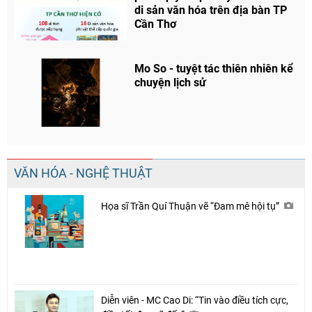
di sản văn hóa trên địa bàn TP
Cần Thơ
Mo So - tuyệt tác thiên nhiên kể
chuyện lịch sử
Chia sẻ
Facebook
VĂN HÓA - NGHỆ THUẬT
Họa sĩ Trần Quí Thuận vẽ “Đam mê hội tụ”
Diễn viên - MC Cao Di: “Tin vào điều tích cực,