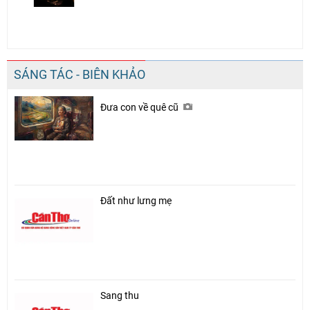
SÁNG TÁC - BIÊN KHẢO
Đưa con về quê cũ
Đất như lưng mẹ
Sang thu