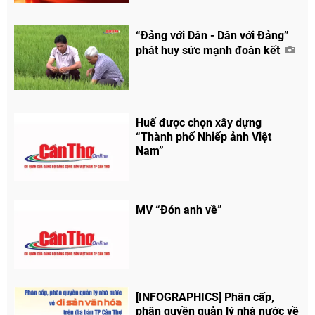
“Đảng với Dân - Dân với Đảng”
phát huy sức mạnh đoàn kết
Huế được chọn xây dựng
“Thành phố Nhiếp ảnh Việt
Nam”
MV “Đón anh về”
[INFOGRAPHICS] Phân cấp,
phân quyền quản lý nhà nước về