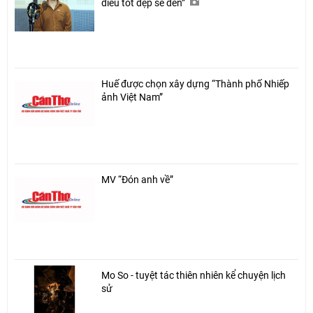
điều tốt đẹp sẽ đến”
Huế được chọn xây dựng “Thành phố Nhiếp
ảnh Việt Nam”
MV “Đón anh về”
Mo So - tuyệt tác thiên nhiên kể chuyện lịch
sử