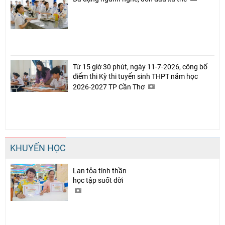
Từ 15 giờ 30 phút, ngày 11-7-2026, công bố
điểm thi Kỳ thi tuyển sinh THPT năm học
2026-2027 TP Cần Thơ
KHUYẾN HỌC
Lan tỏa tinh thần
học tập suốt đời