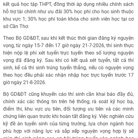
kết quả học tập THPT, đồng thời áp dụng nhiều chính sách
hỗ trợ tài chính như ưu đãi 30% học phí cho học sinh thuộc
khu vực 1; 30% học phí toàn khóa cho sinh viên học tại cơ
sở Cần Thơ.
Theo Bộ GD&ĐT, sau khi kết thúc thời gian đăng ký nguyện
vọng, từ ngày 15-7 đến 17 giờ ngày 21-7-2026, thí sinh thực
hiện nộp lệ phí xét tuyển trực tuyến theo số lượng nguyện
vọng đã đăng ký. Sau khi có kết quả xét tuyển, tất cả thí
sinh, kể cả thí sinh trúng tuyển thẳng, nếu có nguyện vọng
theo học đều phải xác nhận nhập học trực tuyến trước 17
giờ ngày 21-8-2026.
Bộ GD&ĐT cũng khuyến cáo thí sinh cần khai báo đầy đủ,
chính xác các thông tin trên hệ thống; rà soát kỹ học bạ,
điểm thi, khu vực ưu tiên, đối tượng ưu tiên và các minh
chứng liên quan trước khi hoàn tất đăng ký. Việc nghiên cứu
kỹ đề án tuyển sinh của từng trường, lựa chọn ngành học
phù hợp với năng lực và sắp xếp nguyện vọng hợp lý sẽ