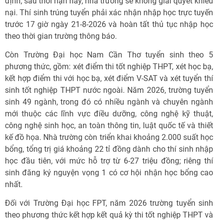
định; sau thời hạn này, nhà trường sẽ không giải quyết khiếu
nại. Thí sinh trúng tuyển phải xác nhận nhập học trực tuyến
trước 17 giờ ngày 21-8-2026 và hoàn tất thủ tục nhập học
theo thời gian trường thông báo.
Còn Trường Đại học Nam Cần Thơ tuyển sinh theo 5
phương thức, gồm: xét điểm thi tốt nghiệp THPT, xét học bạ,
kết hợp điểm thi với học bạ, xét điểm V-SAT và xét tuyển thí
sinh tốt nghiệp THPT nước ngoài. Năm 2026, trường tuyển
sinh 49 ngành, trong đó có nhiều ngành và chuyên ngành
mới thuộc các lĩnh vực điều dưỡng, công nghệ kỹ thuật,
công nghệ sinh học, an toàn thông tin, luật quốc tế và thiết
kế đồ họa. Nhà trường còn triển khai khoảng 2.000 suất học
bổng, tổng trị giá khoảng 22 tỉ đồng dành cho thí sinh nhập
học đầu tiên, với mức hỗ trợ từ 6-27 triệu đồng; riêng thí
sinh đăng ký nguyện vọng 1 có cơ hội nhận học bổng cao
nhất.
Đối với Trường Đại học FPT, năm 2026 trường tuyển sinh
theo phương thức kết hợp kết quả kỳ thi tốt nghiệp THPT và