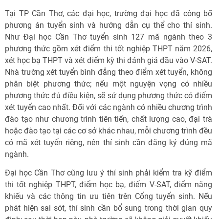
Tại TP Cần Thơ, các đại học, trường đại học đã công bố
phương án tuyển sinh và hướng dẫn cụ thể cho thí sinh.
Như Đại học Cần Thơ tuyển sinh 127 mã ngành theo 3
phương thức gồm xét điểm thi tốt nghiệp THPT năm 2026,
xét học bạ THPT và xét điểm kỳ thi đánh giá đầu vào V-SAT.
Nhà trường xét tuyển bình đẳng theo điểm xét tuyển, không
phân biệt phương thức; nếu một nguyện vọng có nhiều
phương thức đủ điều kiện, sẽ sử dụng phương thức có điểm
xét tuyển cao nhất. Đối với các ngành có nhiều chương trình
đào tạo như chương trình tiên tiến, chất lượng cao, đại trà
hoặc đào tạo tại các cơ sở khác nhau, mỗi chương trình đều
có mã xét tuyển riêng, nên thí sinh cần đăng ký đúng mã
ngành.
Đại học Cần Thơ cũng lưu ý thí sinh phải kiểm tra kỹ điểm
thi tốt nghiệp THPT, điểm học bạ, điểm V-SAT, điểm năng
khiếu và các thông tin ưu tiên trên Cổng tuyển sinh. Nếu
phát hiện sai sót, thí sinh cần bổ sung trong thời gian quy