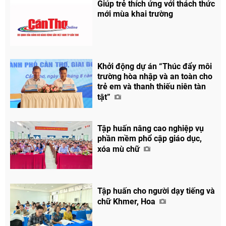
Giúp trẻ thích ứng với thách thức
mới mùa khai trường
Khởi động dự án “Thúc đẩy môi
trường hòa nhập và an toàn cho
trẻ em và thanh thiếu niên tàn
tật”
Tập huấn nâng cao nghiệp vụ
phần mềm phổ cập giáo dục,
xóa mù chữ
Tập huấn cho người dạy tiếng và
chữ Khmer, Hoa