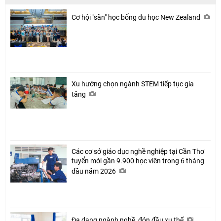
Cơ hội "săn" học bổng du học New Zealand
Xu hướng chọn ngành STEM tiếp tục gia
tăng
Các cơ sở giáo dục nghề nghiệp tại Cần Thơ
tuyển mới gần 9.900 học viên trong 6 tháng
đầu năm 2026
Đa dạng ngành nghề, đón đầu xu thế