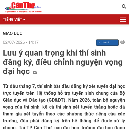
TIẾNG VIỆT
GIÁO DỤC
02/07/2026 - 14:17
Lưu ý quan trọng khi thí sinh
đăng ký, điều chỉnh nguyện vọng
đại học
Từ đầu tháng 7, thí sinh bắt đầu đăng ký xét tuyển đại học
trực tuyến trên Hệ thống hỗ trợ tuyển sinh chung của Bộ
Giáo dục và Đào tạo (GD&ĐT). Năm 2026, toàn bộ nguyện
vọng của thí sinh, kể cả thí sinh xét tuyển thẳng hoặc đã
tham gia xét tuyển theo các phương thức riêng của các
trường, đều phải đăng ký trên hệ thống để được xử lý
chung. Tại TP Cần Thơ, các đại học, trường đại học đang