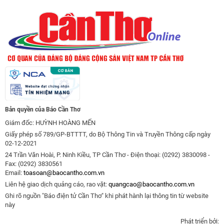
Bản quyền của Báo Cần Thơ
Giám đốc: HUỲNH HOÀNG MẾN
Giấy phép số 789/GP-BTTTT, do Bộ Thông Tin và Truyền Thông cấp ngày
02-12-2021
24 Trần Văn Hoài, P. Ninh Kiều, TP Cần Thơ - Điện thoại: (0292) 3830098 -
Fax: (0292) 3830561
Email:
toasoan@baocantho.com.vn
Liên hệ giao dịch quảng cáo, rao vặt:
quangcao@baocantho.com.vn
Ghi rõ nguồn "Báo điện tử Cần Thơ" khi phát hành lại thông tin từ website
này
Phát triển bởi: