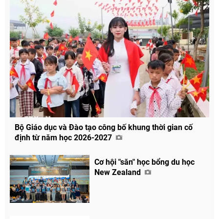
Bộ Giáo dục và Đào tạo công bố khung thời gian cố
định từ năm học 2026-2027
Cơ hội "săn" học bổng du học
New Zealand