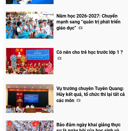
Năm học 2026-2027: Chuyển
mạnh sang “quản trị phát triển
giáo dục”
Có nên cho trẻ học trước lớp 1 ?
Vụ trường chuyên Tuyên Quang:
Hủy kết quả, tổ chức thi lại tất cả
các môn
Bảo đảm ngày khai giảng thực
sự là ngày hội của học sinh và