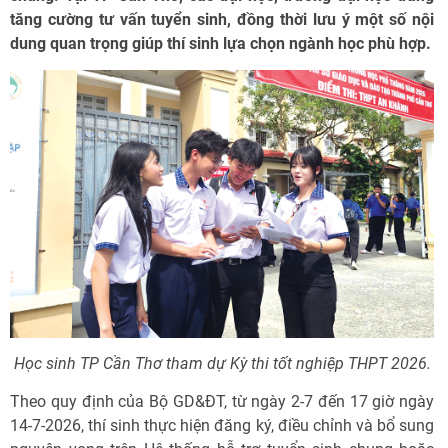
tăng cường tư vấn tuyển sinh, đồng thời lưu ý một số nội
dung quan trọng giúp thí sinh lựa chọn ngành học phù hợp.
Học sinh TP Cần Thơ tham dự Kỳ thi tốt nghiệp THPT 2026.
Theo quy định của Bộ GD&ĐT, từ ngày 2-7 đến 17 giờ ngày
14-7-2026, thí sinh thực hiện đăng ký, điều chỉnh và bổ sung