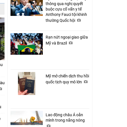
thông qua nghị quyết
buộc cựu cố vấn y tế
Anthony Fauci tội khinh
thường Quốc hội
Rạn nứt ngoại giao giữa
Mỹ và Brazil
hu
Mỹ mở chiến dịch thu hồi
quốc tịch quy mô lớn
tàu
Lao động châu Á oằn
ở
mình trong nắng nóng