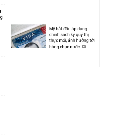
g
ng
ỉ
Mỹ bắt đầu áp dụng
chính sách ký quỹ thị
thực mới, ảnh hưởng tới
hàng chục nước