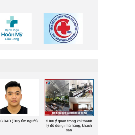
 BÁO (Truy tìm người)
5 lưu ý quan trọng khi thanh
lý đồ dùng nhà hàng, khách
sạn