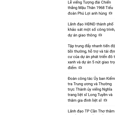
Lễ viếng Tượng đài Chiến
thắng Mậu Thân 1968 Tiểu
đoàn Phú Lợi anh hùng
Lãnh đạo HĐND thành phố
khảo sát một số công trình,
dự án giao thông
Tập trung đẩy nhanh tiến đ
bồi thường, hỗ trợ và tái đị
cư của dự án phát triển đô t
xanh và dự án 5 nút giao tr
điểm
Đoàn công tác Ủy ban Kiểm
tra Trung ương và Thường
trực Thành ủy viếng Nghĩa
trang liệt sĩ Long Tuyền và
thăm gia đình liệt sĩ
Lãnh đạo TP Cần Thơ thăm