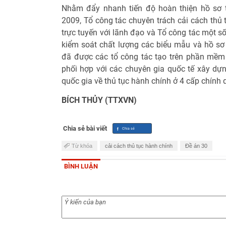
Nhằm đẩy nhanh tiến độ hoàn thiện hồ sơ t
2009, Tổ công tác chuyên trách cải cách thủ 
trực tuyến với lãnh đạo và Tổ công tác một s
kiểm soát chất lượng các biểu mẫu và hồ sơ 
đã được các tổ công tác tạo trên phần mềm 
phối hợp với các chuyên gia quốc tế xây dự
quốc gia về thủ tục hành chính ở 4 cấp chính q
BÍCH THỦY (TTXVN)
Chia sẻ bài viết
Từ khóa
cải cách thủ tục hành chính
Đề án 30
BÌNH LUẬN