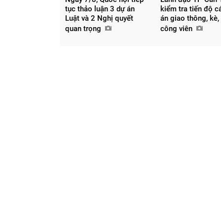
tục thảo luận 3 dự án
kiểm tra tiến độ c
Luật và 2 Nghị quyết
án giao thông, kè,
quan trọng
công viên
Chia sẻ
Facebook