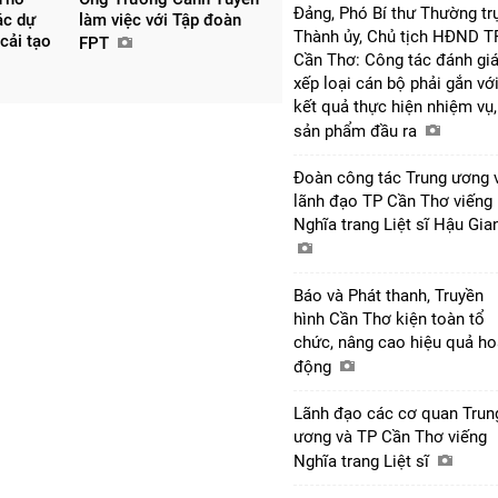
Đảng, Phó Bí thư Thường tr
ác dự
làm việc với Tập đoàn
Thành ủy, Chủ tịch HĐND T
 cải tạo
FPT
Cần Thơ: Công tác đánh giá
xếp loại cán bộ phải gắn vớ
kết quả thực hiện nhiệm vụ,
sản phẩm đầu ra
Đoàn công tác Trung ương 
lãnh đạo TP Cần Thơ viếng
Nghĩa trang Liệt sĩ Hậu Gi
Báo và Phát thanh, Truyền
hình Cần Thơ kiện toàn tổ
chức, nâng cao hiệu quả ho
động
Lãnh đạo các cơ quan Trun
ương và TP Cần Thơ viếng
Nghĩa trang Liệt sĩ