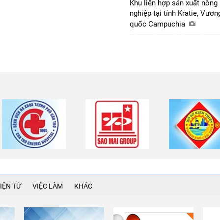
Khu liên hợp sản xuất nông
nghiệp tại tỉnh Kratie, Vươn
quốc Campuchia
IỆN TỬ
VIỆC LÀM
KHÁC