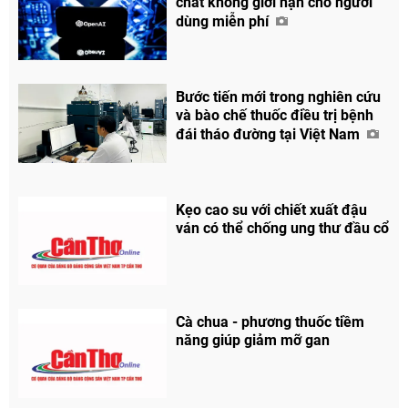
chat không giới hạn cho người
dùng miễn phí
Bước tiến mới trong nghiên cứu
và bào chế thuốc điều trị bệnh
đái tháo đường tại Việt Nam
Kẹo cao su với chiết xuất đậu
ván có thể chống ung thư đầu cổ
Cà chua - phương thuốc tiềm
năng giúp giảm mỡ gan