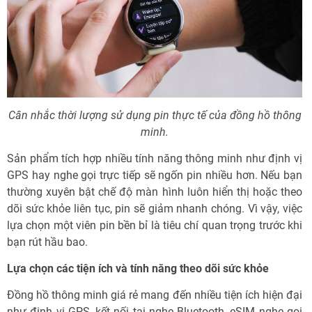
Cân nhắc thời lượng sử dụng pin thực tế của đồng hồ thông
minh.
Sản phẩm tích hợp nhiều tính năng thông minh như định vị
GPS hay nghe gọi trực tiếp sẽ ngốn pin nhiều hơn. Nếu bạn
thường xuyên bật chế độ màn hình luôn hiển thị hoặc theo
dõi sức khỏe liên tục, pin sẽ giảm nhanh chóng. Vì vậy, việc
lựa chọn một viên pin bền bỉ là tiêu chí quan trọng trước khi
bạn rút hầu bao.
Lựa chọn các tiện ích và tính năng theo dõi sức khỏe
Đồng hồ thông minh giá rẻ mang đến nhiều tiện ích hiện đại
như định vị GPS, kết nối tai nghe Bluetooth, eSIM nghe gọi