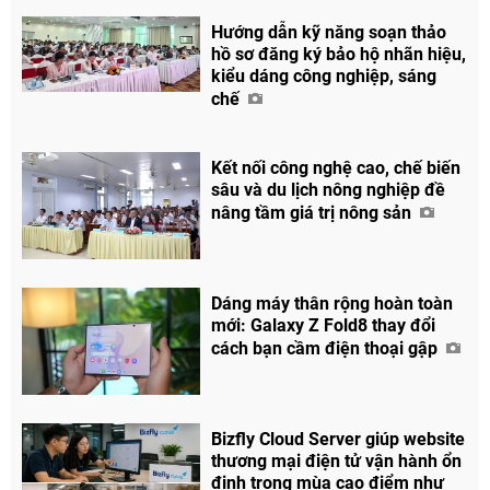
Hướng dẫn kỹ năng soạn thảo
hồ sơ đăng ký bảo hộ nhãn hiệu,
kiểu dáng công nghiệp, sáng
chế
Kết nối công nghệ cao, chế biến
sâu và du lịch nông nghiệp đề
nâng tầm giá trị nông sản
Dáng máy thân rộng hoàn toàn
mới: Galaxy Z Fold8 thay đổi
cách bạn cầm điện thoại gập
Bizfly Cloud Server giúp website
thương mại điện tử vận hành ổn
định trong mùa cao điểm như