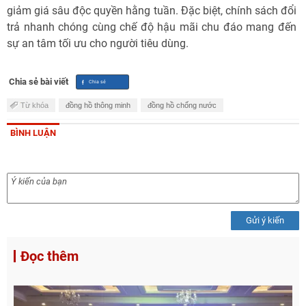
giảm giá sâu độc quyền hằng tuần. Đặc biệt, chính sách đổi
trả nhanh chóng cùng chế độ hậu mãi chu đáo mang đến
sự an tâm tối ưu cho người tiêu dùng.
Chia sẻ bài viết
Từ khóa
đồng hồ thông minh
đồng hồ chống nước
BÌNH LUẬN
Gửi ý kiến
Đọc thêm