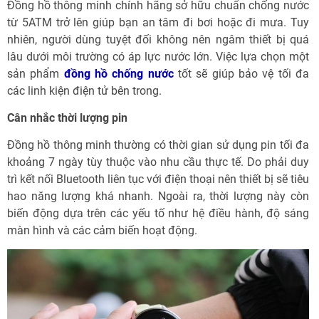
Đồng hồ thông minh chính hãng sở hữu chuẩn chống nước
từ 5ATM trở lên giúp bạn an tâm đi bơi hoặc đi mưa. Tuy
nhiên, người dùng tuyệt đối không nên ngâm thiết bị quá
lâu dưới môi trường có áp lực nước lớn. Việc lựa chọn một
sản phẩm
đồng hồ chống nước
tốt sẽ giúp bảo vệ tối đa
các linh kiện điện tử bên trong.
Cân nhắc thời lượng pin
Đồng hồ thông minh thường có thời gian sử dụng pin tối đa
khoảng 7 ngày tùy thuộc vào nhu cầu thực tế. Do phải duy
trì kết nối Bluetooth liên tục với điện thoại nên thiết bị sẽ tiêu
hao năng lượng khá nhanh. Ngoài ra, thời lượng này còn
biến động dựa trên các yếu tố như hệ điều hành, độ sáng
màn hình và các cảm biến hoạt động.