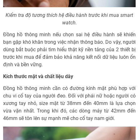
Kiểm tra độ tương thích hệ điều hành trước khi mua smart
watch.
Đồng hồ thông minh nếu chọn sai hệ điều hành sẽ khiến
bạn gặp khó khăn trong việc nhận thông báo. Do vậy, người
dùng bắt buộc phải tìm hiểu thật kỹ nền tảng của 2 thiết bị
trước khi mua để đảm bảo khả năng kết nối dữ liệu luôn ổn
định và bền vững.
Kích thước mặt và chất liệu dây
Đồng hồ thông minh cần có đường kính mặt phù hợp với
chu vi cổ tay của người đeo. Đối với phái nữ hoặc người có
xương tay nhỏ, size mặt từ 38mm đến 40mm là lựa chọn
vừa vặn nhất. Trong khi đó, các dòng máy từ 42mm đến
46mm sẽ tôn lên sự mạnh mẽ cho cổ tay nam giới.