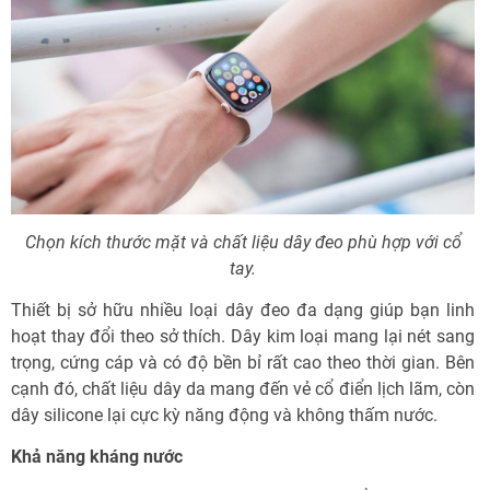
Chọn kích thước mặt và chất liệu dây đeo phù hợp với cổ
tay.
Thiết bị sở hữu nhiều loại dây đeo đa dạng giúp bạn linh
hoạt thay đổi theo sở thích. Dây kim loại mang lại nét sang
trọng, cứng cáp và có độ bền bỉ rất cao theo thời gian. Bên
cạnh đó, chất liệu dây da mang đến vẻ cổ điển lịch lãm, còn
dây silicone lại cực kỳ năng động và không thấm nước.
Khả năng kháng nước