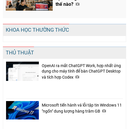
thế nào?
KHOA HỌC THƯỜNG THỨC
THỦ THUẬT
OpenAI ra mắt ChatGPT Work, hợp nhất ứng
dụng cho máy tính để bàn ChatGPT Desktop
và tích hợp Codex
Microsoft tiến hành vá lỗi tập tin Windows 11
"ngốn" dung lượng hàng trăm GB