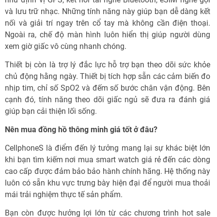
và lưu trữ nhạc. Những tính năng này giúp bạn dễ dàng kết
nối và giải trí ngay trên cổ tay mà không cần điện thoại.
Ngoài ra, chế độ màn hình luôn hiển thị giúp người dùng
xem giờ giấc vô cùng nhanh chóng.
Thiết bị còn là trợ lý đắc lực hỗ trợ bạn theo dõi sức khỏe
chủ động hằng ngày. Thiết bị tích hợp sẵn các cảm biến đo
nhịp tim, chỉ số SpO2 và đếm số bước chân vận động. Bên
cạnh đó, tính năng theo dõi giấc ngủ sẽ đưa ra đánh giá
giúp bạn cải thiện lối sống.
Nên mua đồng hồ thông minh giá tốt ở đâu?
CellphoneS là điểm đến lý tưởng mang lại sự khác biệt lớn
khi bạn tìm kiếm nơi mua smart watch giá rẻ đến các dòng
cao cấp được đảm bảo bảo hành chính hãng. Hệ thống này
luôn có sẵn khu vực trưng bày hiện đại để người mua thoải
mái trải nghiệm thực tế sản phẩm.
Bạn còn được hưởng lợi lớn từ các chương trình hot sale