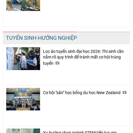
TUYỂN SINH-HƯỚNG NGHIỆP
Lọc ảo tuyển sinh đại học 2026: Thí sinh cần
nắm rõ quy trình để tránh mất cơ hội trúng
tuyển
Cơ hội "săn" học bổng du học New Zealand
Xu hướng chọn ngành STEM tiếp tục gia