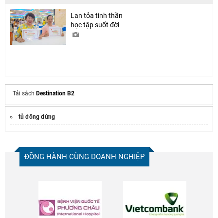
Lan tỏa tinh thần
học tập suốt đời
Tải sách
Destination B2
tủ đông đứng
ĐỒNG HÀNH CÙNG DOANH NGHIỆP