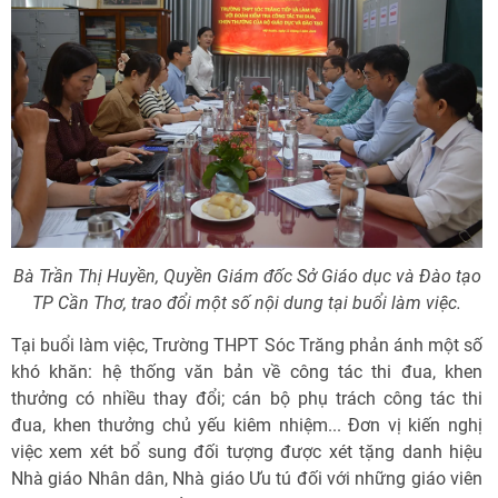
Bà Trần Thị Huyền, Quyền Giám đốc Sở Giáo dục và Đào tạo
TP Cần Thơ, trao đổi một số nội dung tại buổi làm việc.
Tại buổi làm việc, Trường THPT Sóc Trăng phản ánh một số
khó khăn: hệ thống văn bản về công tác thi đua, khen
thưởng có nhiều thay đổi; cán bộ phụ trách công tác thi
đua, khen thưởng chủ yếu kiêm nhiệm... Đơn vị kiến nghị
việc xem xét bổ sung đối tượng được xét tặng danh hiệu
Nhà giáo Nhân dân, Nhà giáo Ưu tú đối với những giáo viên