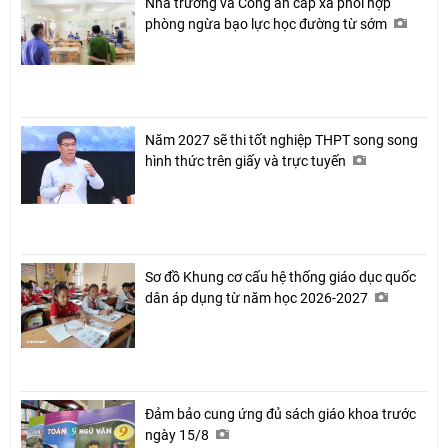
Nhà trường và Công an cấp xã phối hợp
phòng ngừa bạo lực học đường từ sớm
Năm 2027 sẽ thi tốt nghiệp THPT song song
hình thức trên giấy và trực tuyến
Sơ đồ Khung cơ cấu hệ thống giáo dục quốc
dân áp dụng từ năm học 2026-2027
Đảm bảo cung ứng đủ sách giáo khoa trước
ngày 15/8