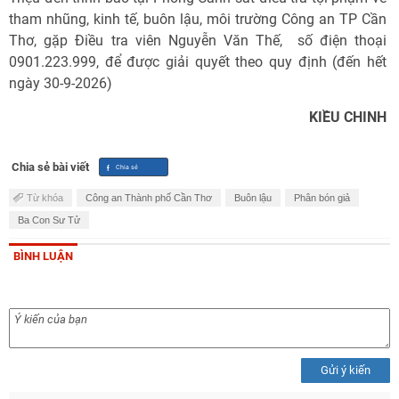
tham nhũng, kinh tế, buôn lậu, môi trường Công an TP Cần
Thơ, gặp Điều tra viên Nguyễn Văn Thế, số điện thoại
0901.223.999, để được giải quyết theo quy định (đến hết
ngày 30-9-2026)
KIỀU CHINH
Chia sẻ bài viết
Từ khóa
Công an Thành phố Cần Thơ
Buôn lậu
Phân bón giả
Ba Con Sư Tử
BÌNH LUẬN
Gửi ý kiến