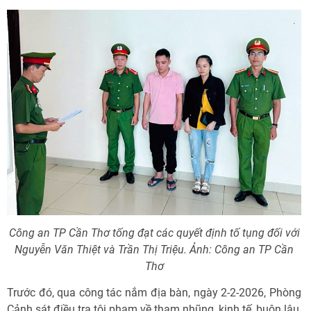
Công an TP Cần Thơ tống đạt các quyết định tố tụng đối với
Nguyễn Văn Thiệt và Trần Thị Triệu. Ảnh: Công an TP Cần
Thơ
Trước đó, qua công tác nắm địa bàn, ngày 2-2-2026, Phòng
Cảnh sát điều tra tội phạm về tham nhũng, kinh tế, buôn lậu,