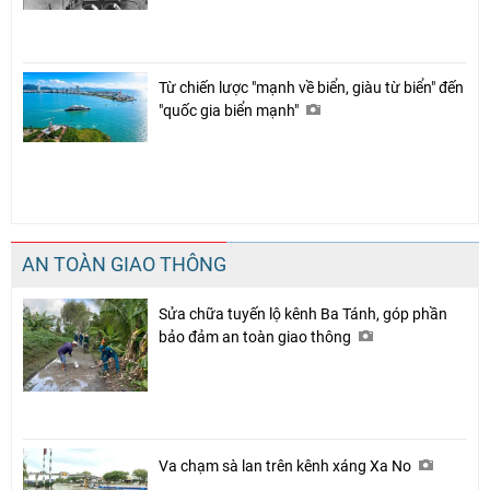
Từ chiến lược "mạnh về biển, giàu từ biển" đến
"quốc gia biển mạnh"
AN TOÀN GIAO THÔNG
Sửa chữa tuyến lộ kênh Ba Tánh, góp phần
bảo đảm an toàn giao thông
Va chạm sà lan trên kênh xáng Xa No