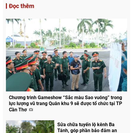
Đọc thêm
Chương trình Gameshow “Sắc màu Sao vuông” trong
lực lượng vũ trang Quân khu 9 sẽ được tổ chức tại TP
Cần Thơ
Sửa chữa tuyến lộ kênh Ba
Tánh, góp phần bảo đảm an