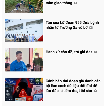
toàn giao thông
Tàu của Lữ đoàn 955 đưa bệnh
nhân từ Trường Sa về bờ
Hành xử côn đồ, trả giá đắt
Cảnh báo thủ đoạn giả danh cán
bộ làm sạch dữ liệu đất đai để
lừa đảo, chiếm đoạt tài sản