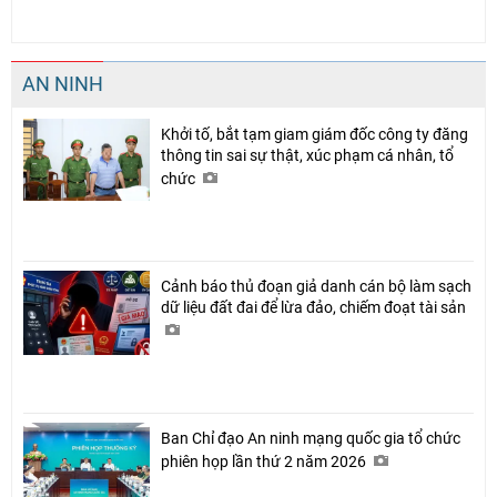
AN NINH
Khởi tố, bắt tạm giam giám đốc công ty đăng
thông tin sai sự thật, xúc phạm cá nhân, tổ
chức
Cảnh báo thủ đoạn giả danh cán bộ làm sạch
dữ liệu đất đai để lừa đảo, chiếm đoạt tài sản
Ban Chỉ đạo An ninh mạng quốc gia tổ chức
phiên họp lần thứ 2 năm 2026