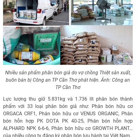
Nhiều sản phẩm phân bón giả do vợ chồng Thiệt sản xuất,
buôn bán bị Công an TP Cần Thơ phát hiện. Ảnh: Công an
TP Cần Thơ
Lực lượng thu giữ 5.831kg và 1.736 lít phân bón thành
phẩm với 33 loại phân bón giả như: Phân bón hữu cơ
ORGACA CRF1, Phân bón hữu cơ VENUS ORGANIC, Phân
bón hỗn hợp PK DOTA PK 40-25, Phân bón hỗn hợp
ALPHARD NPK 6-6-6, Phân bón hữu cơ GROWTH PLANT…
của nhiều công ty đăng ký phân bón lưu hành tại Việt Nam.