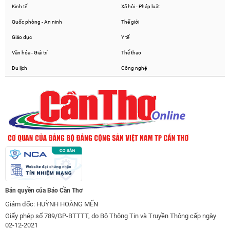
Kinh tế
Xã hội - Pháp luật
Quốc phòng - An ninh
Thế giới
Giáo dục
Y tế
Văn hóa - Giải trí
Thể thao
Du lịch
Công nghệ
Bản quyền của Báo Cần Thơ
Giám đốc: HUỲNH HOÀNG MẾN
Giấy phép số 789/GP-BTTTT, do Bộ Thông Tin và Truyền Thông cấp ngày
02-12-2021