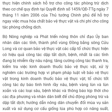
thực hiện chính sách hỗ trợ cho công tác phòng trừ dịch
theo cơ chế quy định tại Quyết định số 1459/QĐ-TTg ngày 7
tháng 11 năm 2006 của Thủ tướng Chính phủ để hỗ trợ
ngay việc mua hóa chất bảo vệ thực vật và chi phí cho công
tác phòng chống dịch.
Bộ Nông nghiệp và Phát triển nông thôn chỉ đạo Ủy ban
nhân dân các tỉnh, thành phố vùng Đồng bằng sông Cửu
Long và cơ quan bảo vệ thực vật các cấp tổ chức thực hiện
có hiệu quả công tác dập tắt dịch, bệnh, nhất là các tỉnh
đang bị nhiễm rầy nâu nặng; tăng cường công tác thanh tra,
kiểm tra việc kinh doanh thuốc bảo vệ thực vật, xử lý
nghiêm các trường hợp vi phạm pháp luật về bảo vệ thực
vật trong kinh doanh thuốc bảo vệ thực vật; tổ chức tốt
công tác dự báo tình hình rầy nâu, bệnh vàng lùn và lùn
xoắn và các loại sâu, bệnh khác và thông báo kịp thời cho
các địa phương và nhân dân biết để chủ động phòng trừ và
dập tắt dịch; hướng dẫn nông dân chuyển đổi mùa vụ sản
xuất và sử dụng cơ cấu giống lúa phù hợp có năng suất,