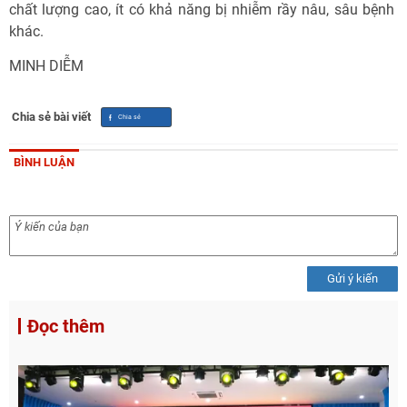
chất lượng cao, ít có khả năng bị nhiễm rầy nâu, sâu bệnh
khác.
MINH DIỄM
Chia sẻ bài viết
BÌNH LUẬN
Gửi ý kiến
Đọc thêm