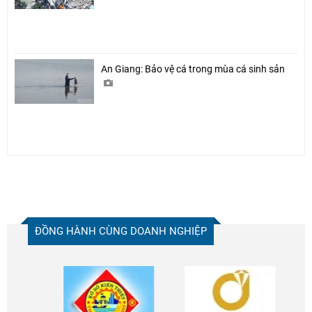
An Giang: Bảo vệ cá trong mùa cá sinh sản
ĐỒNG HÀNH CÙNG DOANH NGHIỆP