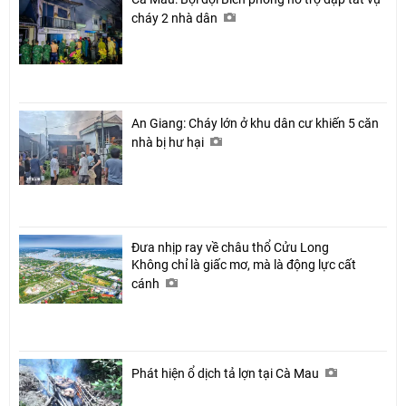
cháy 2 nhà dân
An Giang: Cháy lớn ở khu dân cư khiến 5 căn
nhà bị hư hại
Đưa nhịp ray về châu thổ Cửu Long
Không chỉ là giấc mơ, mà là động lực cất
cánh
Phát hiện ổ dịch tả lợn tại Cà Mau