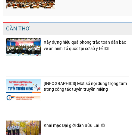
CẦN THƠ
Xây dựng hiệu quả phong trào toàn dân bảo
vệ an ninh Tổ quốc tại cơ sở y tế
[INFOGRAPHICS] Một số nội dung trọng tâm
trong công tác tuyên truyền miệng
Khai mạc Đại giới đàn Bửu Lai