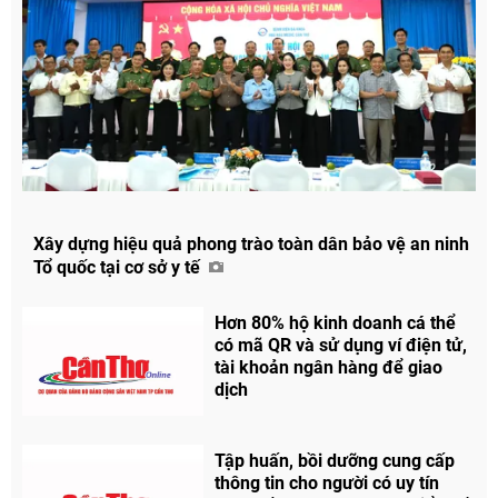
Xây dựng hiệu quả phong trào toàn dân bảo vệ an ninh
Tổ quốc tại cơ sở y tế
Hơn 80% hộ kinh doanh cá thể
có mã QR và sử dụng ví điện tử,
tài khoản ngân hàng để giao
dịch
Tập huấn, bồi dưỡng cung cấp
thông tin cho người có uy tín