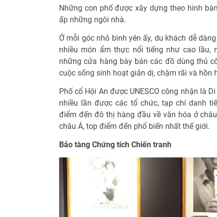
Những con phố được xây dựng theo hình bàn
ấp những ngôi nhà.
Ở mỗi góc nhỏ bình yên ấy, du khách dễ dàng
nhiều món ẩm thực nổi tiếng như cao lầu,
những cửa hàng bày bán các đồ dùng thủ c
cuộc sống sinh hoạt giản dị, chậm rãi và hồn 
Phố cổ Hội An được UNESCO công nhận là Di
nhiều lần được các tổ chức, tạp chí danh tiế
điểm đến đô thị hàng đầu về văn hóa ở châu 
châu Á, top điểm đến phổ biến nhất thế giới.
Bảo tàng Chứng tích Chiến tranh