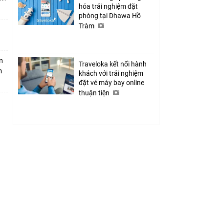
hóa trải nghiệm đặt
phòng tại Dhawa Hồ
Tràm
m
Traveloka kết nối hành
h
khách với trải nghiệm
đặt vé máy bay online
thuận tiện