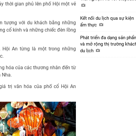
ảy thời gian phủ lên phố Hội một vẻ
Kết nối du lịch qua sự kiện
 ấn tượng với du khách bằng những
ẩm thực
ng cổ kính và những chiếc đèn lồng
Phát triển đa dạng sản phẩ
và mở rộng thị trường khác
6, Hội An từng là một trong những
du lịch
c.
hàng hóa của các thương nhân đến từ
n Nha.
 giá trị văn hóa của phố cổ Hội An