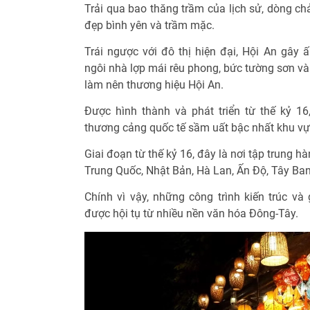
Trải qua bao thăng trầm của lịch sử, dòng ch
đẹp bình yên và trầm mặc.
Trái ngược với đô thị hiện đại, Hội An gây
ngôi nhà lợp mái rêu phong, bức tường sơn và
làm nên thương hiệu Hội An.
Được hình thành và phát triển từ thế kỷ 1
thương cảng quốc tế sầm uất bậc nhất khu vự
Giai đoạn từ thế kỷ 16, đây là nơi tập trung 
Trung Quốc, Nhật Bản, Hà Lan, Ấn Độ, Tây Ba
Chính vì vậy, những công trình kiến trúc và
được hội tụ từ nhiều nền văn hóa Đông-Tây.