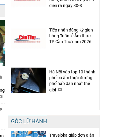
diễn ra ngày 30-8
Tiếp nhận đăng ký gian
hàng Tuần lễ Ẩm thực
TP Cần Thơ năm 2026
Hà Nội vào top 10 thành
phố có ẩm thực đường
phố hấp dẫn nhất thế
ớng
giới
hệ
n
GÓC LỮ HÀNH
Traveloka giúp đơn giản
ion