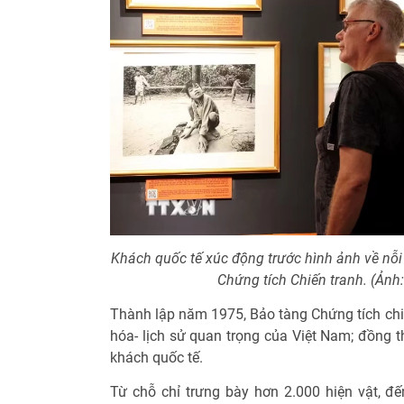
Khách quốc tế xúc động trước hình ảnh về nỗ
Chứng tích Chiến tranh. (Ản
Thành lập năm 1975, Bảo tàng Chứng tích chi
hóa- lịch sử quan trọng của Việt Nam; đồng th
khách quốc tế.
Từ chỗ chỉ trưng bày hơn 2.000 hiện vật, đế