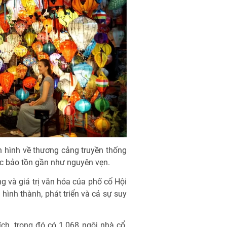
iển hình về thương cảng truyền thống
 bảo tồn gần như nguyên vẹn.
ng và giá trị văn hóa của phố cổ Hội
hình thành, phát triển và cả sự suy
ch, trong đó có 1.068 ngôi nhà cổ,