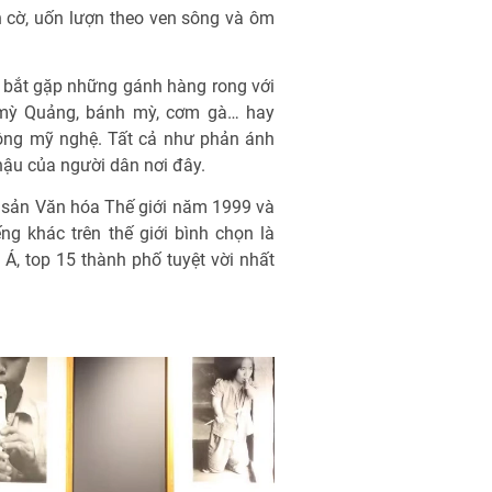
 cờ, uốn lượn theo ven sông và ôm
 bắt gặp những gánh hàng rong với
 mỳ Quảng, bánh mỳ, cơm gà… hay
ông mỹ nghệ. Tất cả như phản ánh
hậu của người dân nơi đây.
 sản Văn hóa Thế giới năm 1999 và
ng khác trên thế giới bình chọn là
Á, top 15 thành phố tuyệt vời nhất