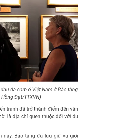
i đau da cam ở Việt Nam ở Bảo tàng
h: Hồng Đạt/TTXVN)
ến tranh đã trở thành điểm đến văn
ời là địa chỉ quen thuộc đối với du
n nay, Bảo tàng đã lưu giữ và giới