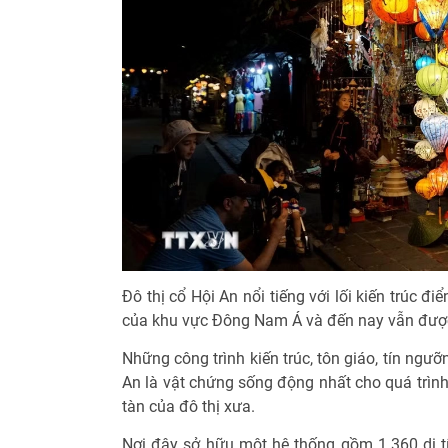
Đô thị cổ Hội An nổi tiếng với lối kiến trúc đ
của khu vực Đông Nam Á và đến nay vẫn được
Những công trình kiến trúc, tôn giáo, tín ngưỡ
An là vật chứng sống động nhất cho quá trình 
tàn của đô thị xưa.
Nơi đây sở hữu một hệ thống gồm 1.360 di tí