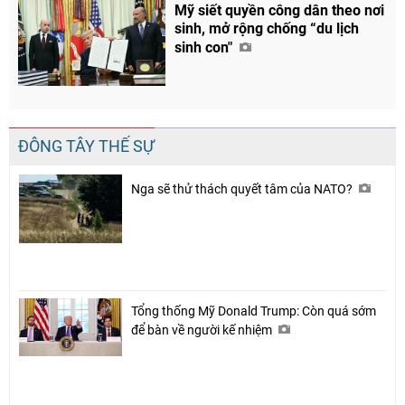
Mỹ siết quyền công dân theo nơi
sinh, mở rộng chống “du lịch
sinh con"
ĐÔNG TÂY THẾ SỰ
Nga sẽ thử thách quyết tâm của NATO?
Tổng thống Mỹ Donald Trump: Còn quá sớm
để bàn về người kế nhiệm