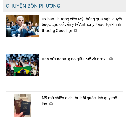
CHUYỆN BỐN PHƯƠNG
Ủy ban Thượng viện Mỹ thông qua nghị quyết
buộc cựu cố vấn y tế Anthony Fauci tội khinh
thường Quốc hội
Rạn nứt ngoại giao giữa Mỹ và Brazil
Mỹ mở chiến dịch thu hồi quốc tịch quy mô
lớn