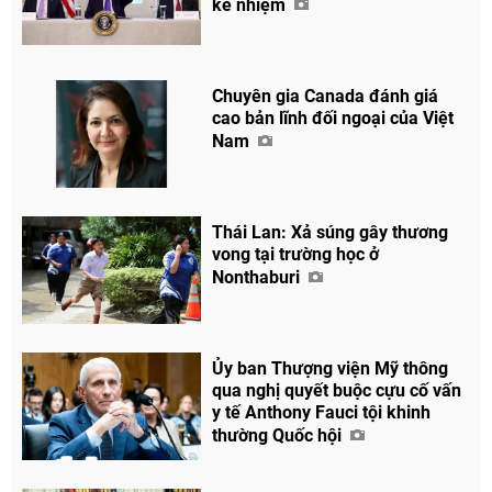
kế nhiệm
Chuyên gia Canada đánh giá
cao bản lĩnh đối ngoại của Việt
Nam
Thái Lan: Xả súng gây thương
vong tại trường học ở
Nonthaburi
Ủy ban Thượng viện Mỹ thông
qua nghị quyết buộc cựu cố vấn
y tế Anthony Fauci tội khinh
thường Quốc hội