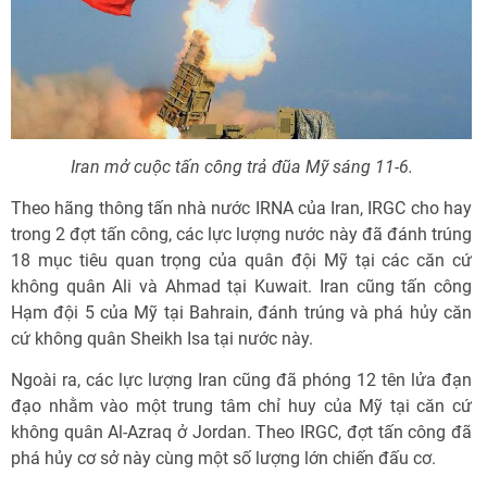
Iran mở cuộc tấn công trả đũa Mỹ sáng 11-6.
Theo hãng thông tấn nhà nước IRNA của Iran, IRGC cho hay
trong 2 đợt tấn công, các lực lượng nước này đã đánh trúng
18 mục tiêu quan trọng của quân đội Mỹ tại các căn cứ
không quân Ali và Ahmad tại Kuwait. Iran cũng tấn công
Hạm đội 5 của Mỹ tại Bahrain, đánh trúng và phá hủy căn
cứ không quân Sheikh Isa tại nước này.
Ngoài ra, các lực lượng Iran cũng đã phóng 12 tên lửa đạn
đạo nhằm vào một trung tâm chỉ huy của Mỹ tại căn cứ
không quân Al-Azraq ở Jordan. Theo IRGC, đợt tấn công đã
phá hủy cơ sở này cùng một số lượng lớn chiến đấu cơ.