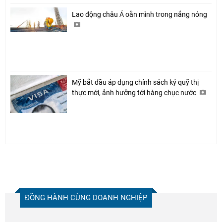
Lao động châu Á oằn mình trong nắng nóng
Mỹ bắt đầu áp dụng chính sách ký quỹ thị
thực mới, ảnh hưởng tới hàng chục nước
ĐỒNG HÀNH CÙNG DOANH NGHIỆP