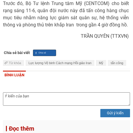
Trước đó, Bộ Tư lệnh Trung tâm Mỹ (CENTCOM) cho biết
rạng sáng 11-6, quân đội nước này đã tấn công hàng chục
mục tiêu nhằm năng lực giám sát quân sự, hệ thống viễn
thông và phòng thủ trên khắp Iran trong gần 4 giờ đồng hồ.
TRẦN QUYÊN (TTXVN)
Chia sẻ bài viết
Từ khóa
Lực lượng Vệ binh Cách mạng Hồi giáo Iran
Mỹ
tấn công
BÌNH LUẬN
Gửi ý kiến
Đọc thêm