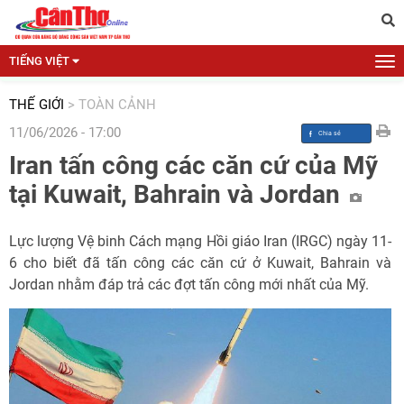
TIẾNG VIỆT
THẾ GIỚI
>
TOÀN CẢNH
11/06/2026 - 17:00
Iran tấn công các căn cứ của Mỹ
tại Kuwait, Bahrain và Jordan
Lực lượng Vệ binh Cách mạng Hồi giáo Iran (IRGC) ngày 11-
6 cho biết đã tấn công các căn cứ ở Kuwait, Bahrain và
Jordan nhằm đáp trả các đợt tấn công mới nhất của Mỹ.