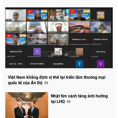
Việt Nam khẳng định vị thế tại triển lãm thương mại
quốc tế của Ấn Độ
Nhật tìm cách tăng ảnh hưởng
tại LHQ
Chia sẻ