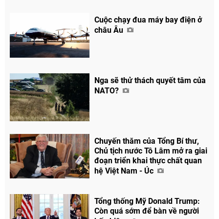
Facebook
Cuộc chạy đua máy bay điện ở
châu Âu
Nga sẽ thử thách quyết tâm của
NATO?
Chuyến thăm của Tổng Bí thư,
Chủ tịch nước Tô Lâm mở ra giai
đoạn triển khai thực chất quan
hệ Việt Nam - Úc
Tổng thống Mỹ Donald Trump:
Còn quá sớm để bàn về người