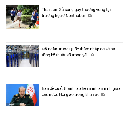
Thái Lan: Xả súng gây thương vong tại
trường học ở Nonthaburi
Mỹ ngăn Trung Quốc thâm nhập cơ sở hạ
tầng kỹ thuật số trọng yếu
Iran đề xuất thành lập liên minh an ninh giữa
các nước Hồi giáo trong khu vực