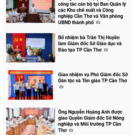
công tác cán bộ tại Ban Quản lý
Chia sẻ
các Khu chế xuất và Công
Facebook
nghiệp Cần Thơ và Văn phòng
UBND thành phố
Bổ nhiệm bà Trần Thị Huyền
làm Giám đốc Sở Giáo dục và
Đào tạo TP Cần Thơ
Giao nhiệm vụ Phó Giám đốc Sở
Dân tộc và Tôn giáo TP Cần Thơ
Ông Nguyễn Hoàng Anh được
giao Quyền Giám đốc Sở Nông
nghiệp và Môi trường TP Cần
Thơ