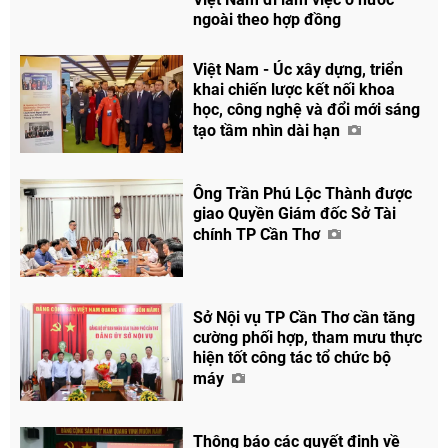
ngoài theo hợp đồng
Việt Nam - Úc xây dựng, triển
khai chiến lược kết nối khoa
học, công nghệ và đổi mới sáng
tạo tầm nhìn dài hạn
Ông Trần Phú Lộc Thành được
giao Quyền Giám đốc Sở Tài
chính TP Cần Thơ
Sở Nội vụ TP Cần Thơ cần tăng
cường phối hợp, tham mưu thực
hiện tốt công tác tổ chức bộ
máy
Thông báo các quyết định về