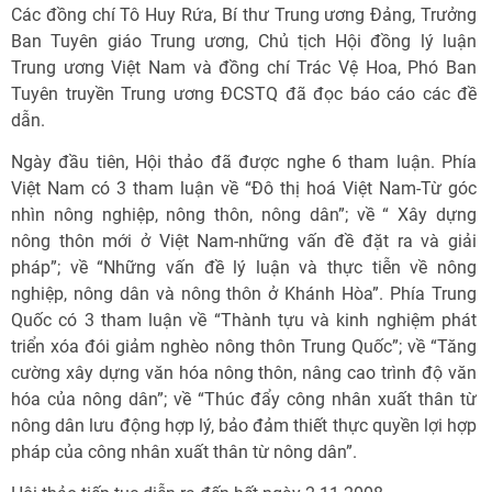
Các đồng chí Tô Huy Rứa, Bí thư Trung ương Đảng, Trưởng
Ban Tuyên giáo Trung ương, Chủ tịch Hội đồng lý luận
Trung ương Việt Nam và đồng chí Trác Vệ Hoa, Phó Ban
Tuyên truyền Trung ương ĐCSTQ đã đọc báo cáo các đề
dẫn.
Ngày đầu tiên, Hội thảo đã được nghe 6 tham luận. Phía
Việt Nam có 3 tham luận về “Đô thị hoá Việt Nam-Từ góc
nhìn nông nghiệp, nông thôn, nông dân”; về “ Xây dựng
nông thôn mới ở Việt Nam-những vấn đề đặt ra và giải
pháp”; về “Những vấn đề lý luận và thực tiễn về nông
nghiệp, nông dân và nông thôn ở Khánh Hòa”. Phía Trung
Quốc có 3 tham luận về “Thành tựu và kinh nghiệm phát
triển xóa đói giảm nghèo nông thôn Trung Quốc”; về “Tăng
cường xây dựng văn hóa nông thôn, nâng cao trình độ văn
hóa của nông dân”; về “Thúc đẩy công nhân xuất thân từ
nông dân lưu động hợp lý, bảo đảm thiết thực quyền lợi hợp
pháp của công nhân xuất thân từ nông dân”.