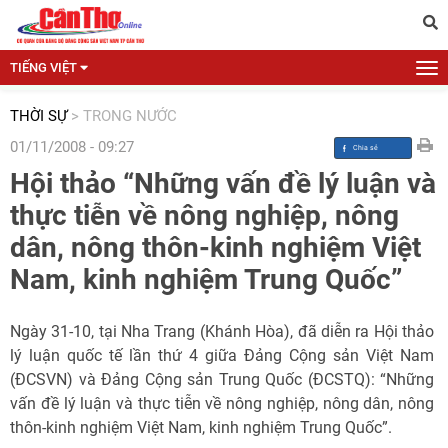
TIẾNG VIỆT
THỜI SỰ
>
TRONG NƯỚC
01/11/2008 - 09:27
Hội thảo “Những vấn đề lý luận và
thực tiễn về nông nghiệp, nông
dân, nông thôn-kinh nghiệm Việt
Nam, kinh nghiệm Trung Quốc”
Ngày 31-10, tại Nha Trang (Khánh Hòa), đã diễn ra Hội thảo
lý luận quốc tế lần thứ 4 giữa Đảng Cộng sản Việt Nam
(ĐCSVN) và Đảng Cộng sản Trung Quốc (ĐCSTQ): “Những
vấn đề lý luận và thực tiễn về nông nghiệp, nông dân, nông
thôn-kinh nghiệm Việt Nam, kinh nghiệm Trung Quốc”.