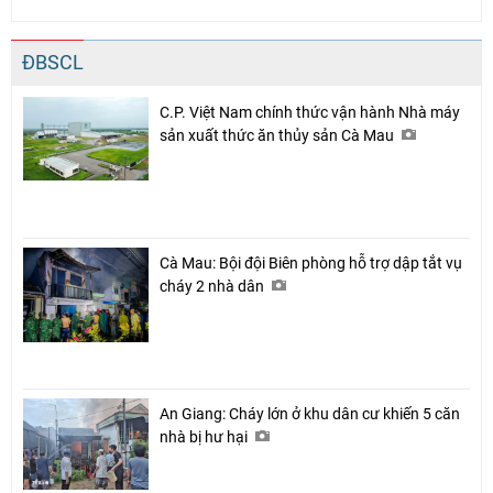
ĐBSCL
C.P. Việt Nam chính thức vận hành Nhà máy
sản xuất thức ăn thủy sản Cà Mau
Cà Mau: Bội đội Biên phòng hỗ trợ dập tắt vụ
cháy 2 nhà dân
An Giang: Cháy lớn ở khu dân cư khiến 5 căn
nhà bị hư hại