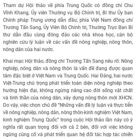
Tham dự Hội thảo về phía Trung Quốc có đồng chí Chu
Vĩnh Khang, Ủy viên Thường vụ Bộ Chính trị, Bí thư Ủy ban
Chính pháp Trung ương dẫn đầu; phía Việt Nam đồng chí
Trương Tấn Sang, Ủy Viên Bộ Chính trị, Thường Trực Ban Bí
thư dẫn đầu cùng đông đảo các nhà khoa học, cán bộ
nghiên cứu lý luận về các vấn đề nông nghiệp, nông thôn,
nông dân của hai nước.
Khai mạc Hội thảo, đồng chí Trương Tấn Sang nêu rõ: Nông
nghiệp, nông dân và nông thôn là vấn đề đang được quan
tâm đặc biệt ở Việt Nam và Trung Quốc. Hai Đảng, hai nước
Việt-Trung chú trọng phát triển toàn diện nông nghiệp theo
hướng hiện đại, không ngừng nâng cao đời sống vật chất
và tinh thần của nông dân, xây dựng nông thôn mới XHCN.
Do vậy, việc chọn chủ đề “Những vấn đề lý luận và thực tiễn
về nông nghiệp, nông dân, nông thôn-kinh nghiệm Việt Nam,
kinh nghiệm Trung Quốc” trong cuộc Hội thảo lần này có ý
nghĩa rất quan trọng đối với cả 2 bên, đối với việc không
ngừng củng cố và phát triển quan hệ đối tác hợp tác chiến