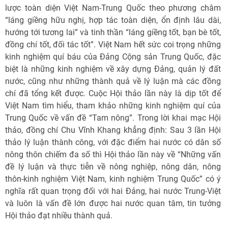
lược toàn diện Việt Nam-Trung Quốc theo phương châm
“láng giềng hữu nghị, hợp tác toàn diện, ổn định lâu dài,
hướng tới tương lai” và tinh thần “láng giềng tốt, bạn bè tốt,
đồng chí tốt, đối tác tốt”. Việt Nam hết sức coi trọng những
kinh nghiệm quí báu của Đảng Cộng sản Trung Quốc, đặc
biệt là những kinh nghiệm về xây dựng Đảng, quản lý đất
nước, cũng như những thành quả về lý luận mà các đồng
chí đã tổng kết được. Cuộc Hội thảo lần này là dịp tốt để
Việt Nam tìm hiểu, tham khảo những kinh nghiệm quí của
Trung Quốc về vấn đề “Tam nông”. Trong lời khai mạc Hội
thảo, đồng chí Chu Vĩnh Khang khẳng định: Sau 3 lần Hội
thảo lý luận thành công, với đặc điểm hai nước có dân số
nông thôn chiếm đa số thì Hội thảo lần này về “Những vấn
đề lý luận và thực tiễn về nông nghiệp, nông dân, nông
thôn-kinh nghiệm Việt Nam, kinh nghiệm Trung Quốc” có ý
nghĩa rất quan trọng đối với hai Đảng, hai nước Trung-Việt
và luôn là vấn đề lớn được hai nước quan tâm, tin tưởng
Hội thảo đạt nhiều thành quả.