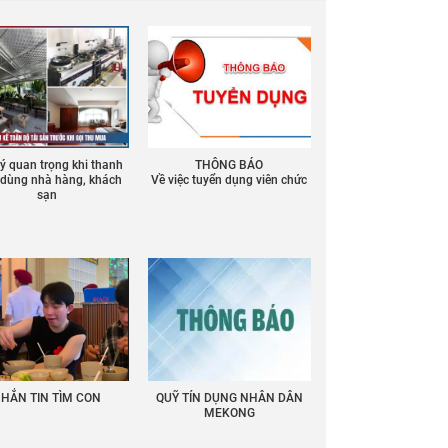
 ý quan trọng khi thanh
THÔNG BÁO
ồ dùng nhà hàng, khách
Về việc tuyển dụng viên chức
sạn
HẮN TIN TÌM CON
QUỸ TÍN DỤNG NHÂN DÂN
MEKONG