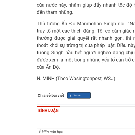
của nước này, nhằm giúp đẩy nhanh tốc độ h
đến tham nhũng.
Thủ tướng Ấn Độ Manmohan Singh nói: “Nạ
truy tố một các thích đáng. Tôi có cảm giác 
thường được giải quyết rất nhanh gọn, thì
thoát khỏi sự trừng trị của pháp luật. Điều n
tướng Singh hầu hết người nghèo đang chịu 
được xem là một trong những yếu tố cản trở cá
của Ấn Độ.
N. MINH (Theo Wasingtonpost, WSJ)
Chia sẻ bài viết
BÌNH LUẬN