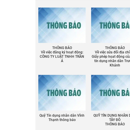
THÔNG BÁO
THÔNG BÁO
Về việc đăng ký hoạt động:
Về việc sửa đổi địa chỉ
CÔNG TY LUẬT TNHH TRẦN
Giấy phép họat động củ
Á
tín dụng nhân dân Tr
Khánh
Chia sẻ
Quỹ Tín dụng nhân dân Vĩnh
QUỸ TÍN DỤNG NHÂN
Facebook
Thạnh thông báo
TÂY ĐÔ
THÔNG BÁO