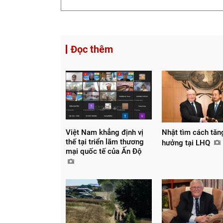
Đọc thêm
Việt Nam khẳng định vị
Nhật tìm cách tăn
thế tại triển lãm thương
hưởng tại LHQ
mại quốc tế của Ấn Độ