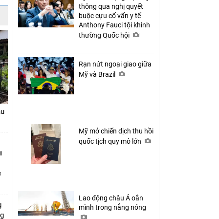
thông qua nghị quyết
buộc cựu cố vấn y tế
Anthony Fauci tội khinh
thường Quốc hội
Rạn nứt ngoại giao giữa
Mỹ và Brazil
hu
Mỹ mở chiến dịch thu hồi
quốc tịch quy mô lớn
ở
Lao động châu Á oằn
g
mình trong nắng nóng
ng