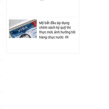
ỉ
Mỹ bắt đầu áp dụng
chính sách ký quỹ thị
thực mới, ảnh hưởng tới
hàng chục nước