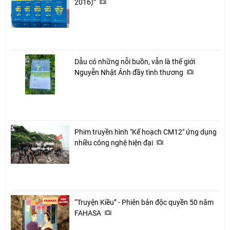
2016)”
Dẫu có những nỗi buồn, vẫn là thế giới
Nguyễn Nhật Ánh đầy tình thương
Phim truyền hình "Kế hoạch CM12" ứng dụng
nhiều công nghệ hiện đại
“Truyện Kiều” - Phiên bản độc quyền 50 năm
FAHASA