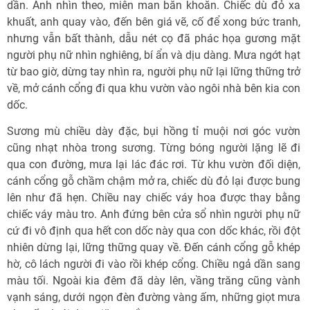
dần. Anh nhìn theo, miên man băn khoăn. Chiếc dù đỏ xa
khuất, anh quay vào, đến bên giá vẽ, cố để xong bức tranh,
nhưng vẫn bất thành, dẫu nét cọ đã phác họa gương mặt
người phụ nữ nhìn nghiêng, bí ẩn và dịu dàng. Mưa ngớt hạt
từ bao giờ, dừng tay nhìn ra, người phụ nữ lại lững thững trở
về, mở cánh cổng đi qua khu vườn vào ngôi nhà bên kia con
dốc.
Sương mù chiều dày đặc, bụi hồng tỉ muội nơi góc vườn
cũng nhạt nhòa trong sương. Từng bóng người lặng lẽ đi
qua con đường, mưa lại lác đác rơi. Từ khu vườn đối diện,
cánh cổng gỗ chầm chậm mở ra, chiếc dù đỏ lại được bung
lên như đã hẹn. Chiều nay chiếc váy hoa được thay bằng
chiếc váy màu tro. Anh đứng bên cửa sổ nhìn người phụ nữ
cứ đi vô định qua hết con dốc này qua con dốc khác, rồi đột
nhiên dừng lại, lững thững quay về. Ðến cánh cổng gỗ khép
hờ, cô lách người đi vào rồi khép cổng. Chiều ngả dần sang
màu tối. Ngoài kia đêm đã dày lên, vầng trăng cũng vành
vạnh sáng, dưới ngọn đèn đường vàng ấm, những giọt mưa