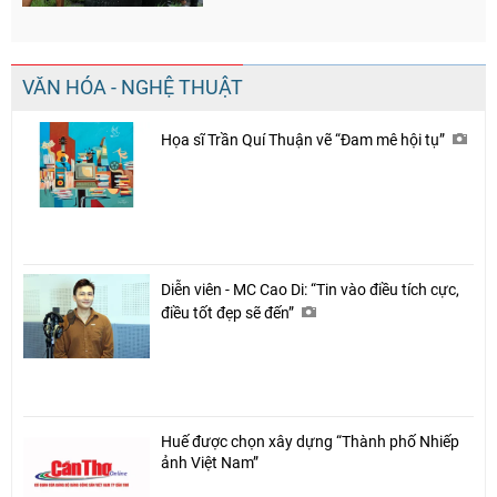
VĂN HÓA - NGHỆ THUẬT
Họa sĩ Trần Quí Thuận vẽ “Đam mê hội tụ”
Diễn viên - MC Cao Di: “Tin vào điều tích cực,
điều tốt đẹp sẽ đến”
Huế được chọn xây dựng “Thành phố Nhiếp
ảnh Việt Nam”