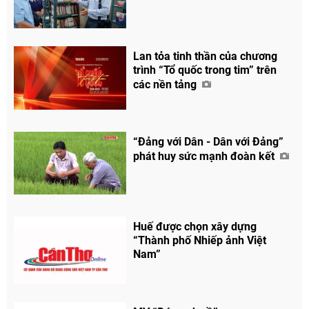
Lan tỏa tinh thần của chương
trình “Tổ quốc trong tim” trên
các nền tảng
“Đảng với Dân - Dân với Đảng”
phát huy sức mạnh đoàn kết
Huế được chọn xây dựng
“Thành phố Nhiếp ảnh Việt
Nam”