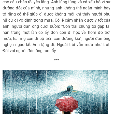
cho câu chào rồi yên lặng. Anh lúng túng và cả xấu hổ vì sự
đường đột của mình, nhưng anh không thể ngăn mình bày
tỏ rằng có thể giúp gì được không mỗi khi thấy người phụ
nữ cứ đi vô định trong mưa. Có lẽ cảm nhận được ý tốt của
anh, người đàn ông cười buồn: “Con trai chúng tôi gặp tai
nạn trong một lần cô ấy đón con đi học về, hôm đó trời
mưa, hai mẹ con đi bộ trên con đường kia”, người đàn ông
nghẹn ngào kể. Anh lặng đi. Ngoài trời vẫn mưa như trút.
Ðôi vai người đàn ông run rẩy.
***