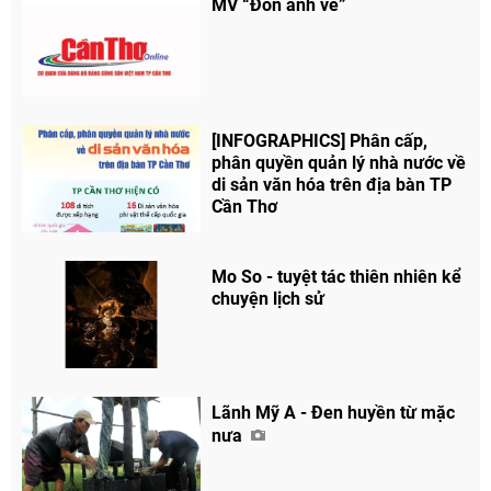
MV “Đón anh về”
[INFOGRAPHICS] Phân cấp,
phân quyền quản lý nhà nước về
di sản văn hóa trên địa bàn TP
Cần Thơ
Mo So - tuyệt tác thiên nhiên kể
chuyện lịch sử
Lãnh Mỹ A - Đen huyền từ mặc
nưa