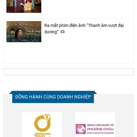
Ra mắt phim điện ảnh “Thanh âm vượt đại
dương”
ĐỒNG HÀNH CÙNG DOANH NGHIỆP