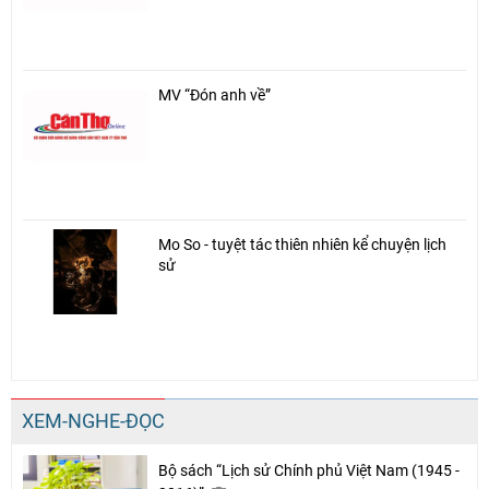
MV “Đón anh về”
Mo So - tuyệt tác thiên nhiên kể chuyện lịch
sử
Chia sẻ
Facebook
XEM-NGHE-ĐỌC
Bộ sách “Lịch sử Chính phủ Việt Nam (1945 -