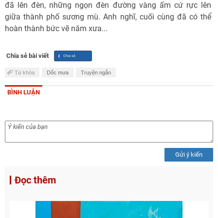
đã lên đèn, những ngọn đèn đường vàng ấm cứ rực lên
giữa thành phố sương mù. Anh nghĩ, cuối cùng đã có thể
hoàn thành bức vẽ năm xưa...
Chia sẻ bài viết
Từ khóa
Dốc mưa
Truyện ngắn
BÌNH LUẬN
Gửi ý kiến
Đọc thêm