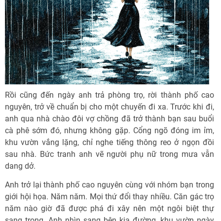
Rồi cũng đến ngày anh trả phòng trọ, rời thành phố cao
nguyên, trở về chuẩn bị cho một chuyến đi xa. Trước khi đi,
anh qua nhà chào đôi vợ chồng đã trở thành bạn sau buổi
cà phê sớm đó, nhưng không gặp. Cổng ngõ đóng im ỉm,
khu vườn vắng lặng, chỉ nghe tiếng thông reo ở ngọn đồi
sau nhà. Bức tranh anh vẽ người phụ nữ trong mưa vẫn
dang dở.
Anh trở lại thành phố cao nguyên cùng với nhóm bạn trong
giới hội họa. Năm năm. Mọi thứ đổi thay nhiều. Căn gác trọ
năm nào giờ đã được phá đi xây nên một ngôi biệt thự
sang trọng. Anh nhìn sang bên kia đường, khu vườn ngày