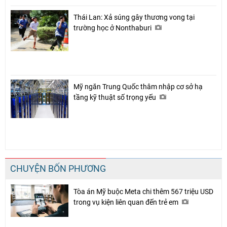
Thái Lan: Xả súng gây thương vong tại
trường học ở Nonthaburi
Mỹ ngăn Trung Quốc thâm nhập cơ sở hạ
tầng kỹ thuật số trọng yếu
CHUYỆN BỐN PHƯƠNG
Tòa án Mỹ buộc Meta chi thêm 567 triệu USD
trong vụ kiện liên quan đến trẻ em