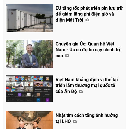
EU tăng tốc phát triển pin lưu trữ
để giảm lãng phí điện gió và
điện Mặt Trời
Chuyên gia Úc: Quan hệ Việt
Nam - Úc có độ tin cậy chính trị
cao
Việt Nam khẳng định vị thế tại
triển lãm thương mại quốc tế
của Ấn Độ
Nhật tìm cách tăng ảnh hưởng
tại LHQ