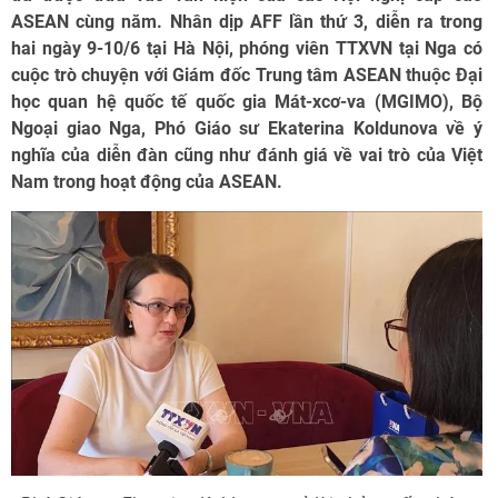
ASEAN cùng năm. Nhân dịp AFF lần thứ 3, diễn ra trong
hai ngày 9-10/6 tại Hà Nội, phóng viên TTXVN tại Nga có
cuộc trò chuyện với Giám đốc Trung tâm ASEAN thuộc Đại
học quan hệ quốc tế quốc gia Mát-xcơ-va (MGIMO), Bộ
Ngoại giao Nga, Phó Giáo sư Ekaterina Koldunova về ý
nghĩa của diễn đàn cũng như đánh giá về vai trò của Việt
Nam trong hoạt động của ASEAN.