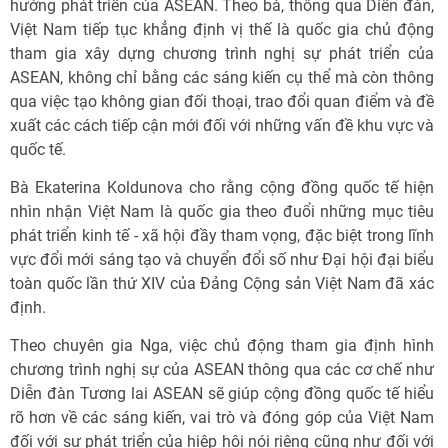
hướng phát triển của ASEAN. Theo bà, thông qua Diễn đàn,
Việt Nam tiếp tục khẳng định vị thế là quốc gia chủ động
tham gia xây dựng chương trình nghị sự phát triển của
ASEAN, không chỉ bằng các sáng kiến cụ thể mà còn thông
qua việc tạo không gian đối thoại, trao đổi quan điểm và đề
xuất các cách tiếp cận mới đối với những vấn đề khu vực và
quốc tế.
Bà Ekaterina Koldunova cho rằng cộng đồng quốc tế hiện
nhìn nhận Việt Nam là quốc gia theo đuổi những mục tiêu
phát triển kinh tế - xã hội đầy tham vọng, đặc biệt trong lĩnh
vực đổi mới sáng tạo và chuyển đổi số như Đại hội đại biểu
toàn quốc lần thứ XIV của Đảng Cộng sản Việt Nam đã xác
định.
Theo chuyên gia Nga, việc chủ động tham gia định hình
chương trình nghị sự của ASEAN thông qua các cơ chế như
Diễn đàn Tương lai ASEAN sẽ giúp cộng đồng quốc tế hiểu
rõ hơn về các sáng kiến, vai trò và đóng góp của Việt Nam
đối với sự phát triển của hiệp hội nói riêng cũng như đối với