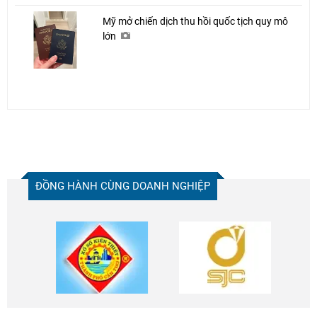
Mỹ mở chiến dịch thu hồi quốc tịch quy mô
lớn
ĐỒNG HÀNH CÙNG DOANH NGHIỆP