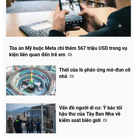
Tòa án Mỹ buộc Meta chi thêm 567 triệu USD trong vụ
kiện liên quan đến trẻ em
Thời của lò phản ứng mô-đun cỡ
nhỏ
Vấn đề người di cư: Ý bác tối
hậu thư của Tây Ban Nha về
kiểm soát biên giới