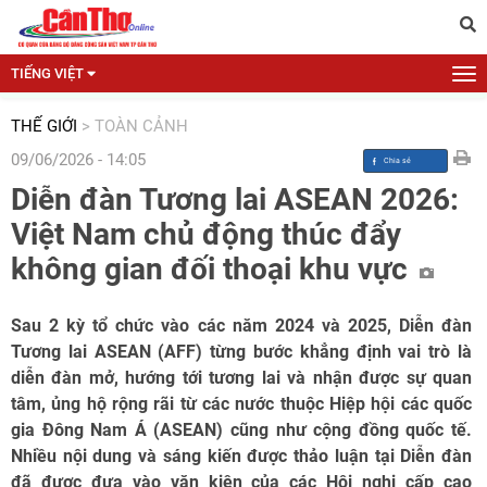
TIẾNG VIỆT
THẾ GIỚI
>
TOÀN CẢNH
09/06/2026 - 14:05
Diễn đàn Tương lai ASEAN 2026:
Việt Nam chủ động thúc đẩy
không gian đối thoại khu vực
Sau 2 kỳ tổ chức vào các năm 2024 và 2025, Diễn đàn
Tương lai ASEAN (AFF) từng bước khẳng định vai trò là
diễn đàn mở, hướng tới tương lai và nhận được sự quan
tâm, ủng hộ rộng rãi từ các nước thuộc Hiệp hội các quốc
gia Đông Nam Á (ASEAN) cũng như cộng đồng quốc tế.
Nhiều nội dung và sáng kiến được thảo luận tại Diễn đàn
đã được đưa vào văn kiện của các Hội nghị cấp cao