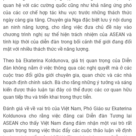
quan hệ với các cường quốc cũng như khả năng ứng phó
của các cơ chế hợp tác khu vực trước những thách thức
ngày càng gia tăng. Chuyên gia Nga đặc biệt lưu ý nội dung
an ninh năng lượng, cho rằng việc đưa chủ đề này vào
chương trình nghị sự thể hiện trách nhiệm của ASEAN và
tính kịp thời của diễn đàn trong bối cảnh thế giới đang đối
mặt với nhiều thách thức về năng lượng.
Theo bà Ekaterina Koldunova, giá trị quan trọng của Diễn
đàn không nằm ở việc thông qua các nghị quyết mà ở các
cuộc trao đổi giữa giới chuyên gia, quan chức và các nhà
hoạch định chính sách. Bà cho rằng những ý tưởng và sáng
kiến được thảo luận tại đây có thể được các cơ quan hữu
quan tiếp thu và triển khai trong thực tiễn.
Đánh giá về về vai trò của Việt Nam, Phó Giáo sư Ekaterina
Koldunova cho rằng việc đăng cai Diễn đàn Tương lai
ASEAN cho thấy Việt Nam đang đảm nhận một vai trò rất
quan trọng trong việc thúc đẩy các cuộc thảo luận về định