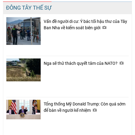
ĐÔNG TÂY THẾ SỰ
Vấn đề người di cư: Ý bác tối hậu thư của Tây
Chia sẻ
Ban Nha về kiểm soát biên giới
Facebook
Nga sẽ thử thách quyết tâm của NATO?
Tổng thống Mỹ Donald Trump: Còn quá sớm
để bàn về người kế nhiệm