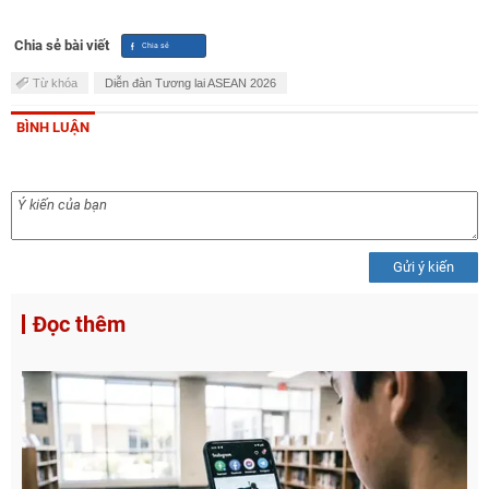
Chia sẻ bài viết
Từ khóa
Diễn đàn Tương lai ASEAN 2026
BÌNH LUẬN
Gửi ý kiến
Đọc thêm