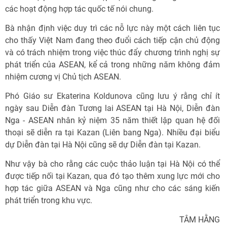
các hoạt động hợp tác quốc tế nói chung.
Bà nhận định việc duy trì các nỗ lực này một cách liên tục
cho thấy Việt Nam đang theo đuổi cách tiếp cận chủ động
và có trách nhiệm trong việc thúc đẩy chương trình nghị sự
phát triển của ASEAN, kể cả trong những năm không đảm
nhiệm cương vị Chủ tịch ASEAN.
Phó Giáo sư Ekaterina Koldunova cũng lưu ý rằng chỉ ít
ngày sau Diễn đàn Tương lai ASEAN tại Hà Nội, Diễn đàn
Nga - ASEAN nhân kỷ niệm 35 năm thiết lập quan hệ đối
thoại sẽ diễn ra tại Kazan (Liên bang Nga). Nhiều đại biểu
dự Diễn đàn tại Hà Nội cũng sẽ dự Diễn đàn tại Kazan.
Như vậy bà cho rằng các cuộc thảo luận tại Hà Nội có thể
được tiếp nối tại Kazan, qua đó tạo thêm xung lực mới cho
hợp tác giữa ASEAN và Nga cũng như cho các sáng kiến
phát triển trong khu vực.
TÂM HẰNG