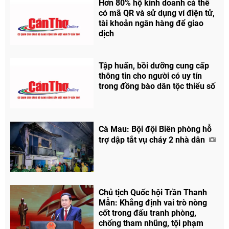
Hơn 80% hộ kinh doanh cá thể
có mã QR và sử dụng ví điện tử,
tài khoản ngân hàng để giao
dịch
Tập huấn, bồi dưỡng cung cấp
thông tin cho người có uy tín
trong đồng bào dân tộc thiểu số
Cà Mau: Bội đội Biên phòng hỗ
trợ dập tắt vụ cháy 2 nhà dân
Chủ tịch Quốc hội Trần Thanh
Mẫn: Khẳng định vai trò nòng
cốt trong đấu tranh phòng,
chống tham nhũng, tội phạm