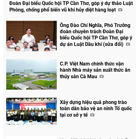
Đoàn Đại biểu Quốc hội TP Cần Thơ, góp ý dự thảo Luật
Phòng, chống phổ biến vũ khí hủy diệt hàng loạt
Ông Đào Chí Nghĩa, Phó Trưởng
đoàn chuyên trách Đoàn Đại
biểu Quốc hội TP Cần Thơ, góp ý
dự án Luật Dầu khí (sửa đổi)
C.P. Việt Nam chính thức vận
hành Nhà máy sản xuất thức ăn
thủy sản Cà Mau
Chia sẻ
Facebook
Xây dựng hiệu quả phong trào
toàn dân bảo vệ an ninh Tổ quốc
tại cơ sở y tế