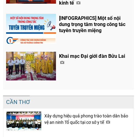
kinh tế
[INFOGRAPHICS] Một số nội
dung trọng tâm trong công tác
tuyên truyền miệng
Khai mạc Đại giới đàn Bửu Lai
CẦN THƠ
Xây dựng hiệu quả phong trào toàn dân bảo
vệ an ninh Tổ quốc tại cơ sở y tế