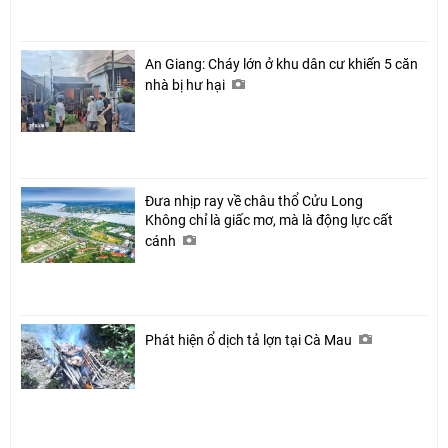
An Giang: Cháy lớn ở khu dân cư khiến 5 căn
nhà bị hư hại
Đưa nhịp ray về châu thổ Cửu Long
Không chỉ là giấc mơ, mà là động lực cất
cánh
Phát hiện ổ dịch tả lợn tại Cà Mau