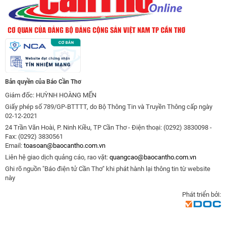
Bản quyền của Báo Cần Thơ
Giám đốc: HUỲNH HOÀNG MẾN
Giấy phép số 789/GP-BTTTT, do Bộ Thông Tin và Truyền Thông cấp ngày
02-12-2021
24 Trần Văn Hoài, P. Ninh Kiều, TP Cần Thơ - Điện thoại: (0292) 3830098 -
Fax: (0292) 3830561
Email:
toasoan@baocantho.com.vn
Liên hệ giao dịch quảng cáo, rao vặt:
quangcao@baocantho.com.vn
Ghi rõ nguồn "Báo điện tử Cần Thơ" khi phát hành lại thông tin từ website
này
Phát triển bởi: