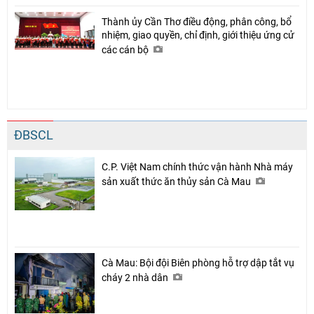
Thành ủy Cần Thơ điều động, phân công, bổ
nhiệm, giao quyền, chỉ định, giới thiệu ứng cử
các cán bộ
ĐBSCL
C.P. Việt Nam chính thức vận hành Nhà máy
sản xuất thức ăn thủy sản Cà Mau
Cà Mau: Bội đội Biên phòng hỗ trợ dập tắt vụ
cháy 2 nhà dân