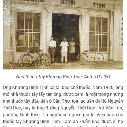
Nhà thuốc Tây Khương Bình Tịnh. Ảnh: TƯ LIỆU
Ông Khương Bình Tịnh có tài bào chế thuốc. Năm 1926, ông
mở nhà thuốc tây lấy tên ông, được xem là một trong những
nhà thuốc tây đầu tiên ở Cần Thơ, tọa lạc trên đại lộ Nguyễn
Thái Học, nay là trục đường Nguyễn Thái Học - Võ Văn Tần,
phường Ninh Kiều. Có người còn quen gọi là Viện bào chế
thuốc tây Khương Bình Tịnh. Làm ăn khấm khá, dược sĩ họ