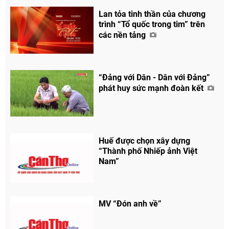
Lan tỏa tinh thần của chương
trình “Tổ quốc trong tim” trên
các nền tảng
“Đảng với Dân - Dân với Đảng”
phát huy sức mạnh đoàn kết
Huế được chọn xây dựng
“Thành phố Nhiếp ảnh Việt
Nam”
MV “Đón anh về”
Chia sẻ
Facebook