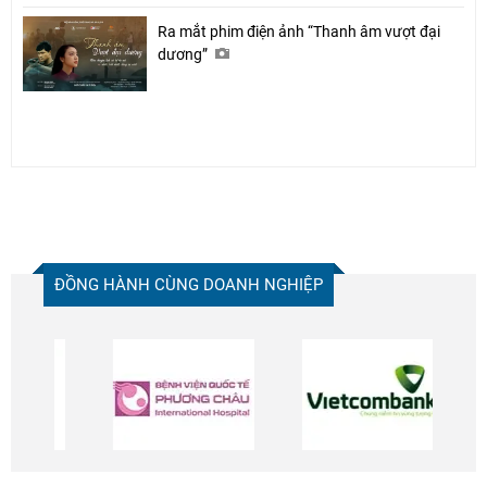
Ra mắt phim điện ảnh “Thanh âm vượt đại
dương”
ĐỒNG HÀNH CÙNG DOANH NGHIỆP