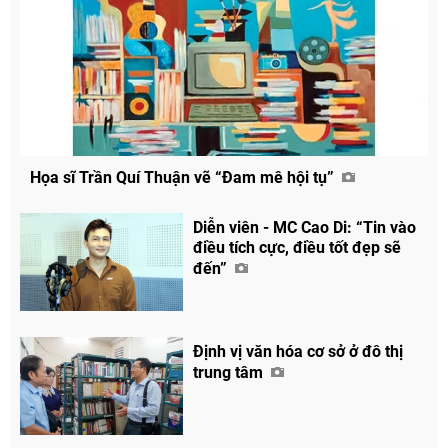
Họa sĩ Trần Quí Thuận vẽ “Đam mê hội tụ”
Diễn viên - MC Cao Di: “Tin vào
điều tích cực, điều tốt đẹp sẽ
đến”
Định vị văn hóa cơ sở ở đô thị
trung tâm