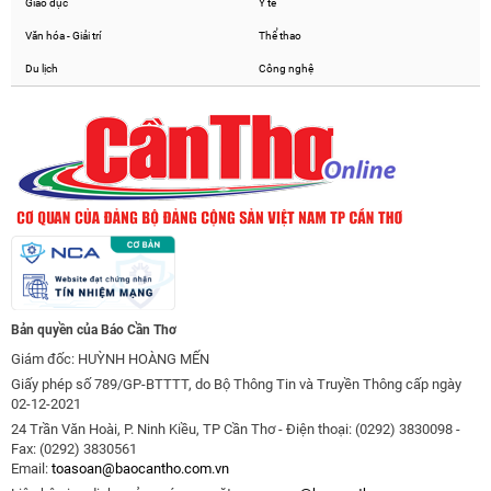
Giáo dục
Y tế
Văn hóa - Giải trí
Thể thao
Du lịch
Công nghệ
Bản quyền của Báo Cần Thơ
Giám đốc: HUỲNH HOÀNG MẾN
Giấy phép số 789/GP-BTTTT, do Bộ Thông Tin và Truyền Thông cấp ngày
02-12-2021
24 Trần Văn Hoài, P. Ninh Kiều, TP Cần Thơ - Điện thoại: (0292) 3830098 -
Fax: (0292) 3830561
Email:
toasoan@baocantho.com.vn