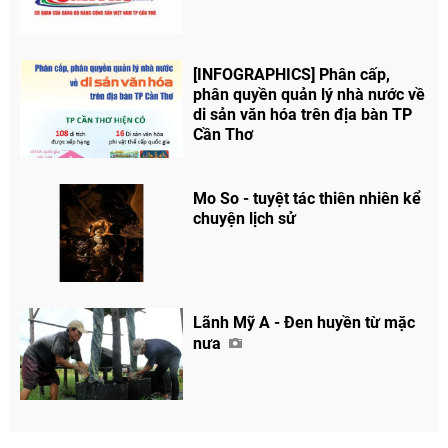
[INFOGRAPHICS] Phân cấp,
phân quyền quản lý nhà nước về
di sản văn hóa trên địa bàn TP
Cần Thơ
Mo So - tuyệt tác thiên nhiên kể
chuyện lịch sử
Lãnh Mỹ A - Đen huyền từ mặc
nưa