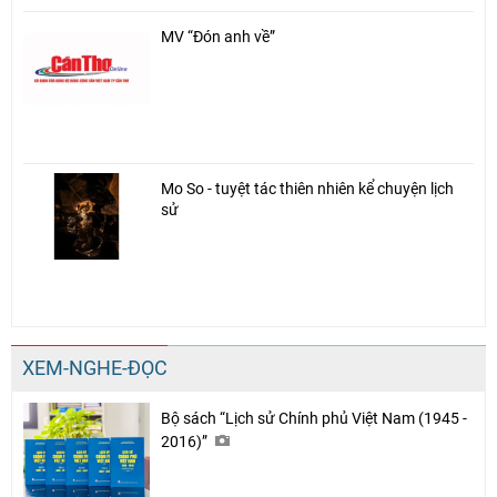
MV “Đón anh về”
Mo So - tuyệt tác thiên nhiên kể chuyện lịch
sử
XEM-NGHE-ĐỌC
Bộ sách “Lịch sử Chính phủ Việt Nam (1945 -
2016)”