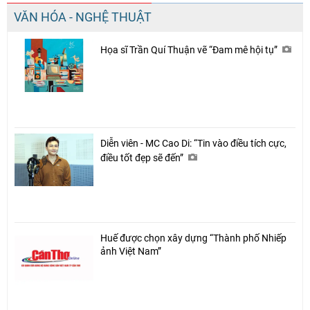
VĂN HÓA - NGHỆ THUẬT
Họa sĩ Trần Quí Thuận vẽ “Đam mê hội tụ”
Diễn viên - MC Cao Di: “Tin vào điều tích cực,
điều tốt đẹp sẽ đến”
Huế được chọn xây dựng “Thành phố Nhiếp
ảnh Việt Nam”