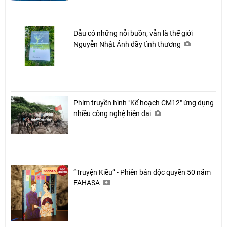
Dẫu có những nỗi buồn, vẫn là thế giới
Nguyễn Nhật Ánh đầy tình thương
Phim truyền hình "Kế hoạch CM12" ứng dụng
nhiều công nghệ hiện đại
“Truyện Kiều” - Phiên bản độc quyền 50 năm
FAHASA