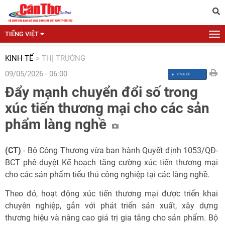
TIẾNG VIỆT
KINH TẾ
>
THỊ TRƯỜNG
09/05/2026 - 06:00
Đẩy mạnh chuyển đổi số trong
xúc tiến thương mại cho các sản
phẩm làng nghề
(CT)
- Bộ Công Thương vừa ban hành Quyết định 1053/QĐ-
BCT phê duyệt Kế hoạch tăng cường xúc tiến thương mại
cho các sản phẩm tiểu thủ công nghiệp tại các làng nghề.
Theo đó, hoạt động xúc tiến thương mại được triển khai
chuyên nghiệp, gắn với phát triển sản xuất, xây dựng
thương hiệu và nâng cao giá trị gia tăng cho sản phẩm. Bộ