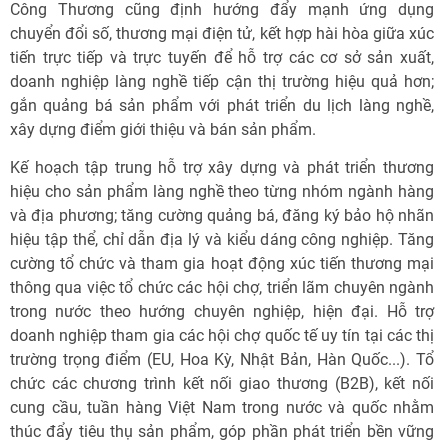
Công Thương cũng định hướng đẩy mạnh ứng dụng
chuyển đổi số, thương mại điện tử, kết hợp hài hòa giữa xúc
tiến trực tiếp và trực tuyến để hỗ trợ các cơ sở sản xuất,
doanh nghiệp làng nghề tiếp cận thị trường hiệu quả hơn;
gắn quảng bá sản phẩm với phát triển du lịch làng nghề,
xây dựng điểm giới thiệu và bán sản phẩm.
Kế hoạch tập trung hỗ trợ xây dựng và phát triển thương
hiệu cho sản phẩm làng nghề theo từng nhóm ngành hàng
và địa phương; tăng cường quảng bá, đăng ký bảo hộ nhãn
hiệu tập thể, chỉ dẫn địa lý và kiểu dáng công nghiệp. Tăng
cường tổ chức và tham gia hoạt động xúc tiến thương mại
thông qua việc tổ chức các hội chợ, triển lãm chuyên ngành
trong nước theo hướng chuyên nghiệp, hiện đại. Hỗ trợ
doanh nghiệp tham gia các hội chợ quốc tế uy tín tại các thị
trường trọng điểm (EU, Hoa Kỳ, Nhật Bản, Hàn Quốc...). Tổ
chức các chương trình kết nối giao thương (B2B), kết nối
cung cầu, tuần hàng Việt Nam trong nước và quốc nhằm
thúc đẩy tiêu thụ sản phẩm, góp phần phát triển bền vững