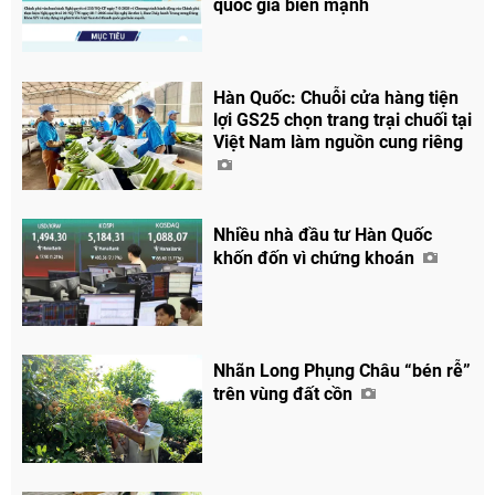
quốc gia biển mạnh
Hàn Quốc: Chuỗi cửa hàng tiện
lợi GS25 chọn trang trại chuối tại
Việt Nam làm nguồn cung riêng
Nhiều nhà đầu tư Hàn Quốc
khốn đốn vì chứng khoán
Nhãn Long Phụng Châu “bén rễ”
trên vùng đất cồn