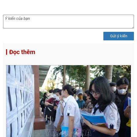
Gửi ý kiến
Đọc thêm