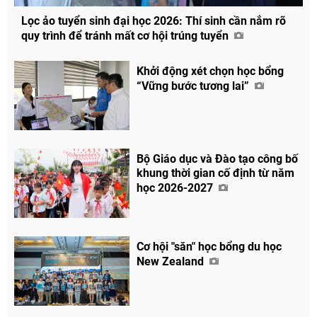
Lọc ảo tuyển sinh đại học 2026: Thí sinh cần nắm rõ
quy trình để tránh mất cơ hội trúng tuyển
Khởi động xét chọn học bổng
“Vững bước tương lai”
Bộ Giáo dục và Đào tạo công bố
khung thời gian cố định từ năm
học 2026-2027
Cơ hội "săn" học bổng du học
New Zealand