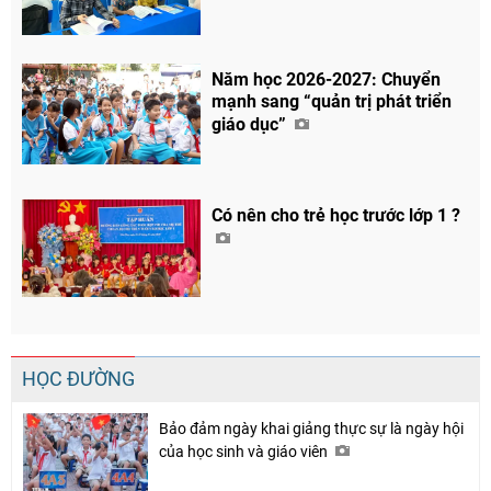
Năm học 2026-2027: Chuyển
mạnh sang “quản trị phát triển
giáo dục”
Có nên cho trẻ học trước lớp 1 ?
Chia sẻ
Facebook
HỌC ĐƯỜNG
Bảo đảm ngày khai giảng thực sự là ngày hội
của học sinh và giáo viên