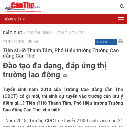
TIẾNG VIỆT
GIÁO DỤC
>
TUYỂN SINH-HƯỚNG NGHIỆP
11/04/2018 - 20:54
Tiến sĩ Hồ Thanh Tâm, Phó Hiệu trưởng Trường Cao
đẳng Cần Thơ:
Đào tạo đa dạng, đáp ứng thị
trường lao động
Tuyển sinh năm 2018 của Trường Cao đẳng Cần Thơ
(CĐCT) có gì mới, thí sinh dự tuyển vào trường cần lưu ý
điểm gì...? Tiến sĩ Hồ Thanh Tâm, Phó Hiệu trưởng Trường
Cao đẳng Cần Thơ, cho biết:
- Năm 2018, Trường CĐCT sẽ tuyển 2.000 sinh viên cho 21