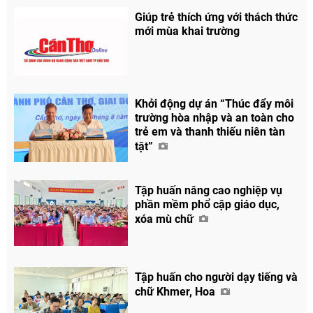
Giúp trẻ thích ứng với thách thức
mới mùa khai trường
Khởi động dự án “Thúc đẩy môi
trường hòa nhập và an toàn cho
trẻ em và thanh thiếu niên tàn
tật”
Tập huấn nâng cao nghiệp vụ
phần mềm phổ cập giáo dục,
xóa mù chữ
Tập huấn cho người dạy tiếng và
chữ Khmer, Hoa