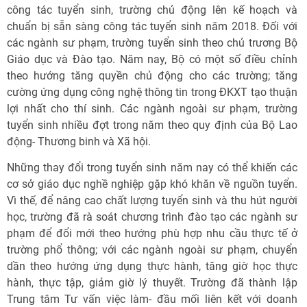
công tác tuyển sinh, trường chủ động lên kế hoạch và
chuẩn bị sẵn sàng công tác tuyển sinh năm 2018. Đối với
các ngành sư phạm, trường tuyển sinh theo chủ trương Bộ
Giáo dục và Đào tạo. Năm nay, Bộ có một số điều chỉnh
theo hướng tăng quyền chủ động cho các trường; tăng
cường ứng dụng công nghệ thông tin trong ĐKXT tạo thuận
lợi nhất cho thí sinh. Các ngành ngoài sư phạm, trường
tuyển sinh nhiều đợt trong năm theo quy định của Bộ Lao
động- Thương binh và Xã hội.
Những thay đổi trong tuyển sinh năm nay có thể khiến các
cơ sở giáo dục nghề nghiệp gặp khó khăn về nguồn tuyển.
Vì thế, để nâng cao chất lượng tuyển sinh và thu hút người
học, trường đã rà soát chương trình đào tạo các ngành sư
phạm để đổi mới theo hướng phù hợp nhu cầu thực tế ở
trường phổ thông; với các ngành ngoài sư phạm, chuyển
dần theo hướng ứng dụng thực hành, tăng giờ học thực
hành, thực tập, giảm giờ lý thuyết. Trường đã thành lập
Trung tâm Tư vấn việc làm- đầu mối liên kết với doanh